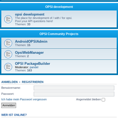
OPSI development
opsi development
The place for development of / with / for opsi.
Post your API questions here!
Themen:
33
OPSI Community Projects
AndroidOPSIAdmin
Themen:
15
OpsiWebManager
Themen:
2
OPSI PackageBuilder
Moderator:
pandel
Themen:
163
ANMELDEN
•
REGISTRIEREN
Benutzername:
Passwort:
Ich habe mein Passwort vergessen
Angemeldet bleiben
WER IST ONLINE?