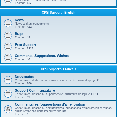
Themen:
117
OPSI Support - English
News
News and announcements
Themen:
422
Bugs
Themen:
49
Free Support
Themen:
1225
Comments, Suggestions, Wishes
Themen:
46
OPSI Support - Français
Nouveautés
Ce forum est dédié au nouveautés, événements autour du projet Opsi
Themen:
186
Support Communautaire
Ce forum est destiné au support entre utilisateurs de logiciel OPSI
Themen:
92
Commentaires, Suggestions d'amélioration
Ce forum est destiné au commentaires, suggestions d'amélioration et tout ce
qui ne rentre pas dans les autres forums
Themen:
6