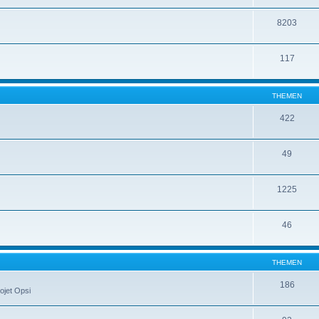
8203
117
THEMEN
422
49
1225
46
THEMEN
186
ojet Opsi