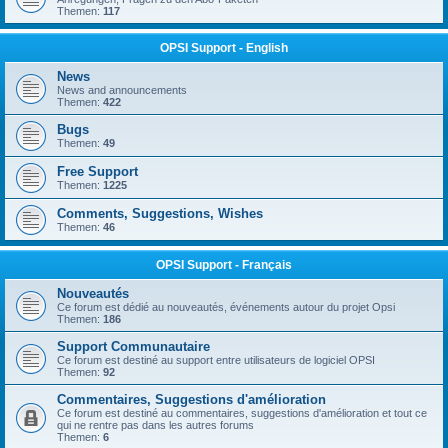
Themen:
117
OPSI Support - English
News
News and announcements
Themen:
422
Bugs
Themen:
49
Free Support
Themen:
1225
Comments, Suggestions, Wishes
Themen:
46
OPSI Support - Français
Nouveautés
Ce forum est dédié au nouveautés, événements autour du projet Opsi
Themen:
186
Support Communautaire
Ce forum est destiné au support entre utilisateurs de logiciel OPSI
Themen:
92
Commentaires, Suggestions d'amélioration
Ce forum est destiné au commentaires, suggestions d'amélioration et tout ce
qui ne rentre pas dans les autres forums
Themen:
6