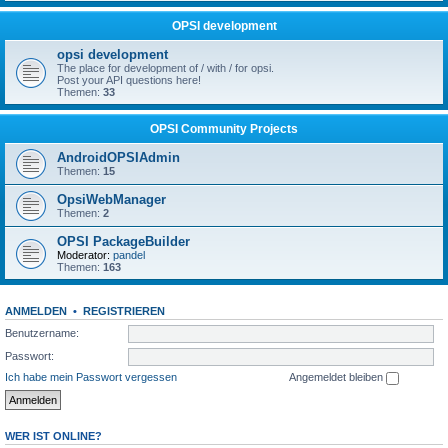
OPSI development
opsi development
The place for development of / with / for opsi.
Post your API questions here!
Themen:
33
OPSI Community Projects
AndroidOPSIAdmin
Themen:
15
OpsiWebManager
Themen:
2
OPSI PackageBuilder
Moderator:
pandel
Themen:
163
ANMELDEN
•
REGISTRIEREN
Benutzername:
Passwort:
Ich habe mein Passwort vergessen
Angemeldet bleiben
WER IST ONLINE?