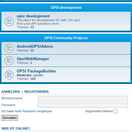
OPSI development
opsi development
The place for development of / with / for opsi.
Post your API questions here!
Themen:
33
OPSI Community Projects
AndroidOPSIAdmin
Themen:
15
OpsiWebManager
Themen:
2
OPSI PackageBuilder
Moderator:
pandel
Themen:
163
ANMELDEN
•
REGISTRIEREN
Benutzername:
Passwort:
Ich habe mein Passwort vergessen
Angemeldet bleiben
WER IST ONLINE?