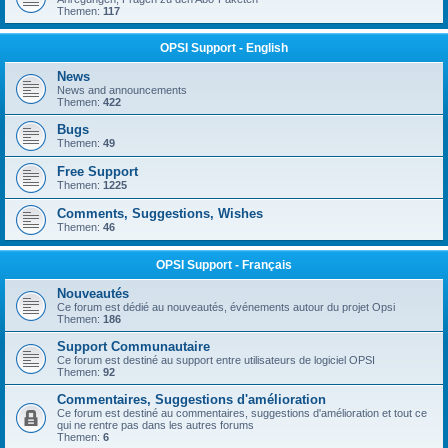
Themen:
117
OPSI Support - English
News
News and announcements
Themen:
422
Bugs
Themen:
49
Free Support
Themen:
1225
Comments, Suggestions, Wishes
Themen:
46
OPSI Support - Français
Nouveautés
Ce forum est dédié au nouveautés, événements autour du projet Opsi
Themen:
186
Support Communautaire
Ce forum est destiné au support entre utilisateurs de logiciel OPSI
Themen:
92
Commentaires, Suggestions d'amélioration
Ce forum est destiné au commentaires, suggestions d'amélioration et tout ce
qui ne rentre pas dans les autres forums
Themen:
6