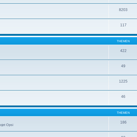
8203
117
THEMEN
422
49
1225
46
THEMEN
186
ojet Opsi