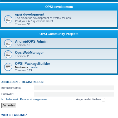
OPSI development
opsi development
The place for development of / with / for opsi.
Post your API questions here!
Themen:
33
OPSI Community Projects
AndroidOPSIAdmin
Themen:
15
OpsiWebManager
Themen:
2
OPSI PackageBuilder
Moderator:
pandel
Themen:
163
ANMELDEN
•
REGISTRIEREN
Benutzername:
Passwort:
Ich habe mein Passwort vergessen
Angemeldet bleiben
WER IST ONLINE?