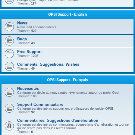
Themen:
117
OPSI Support - English
News
News and announcements
Themen:
422
Bugs
Themen:
49
Free Support
Themen:
1225
Comments, Suggestions, Wishes
Themen:
46
OPSI Support - Français
Nouveautés
Ce forum est dédié au nouveautés, événements autour du projet Opsi
Themen:
186
Support Communautaire
Ce forum est destiné au support entre utilisateurs de logiciel OPSI
Themen:
92
Commentaires, Suggestions d'amélioration
Ce forum est destiné au commentaires, suggestions d'amélioration et tout ce
qui ne rentre pas dans les autres forums
Themen:
6