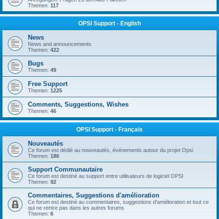
Themen:
117
OPSI Support - English
News
News and announcements
Themen:
422
Bugs
Themen:
49
Free Support
Themen:
1225
Comments, Suggestions, Wishes
Themen:
46
OPSI Support - Français
Nouveautés
Ce forum est dédié au nouveautés, événements autour du projet Opsi
Themen:
186
Support Communautaire
Ce forum est destiné au support entre utilisateurs de logiciel OPSI
Themen:
92
Commentaires, Suggestions d'amélioration
Ce forum est destiné au commentaires, suggestions d'amélioration et tout ce
qui ne rentre pas dans les autres forums
Themen:
6