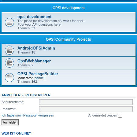
OPSI development
opsi development
The place for development of / with / for opsi.
Post your API questions here!
Themen:
33
OPSI Community Projects
AndroidOPSIAdmin
Themen:
15
OpsiWebManager
Themen:
2
OPSI PackageBuilder
Moderator:
pandel
Themen:
163
ANMELDEN
•
REGISTRIEREN
Benutzername:
Passwort:
Ich habe mein Passwort vergessen
Angemeldet bleiben
WER IST ONLINE?