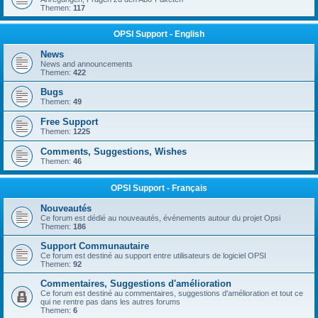
Themen:
117
OPSI Support - English
News
News and announcements
Themen:
422
Bugs
Themen:
49
Free Support
Themen:
1225
Comments, Suggestions, Wishes
Themen:
46
OPSI Support - Français
Nouveautés
Ce forum est dédié au nouveautés, événements autour du projet Opsi
Themen:
186
Support Communautaire
Ce forum est destiné au support entre utilisateurs de logiciel OPSI
Themen:
92
Commentaires, Suggestions d'amélioration
Ce forum est destiné au commentaires, suggestions d'amélioration et tout ce
qui ne rentre pas dans les autres forums
Themen:
6