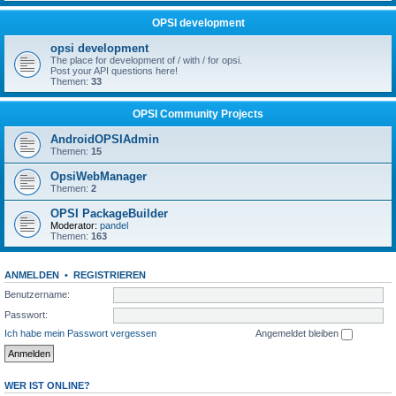
OPSI development
opsi development
The place for development of / with / for opsi.
Post your API questions here!
Themen:
33
OPSI Community Projects
AndroidOPSIAdmin
Themen:
15
OpsiWebManager
Themen:
2
OPSI PackageBuilder
Moderator:
pandel
Themen:
163
ANMELDEN
•
REGISTRIEREN
Benutzername:
Passwort:
Ich habe mein Passwort vergessen
Angemeldet bleiben
WER IST ONLINE?