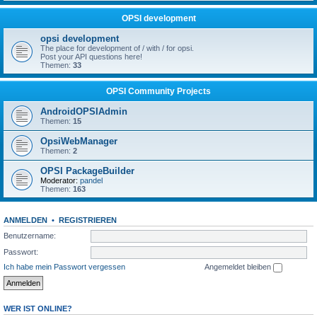
OPSI development
opsi development
The place for development of / with / for opsi.
Post your API questions here!
Themen:
33
OPSI Community Projects
AndroidOPSIAdmin
Themen:
15
OpsiWebManager
Themen:
2
OPSI PackageBuilder
Moderator:
pandel
Themen:
163
ANMELDEN
•
REGISTRIEREN
Benutzername:
Passwort:
Ich habe mein Passwort vergessen
Angemeldet bleiben
WER IST ONLINE?