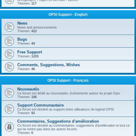
Themen:
117
OPSI Support - English
News
News and announcements
Themen:
422
Bugs
Themen:
49
Free Support
Themen:
1225
Comments, Suggestions, Wishes
Themen:
46
OPSI Support - Français
Nouveautés
Ce forum est dédié au nouveautés, événements autour du projet Opsi
Themen:
186
Support Communautaire
Ce forum est destiné au support entre utilisateurs de logiciel OPSI
Themen:
92
Commentaires, Suggestions d'amélioration
Ce forum est destiné au commentaires, suggestions d'amélioration et tout ce
qui ne rentre pas dans les autres forums
Themen:
6