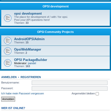
OPSI development
opsi development
The place for development of / with / for opsi.
Post your API questions here!
Themen:
33
OPSI Community Projects
AndroidOPSIAdmin
Themen:
15
OpsiWebManager
Themen:
2
OPSI PackageBuilder
Moderator:
pandel
Themen:
163
ANMELDEN
•
REGISTRIEREN
Benutzername:
Passwort:
Ich habe mein Passwort vergessen
Angemeldet bleiben
WER IST ONLINE?