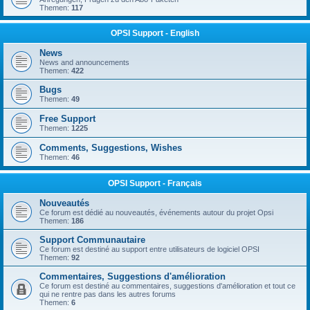
Themen:
117
OPSI Support - English
News
News and announcements
Themen:
422
Bugs
Themen:
49
Free Support
Themen:
1225
Comments, Suggestions, Wishes
Themen:
46
OPSI Support - Français
Nouveautés
Ce forum est dédié au nouveautés, événements autour du projet Opsi
Themen:
186
Support Communautaire
Ce forum est destiné au support entre utilisateurs de logiciel OPSI
Themen:
92
Commentaires, Suggestions d'amélioration
Ce forum est destiné au commentaires, suggestions d'amélioration et tout ce
qui ne rentre pas dans les autres forums
Themen:
6