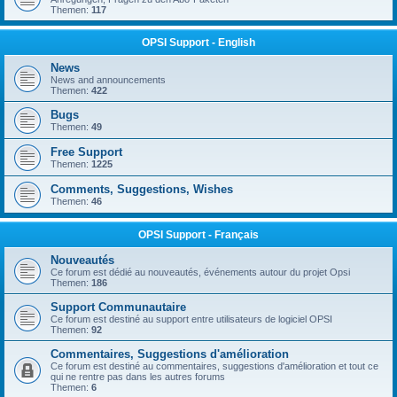
Themen:
117
OPSI Support - English
News
News and announcements
Themen:
422
Bugs
Themen:
49
Free Support
Themen:
1225
Comments, Suggestions, Wishes
Themen:
46
OPSI Support - Français
Nouveautés
Ce forum est dédié au nouveautés, événements autour du projet Opsi
Themen:
186
Support Communautaire
Ce forum est destiné au support entre utilisateurs de logiciel OPSI
Themen:
92
Commentaires, Suggestions d'amélioration
Ce forum est destiné au commentaires, suggestions d'amélioration et tout ce
qui ne rentre pas dans les autres forums
Themen:
6