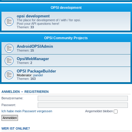
OPSI development
opsi development
The place for development of / with / for opsi.
Post your API questions here!
Themen:
33
OPSI Community Projects
AndroidOPSIAdmin
Themen:
15
OpsiWebManager
Themen:
2
OPSI PackageBuilder
Moderator:
pandel
Themen:
163
ANMELDEN
•
REGISTRIEREN
Benutzername:
Passwort:
Ich habe mein Passwort vergessen
Angemeldet bleiben
WER IST ONLINE?