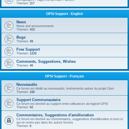
Themen:
117
OPSI Support - English
News
News and announcements
Themen:
422
Bugs
Themen:
49
Free Support
Themen:
1225
Comments, Suggestions, Wishes
Themen:
46
OPSI Support - Français
Nouveautés
Ce forum est dédié au nouveautés, événements autour du projet Opsi
Themen:
186
Support Communautaire
Ce forum est destiné au support entre utilisateurs de logiciel OPSI
Themen:
92
Commentaires, Suggestions d'amélioration
Ce forum est destiné au commentaires, suggestions d'amélioration et tout ce
qui ne rentre pas dans les autres forums
Themen:
6