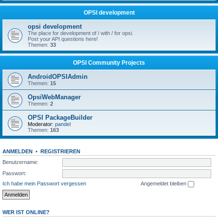
OPSI development
opsi development
The place for development of / with / for opsi.
Post your API questions here!
Themen:
33
OPSI Community Projects
AndroidOPSIAdmin
Themen:
15
OpsiWebManager
Themen:
2
OPSI PackageBuilder
Moderator:
pandel
Themen:
163
ANMELDEN
•
REGISTRIEREN
Benutzername:
Passwort:
Ich habe mein Passwort vergessen
Angemeldet bleiben
WER IST ONLINE?