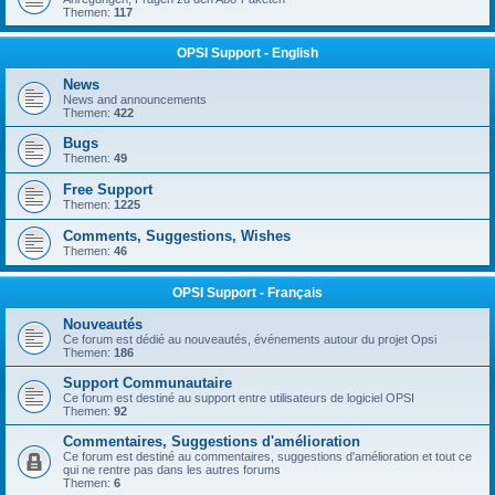
Themen:
117
OPSI Support - English
News
News and announcements
Themen:
422
Bugs
Themen:
49
Free Support
Themen:
1225
Comments, Suggestions, Wishes
Themen:
46
OPSI Support - Français
Nouveautés
Ce forum est dédié au nouveautés, événements autour du projet Opsi
Themen:
186
Support Communautaire
Ce forum est destiné au support entre utilisateurs de logiciel OPSI
Themen:
92
Commentaires, Suggestions d'amélioration
Ce forum est destiné au commentaires, suggestions d'amélioration et tout ce
qui ne rentre pas dans les autres forums
Themen:
6