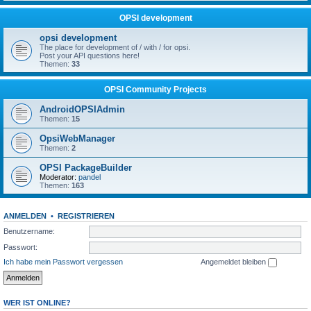
OPSI development
opsi development
The place for development of / with / for opsi.
Post your API questions here!
Themen:
33
OPSI Community Projects
AndroidOPSIAdmin
Themen:
15
OpsiWebManager
Themen:
2
OPSI PackageBuilder
Moderator:
pandel
Themen:
163
ANMELDEN
•
REGISTRIEREN
Benutzername:
Passwort:
Ich habe mein Passwort vergessen
Angemeldet bleiben
WER IST ONLINE?