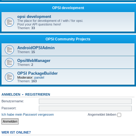
OPSI development
opsi development
The place for development of / with / for opsi.
Post your API questions here!
Themen:
33
OPSI Community Projects
AndroidOPSIAdmin
Themen:
15
OpsiWebManager
Themen:
2
OPSI PackageBuilder
Moderator:
pandel
Themen:
163
ANMELDEN
•
REGISTRIEREN
Benutzername:
Passwort:
Ich habe mein Passwort vergessen
Angemeldet bleiben
WER IST ONLINE?