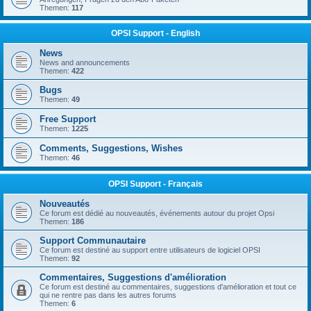
Themen:
117
OPSI Support - English
News
News and announcements
Themen:
422
Bugs
Themen:
49
Free Support
Themen:
1225
Comments, Suggestions, Wishes
Themen:
46
OPSI Support - Français
Nouveautés
Ce forum est dédié au nouveautés, événements autour du projet Opsi
Themen:
186
Support Communautaire
Ce forum est destiné au support entre utilisateurs de logiciel OPSI
Themen:
92
Commentaires, Suggestions d'amélioration
Ce forum est destiné au commentaires, suggestions d'amélioration et tout ce
qui ne rentre pas dans les autres forums
Themen:
6