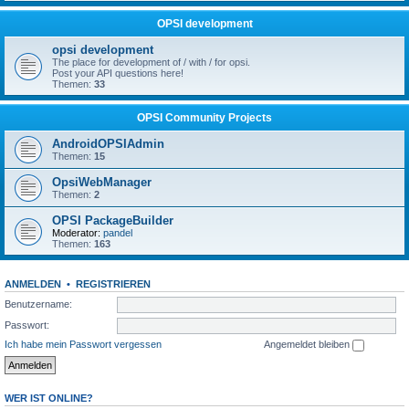
OPSI development
opsi development
The place for development of / with / for opsi.
Post your API questions here!
Themen:
33
OPSI Community Projects
AndroidOPSIAdmin
Themen:
15
OpsiWebManager
Themen:
2
OPSI PackageBuilder
Moderator:
pandel
Themen:
163
ANMELDEN
•
REGISTRIEREN
Benutzername:
Passwort:
Ich habe mein Passwort vergessen
Angemeldet bleiben
WER IST ONLINE?