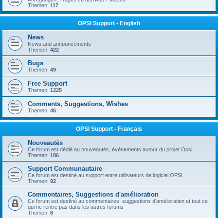
Themen:
117
OPSI Support - English
News
News and announcements
Themen:
422
Bugs
Themen:
49
Free Support
Themen:
1225
Comments, Suggestions, Wishes
Themen:
46
OPSI Support - Français
Nouveautés
Ce forum est dédié au nouveautés, événements autour du projet Opsi
Themen:
186
Support Communautaire
Ce forum est destiné au support entre utilisateurs de logiciel OPSI
Themen:
92
Commentaires, Suggestions d'amélioration
Ce forum est destiné au commentaires, suggestions d'amélioration et tout ce
qui ne rentre pas dans les autres forums
Themen:
6