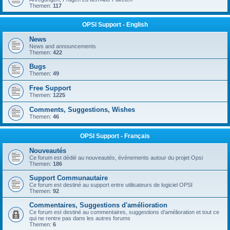
Themen:
117
OPSI Support - English
News
News and announcements
Themen:
422
Bugs
Themen:
49
Free Support
Themen:
1225
Comments, Suggestions, Wishes
Themen:
46
OPSI Support - Français
Nouveautés
Ce forum est dédié au nouveautés, événements autour du projet Opsi
Themen:
186
Support Communautaire
Ce forum est destiné au support entre utilisateurs de logiciel OPSI
Themen:
92
Commentaires, Suggestions d'amélioration
Ce forum est destiné au commentaires, suggestions d'amélioration et tout ce
qui ne rentre pas dans les autres forums
Themen:
6