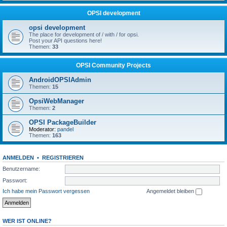
OPSI development
opsi development
The place for development of / with / for opsi.
Post your API questions here!
Themen:
33
OPSI Community Projects
AndroidOPSIAdmin
Themen:
15
OpsiWebManager
Themen:
2
OPSI PackageBuilder
Moderator:
pandel
Themen:
163
ANMELDEN
•
REGISTRIEREN
Benutzername:
Passwort:
Ich habe mein Passwort vergessen
Angemeldet bleiben
WER IST ONLINE?