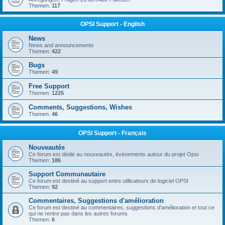
Themen:
117
OPSI Support - English
News
News and announcements
Themen:
422
Bugs
Themen:
49
Free Support
Themen:
1225
Comments, Suggestions, Wishes
Themen:
46
OPSI Support - Français
Nouveautés
Ce forum est dédié au nouveautés, événements autour du projet Opsi
Themen:
186
Support Communautaire
Ce forum est destiné au support entre utilisateurs de logiciel OPSI
Themen:
92
Commentaires, Suggestions d'amélioration
Ce forum est destiné au commentaires, suggestions d'amélioration et tout ce
qui ne rentre pas dans les autres forums
Themen:
6