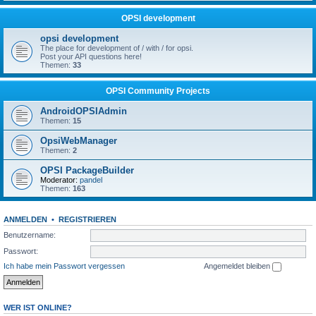
OPSI development
opsi development
The place for development of / with / for opsi.
Post your API questions here!
Themen:
33
OPSI Community Projects
AndroidOPSIAdmin
Themen:
15
OpsiWebManager
Themen:
2
OPSI PackageBuilder
Moderator:
pandel
Themen:
163
ANMELDEN
•
REGISTRIEREN
Benutzername:
Passwort:
Ich habe mein Passwort vergessen
Angemeldet bleiben
WER IST ONLINE?