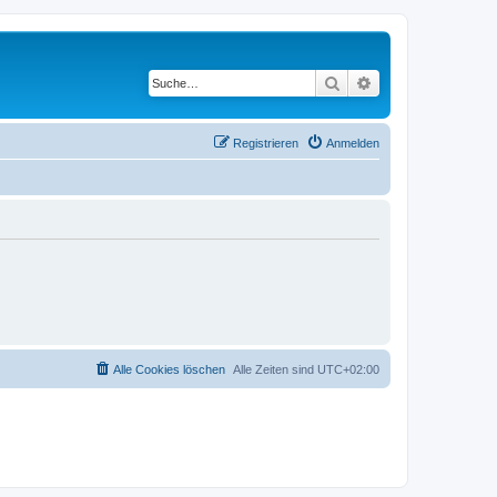
Suche
Erweiterte Suche
Registrieren
Anmelden
Alle Cookies löschen
Alle Zeiten sind
UTC+02:00