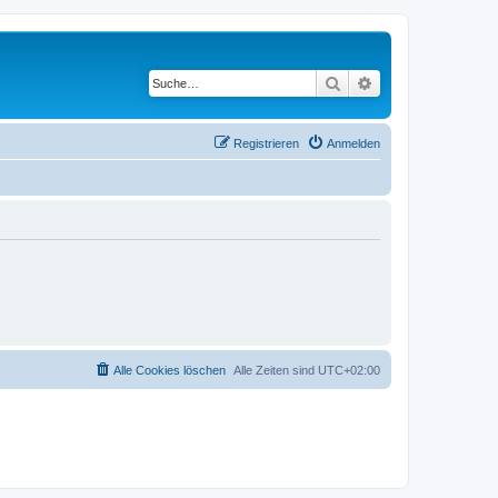
Suche
Erweiterte Suche
Registrieren
Anmelden
Alle Cookies löschen
Alle Zeiten sind
UTC+02:00