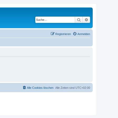
Suche
Erweiterte Suche
Registrieren
Anmelden
Alle Cookies löschen
Alle Zeiten sind
UTC+02:00