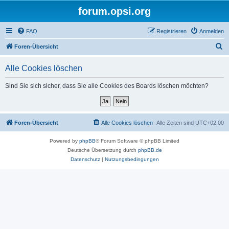
forum.opsi.org
FAQ
Registrieren
Anmelden
S
Foren-Übersicht
u
Alle Cookies löschen
c
h
Sind Sie sich sicher, dass Sie alle Cookies des Boards löschen möchten?
e
Foren-Übersicht
Alle Cookies löschen
Alle Zeiten sind
UTC+02:00
Powered by
phpBB
® Forum Software © phpBB Limited
Deutsche Übersetzung durch
phpBB.de
Datenschutz
|
Nutzungsbedingungen