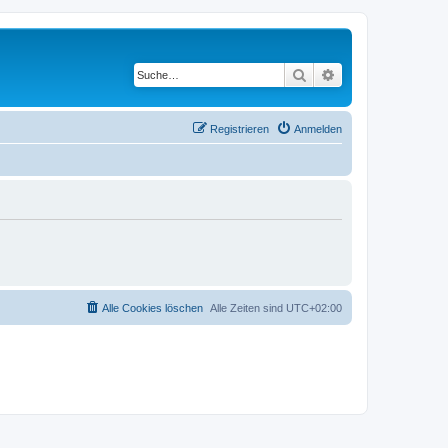
Suche
Erweiterte Suche
Registrieren
Anmelden
Alle Cookies löschen
Alle Zeiten sind
UTC+02:00