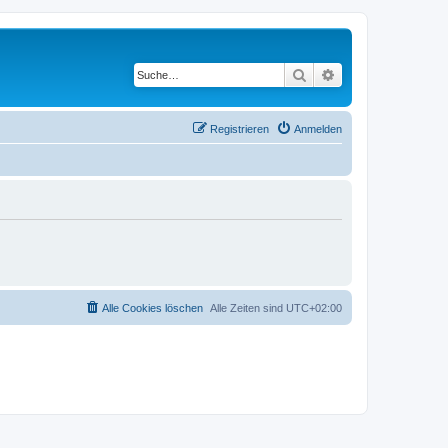
Suche
Erweiterte Suche
Registrieren
Anmelden
Alle Cookies löschen
Alle Zeiten sind
UTC+02:00