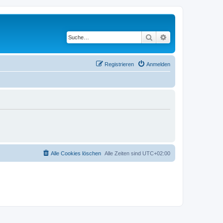
Suche
Erweiterte Suche
Registrieren
Anmelden
Alle Cookies löschen
Alle Zeiten sind
UTC+02:00