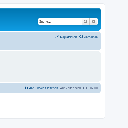
Suche
Erweiterte Suche
Registrieren
Anmelden
Alle Cookies löschen
Alle Zeiten sind
UTC+02:00