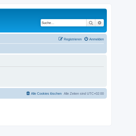
Suche
Erweiterte Suche
Registrieren
Anmelden
Alle Cookies löschen
Alle Zeiten sind
UTC+02:00