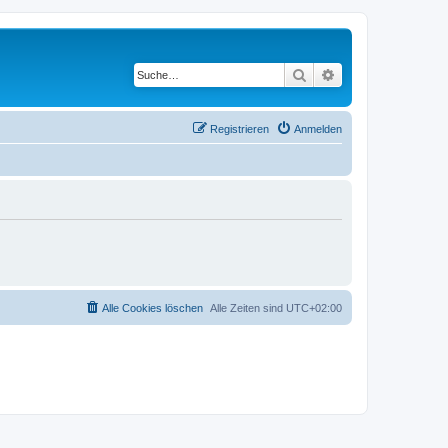
Suche
Erweiterte Suche
Registrieren
Anmelden
Alle Cookies löschen
Alle Zeiten sind
UTC+02:00