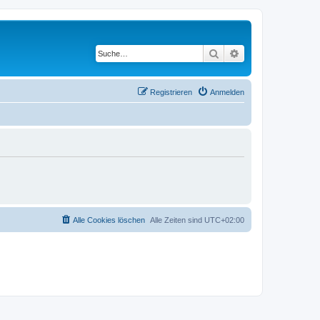
Suche
Erweiterte Suche
Registrieren
Anmelden
Alle Cookies löschen
Alle Zeiten sind
UTC+02:00