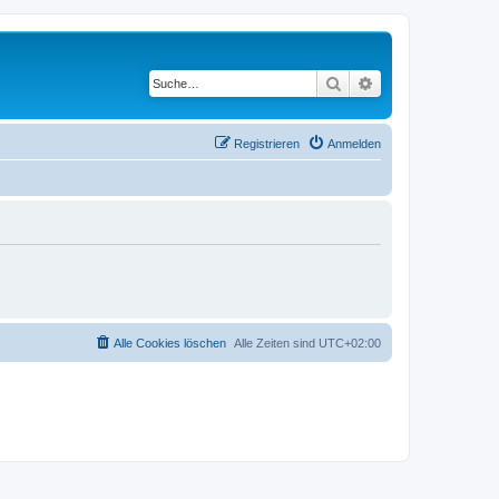
Suche
Erweiterte Suche
Registrieren
Anmelden
Alle Cookies löschen
Alle Zeiten sind
UTC+02:00