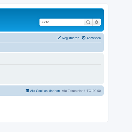
Suche
Erweiterte Suche
Registrieren
Anmelden
Alle Cookies löschen
Alle Zeiten sind
UTC+02:00