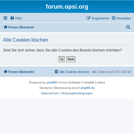
forum.opsi.org
FAQ
Registrieren
Anmelden
S
Foren-Übersicht
u
Alle Cookies löschen
c
h
Sind Sie sich sicher, dass Sie alle Cookies des Boards löschen möchten?
e
Foren-Übersicht
Alle Cookies löschen
Alle Zeiten sind
UTC+02:00
Powered by
phpBB
® Forum Software © phpBB Limited
Deutsche Übersetzung durch
phpBB.de
Datenschutz
|
Nutzungsbedingungen