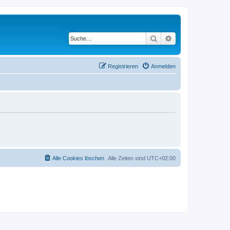
Suche
Erweiterte Suche
Registrieren
Anmelden
Alle Cookies löschen
Alle Zeiten sind
UTC+02:00