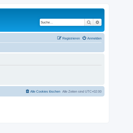
Suche
Erweiterte Suche
Registrieren
Anmelden
Alle Cookies löschen
Alle Zeiten sind
UTC+02:00