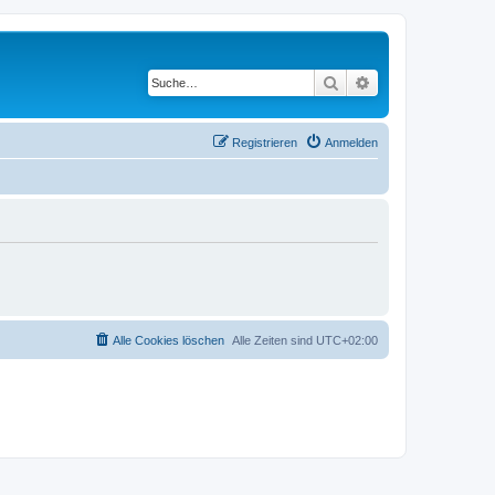
Suche
Erweiterte Suche
Registrieren
Anmelden
Alle Cookies löschen
Alle Zeiten sind
UTC+02:00