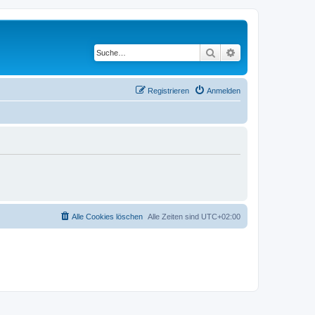
Suche
Erweiterte Suche
Registrieren
Anmelden
Alle Cookies löschen
Alle Zeiten sind
UTC+02:00