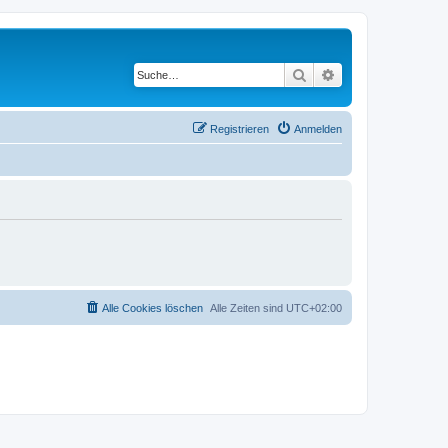
Suche
Erweiterte Suche
Registrieren
Anmelden
Alle Cookies löschen
Alle Zeiten sind
UTC+02:00