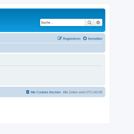
Suche
Erweiterte Suche
Registrieren
Anmelden
Alle Cookies löschen
Alle Zeiten sind
UTC+02:00