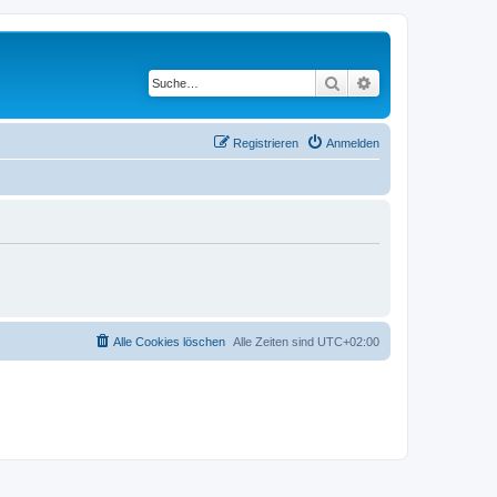
Suche
Erweiterte Suche
Registrieren
Anmelden
Alle Cookies löschen
Alle Zeiten sind
UTC+02:00