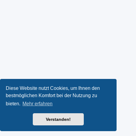
Diese Website nutzt Cookies, um Ihnen den
bestmöglichen Komfort bei der Nutzung zu
bieten.
Mehr erfahren
Verstanden!