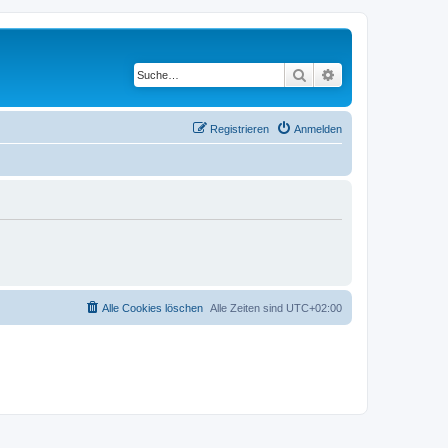
Suche
Erweiterte Suche
Registrieren
Anmelden
Alle Cookies löschen
Alle Zeiten sind
UTC+02:00