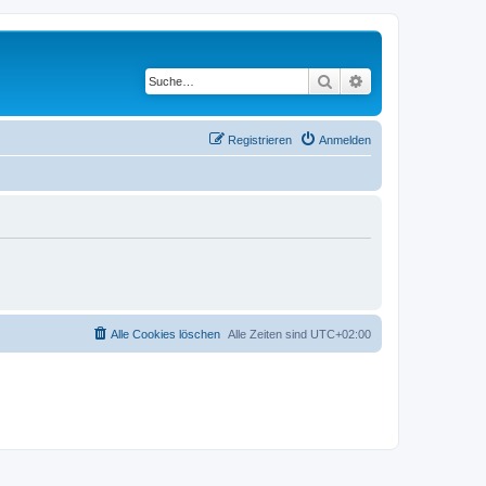
Suche
Erweiterte Suche
Registrieren
Anmelden
Alle Cookies löschen
Alle Zeiten sind
UTC+02:00