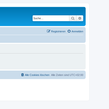
Suche
Erweiterte Suche
Registrieren
Anmelden
Alle Cookies löschen
Alle Zeiten sind
UTC+02:00