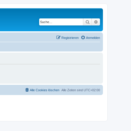
Suche
Erweiterte Suche
Registrieren
Anmelden
Alle Cookies löschen
Alle Zeiten sind
UTC+02:00