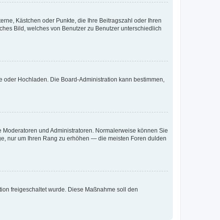
terne, Kästchen oder Punkte, die Ihre Beitragszahl oder Ihren
iches Bild, welches von Benutzer zu Benutzer unterschiedlich
ote oder Hochladen. Die Board-Administration kann bestimmen,
 wie Moderatoren und Administratoren. Normalerweise können Sie
räge, nur um Ihren Rang zu erhöhen — die meisten Foren dulden
ration freigeschaltet wurde. Diese Maßnahme soll den