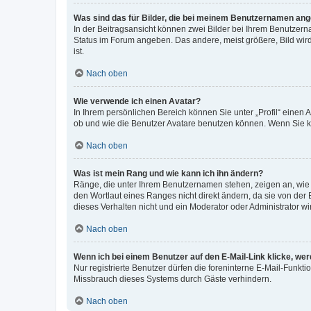
Was sind das für Bilder, die bei meinem Benutzernamen an
In der Beitragsansicht können zwei Bilder bei Ihrem Benutzerna
Status im Forum angeben. Das andere, meist größere, Bild wird 
ist.
Nach oben
Wie verwende ich einen Avatar?
In Ihrem persönlichen Bereich können Sie unter „Profil“ einen
ob und wie die Benutzer Avatare benutzen können. Wenn Sie ke
Nach oben
Was ist mein Rang und wie kann ich ihn ändern?
Ränge, die unter Ihrem Benutzernamen stehen, zeigen an, wie v
den Wortlaut eines Ranges nicht direkt ändern, da sie von der
dieses Verhalten nicht und ein Moderator oder Administrator 
Nach oben
Wenn ich bei einem Benutzer auf den E-Mail-Link klicke, we
Nur registrierte Benutzer dürfen die foreninterne E-Mail-Funkt
Missbrauch dieses Systems durch Gäste verhindern.
Nach oben