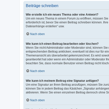
Beiträge schreiben
Wie erstelle ich ein neues Thema oder eine Antwort?
Um ein neues Thema in einem Forum zu eröffnen, müssen Sie au
erforderlich ist, bevor Sie einen Beitrag schreiben können. Ihr
Dateianhänge erstellen“ usw.
Nach oben
Wie kann ich einen Beitrag bearbeiten oder löschen?
Wenn Sie nicht Administrator oder Moderator sind, können Sie 
entsprechenden Beitrag anklicken; eventuell ist dies nur für ei
Themenansicht als überarbeitet gekennzeichnet. Es wird sowohl
geantwortet hat oder wenn ein Administrator oder Moderator Ihren
beachten Sie, dass normale Benutzer einen Beitrag nicht lösc
Nach oben
Wie kann ich meinem Beitrag eine Signatur anfügen?
Um eine Signatur an Ihren Beitrag anzufügen, müssen Sie zunäc
können Sie in jedem Beitrag das Kästchen „Signatur anhängen“
aktivieren. Wenn Sie einen einzelnen Beitrag dennoch ohne Si
Nach oben