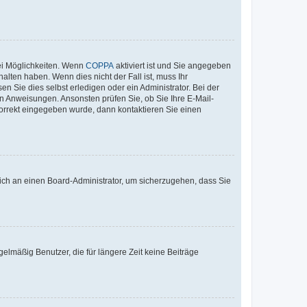
ei Möglichkeiten. Wenn
COPPA
aktiviert ist und Sie angegeben
alten haben. Wenn dies nicht der Fall ist, muss Ihr
n Sie dies selbst erledigen oder ein Administrator. Bei der
nen Anweisungen. Ansonsten prüfen Sie, ob Sie Ihre E-Mail-
korrekt eingegeben wurde, dann kontaktieren Sie einen
 sich an einen Board-Administrator, um sicherzugehen, dass Sie
elmäßig Benutzer, die für längere Zeit keine Beiträge