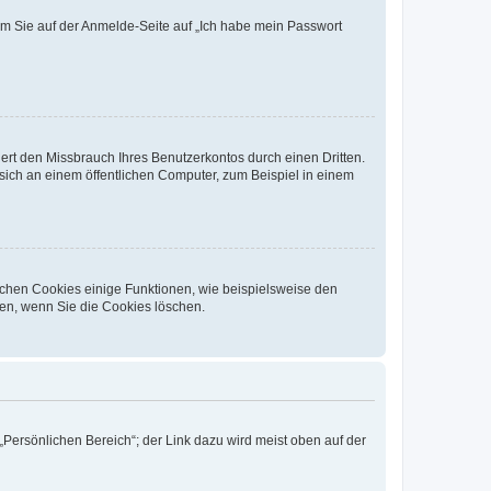
dem Sie auf der Anmelde-Seite auf „Ich habe mein Passwort
rt den Missbrauch Ihres Benutzerkontos durch einen Dritten.
ich an einem öffentlichen Computer, zum Beispiel in einem
ichen Cookies einige Funktionen, wie beispielsweise den
fen, wenn Sie die Cookies löschen.
„Persönlichen Bereich“; der Link dazu wird meist oben auf der