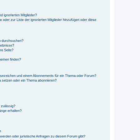
d ignorierten Mitglieder?
e oder zur Liste der ignorierten Mitglieder hinzufügen oder diese
en durchsuchen?
gebnisse?
re Seite?
hemen finden?
esezeichen und einem Abonnements für ein Thema oder Forum?
a setzen oder ein Thema abonnieren?
 zulässig?
hänge erhalten?
?
hwerden oder juristische Anfragen zu diesem Forum gibt?