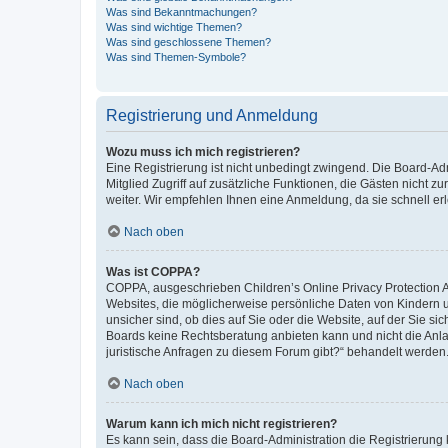
Was sind Bekanntmachungen?
Was sind wichtige Themen?
Was sind geschlossene Themen?
Was sind Themen-Symbole?
Registrierung und Anmeldung
Wozu muss ich mich registrieren?
Eine Registrierung ist nicht unbedingt zwingend. Die Board-Admi
Mitglied Zugriff auf zusätzliche Funktionen, die Gästen nicht z
weiter. Wir empfehlen Ihnen eine Anmeldung, da sie schnell erled
Nach oben
Was ist COPPA?
COPPA, ausgeschrieben Children’s Online Privacy Protection Ac
Websites, die möglicherweise persönliche Daten von Kindern 
unsicher sind, ob dies auf Sie oder die Website, auf der Sie sic
Boards keine Rechtsberatung anbieten kann und nicht die Anlauf
juristische Anfragen zu diesem Forum gibt?“ behandelt werden
Nach oben
Warum kann ich mich nicht registrieren?
Es kann sein, dass die Board-Administration die Registrierung