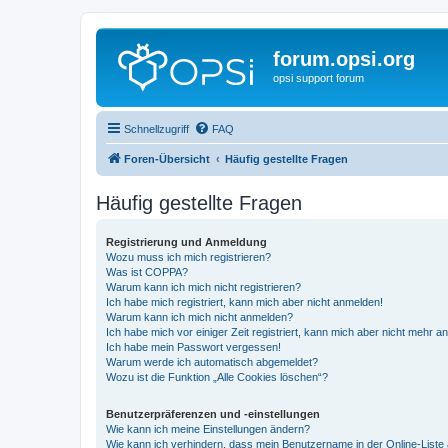
forum.opsi.org
opsi support forum
Schnellzugriff
FAQ
Foren-Übersicht
Häufig gestellte Fragen
Häufig gestellte Fragen
Registrierung und Anmeldung
Wozu muss ich mich registrieren?
Was ist COPPA?
Warum kann ich mich nicht registrieren?
Ich habe mich registriert, kann mich aber nicht anmelden!
Warum kann ich mich nicht anmelden?
Ich habe mich vor einiger Zeit registriert, kann mich aber nicht mehr 
Ich habe mein Passwort vergessen!
Warum werde ich automatisch abgemeldet?
Wozu ist die Funktion „Alle Cookies löschen“?
Benutzerpräferenzen und -einstellungen
Wie kann ich meine Einstellungen ändern?
Wie kann ich verhindern, dass mein Benutzername in der Online-Liste 