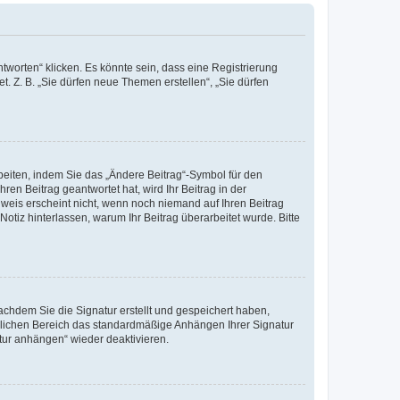
worten“ klicken. Es könnte sein, dass eine Registrierung
t. Z. B. „Sie dürfen neue Themen erstellen“, „Sie dürfen
beiten, indem Sie das „Ändere Beitrag“-Symbol für den
ren Beitrag geantwortet hat, wird Ihr Beitrag in der
nweis erscheint nicht, wenn noch niemand auf Ihren Beitrag
Notiz hinterlassen, warum Ihr Beitrag überarbeitet wurde. Bitte
chdem Sie die Signatur erstellt und gespeichert haben,
nlichen Bereich das standardmäßige Anhängen Ihrer Signatur
tur anhängen“ wieder deaktivieren.