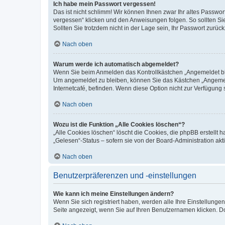
Ich habe mein Passwort vergessen!
Das ist nicht schlimm! Wir können Ihnen zwar Ihr altes Passwo
vergessen“ klicken und den Anweisungen folgen. So sollten Si
Sollten Sie trotzdem nicht in der Lage sein, Ihr Passwort zurü
Nach oben
Warum werde ich automatisch abgemeldet?
Wenn Sie beim Anmelden das Kontrollkästchen „Angemeldet blei
Um angemeldet zu bleiben, können Sie das Kästchen „Angemeld
Internetcafé, befinden. Wenn diese Option nicht zur Verfügung 
Nach oben
Wozu ist die Funktion „Alle Cookies löschen“?
„Alle Cookies löschen“ löscht die Cookies, die phpBB erstellt
„Gelesen“-Status – sofern sie von der Board-Administration a
Nach oben
Benutzerpräferenzen und -einstellungen
Wie kann ich meine Einstellungen ändern?
Wenn Sie sich registriert haben, werden alle Ihre Einstellung
Seite angezeigt, wenn Sie auf Ihren Benutzernamen klicken. Do