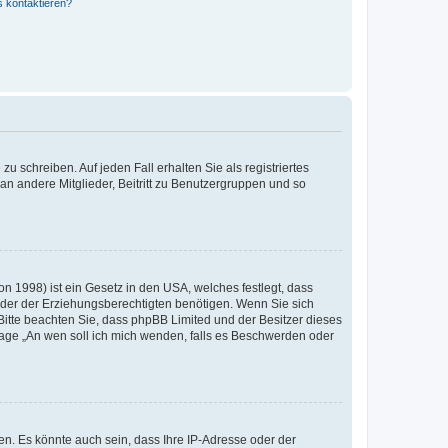
s kontaktieren?
u schreiben. Auf jeden Fall erhalten Sie als registriertes
 an andere Mitglieder, Beitritt zu Benutzergruppen und so
n 1998) ist ein Gesetz in den USA, welches festlegt, dass
der der Erziehungsberechtigten benötigen. Wenn Sie sich
e. Bitte beachten Sie, dass phpBB Limited und der Besitzer dieses
Frage „An wen soll ich mich wenden, falls es Beschwerden oder
n. Es könnte auch sein, dass Ihre IP-Adresse oder der