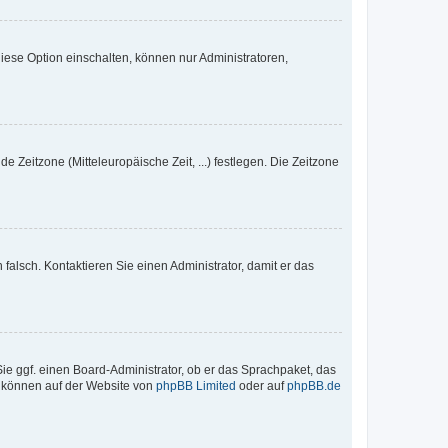
iese Option einschalten, können nur Administratoren,
e Zeitzone (Mitteleuropäische Zeit, ...) festlegen. Die Zeitzone
h falsch. Kontaktieren Sie einen Administrator, damit er das
Sie ggf. einen Board-Administrator, ob er das Sprachpaket, das
zu können auf der Website von
phpBB Limited
oder auf
phpBB.de