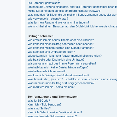
Die Forenuhr geht falsch!
Ich habe die Zeitzone eingestellt, aber die Forenuhr geht immer noch f
Meine Sprache steht auf diesem Board nicht zur Auswahl!
Was sind das für Bilder, die bei meinem Benutzernamen angezeigt we
Wie verwende ich einen Avatar?
Was ist mein Rang und wie kann ich ihn ändern?
Wenn ich bei einem Benutzer auf den E-Mail-Link klicke, werde ich au
Beiträge schreiben
Wie erstelle ich ein neues Thema oder eine Antwort?
Wie kann ich einen Beitrag bearbeiten oder löschen?
Wie kann ich meinem Beitrag eine Signatur anfügen?
Wie kann ich eine Umfrage erstellen?
Wieso kann ich nicht mehr Antwortmöglichkeiten erstellen?
Wie bearbeite oder lösche ich eine Umfrage?
Warum kann ich auf bestimmte Foren nicht zugreifen?
Weshalb kann ich keine Dateianhänge anfügen?
Weshalb wurde ich verwarnt?
Wie kann ich Beiträge den Moderatoren melden?
Was bewirkt die „Speichern“-Schaltfläche beim Schreiben eines Beitra
Warum muss mein Beitrag erst freigegeben werden?
Wie markiere ich ein Thema als neu?
Textformatierung und Thementypen
Was ist BBCode?
Kann ich HTML benutzen?
Was sind Smilies?
Kann ich Bilder in meine Beiträge einfügen?
Was sind globale Bekanntmachungen?