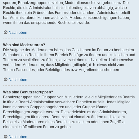
sperren, Benutzergruppen erstellen, Moderationsrechte vergeben usw. Die
Rechte, die ein Administrator hat, sind allerdings davon abhängig, welche
Rechte ihnen ein Gründer des Forums oder ein anderer Administrator erteilt
hat. Administratoren können auch volle Moderationsberechtigungen haben,
wenn ihnen das entsprechende Recht erteilt wurde.
Nach oben
Was sind Moderatoren?
Die Aufgabe der Moderatoren ist es, das Geschehen im Forum zu beobachten.
Sie haben das Recht, in ihrem Bereich Beiträge zu ändern und zu löschen und
Themen zu schließen, zu öffnen, zu verschieben und zu teilen. Üblicherweise
verhindern Moderatoren, dass Mitglieder „offtopic“, d. h. etwas nicht zum
Thema Passendes, oder Beleidigendes bzw. Angreifendes schreiben.
Nach oben
Was sind Benutzergruppen?
Benutzergruppen sind Gruppen von Mitgliedern, die die Mitglieder des Boards
in für die Board-Administration verwaltbare Einheiten aufteilt. Jedes Mitglied
kann mehreren Gruppen angehören und jeder Gruppe können
Berechtigungen zugeteilt werden. Dies erleichtert es den Administratoren,
Berechtigungen für mehrere Benutzer auf einmal zu ändern und sie zum
Beispiel zu Moderatoren eines Bereichs zu machen oder ihnen Zugriff zu
einem nichtöffentlichen Forum zu geben.
Nach oben