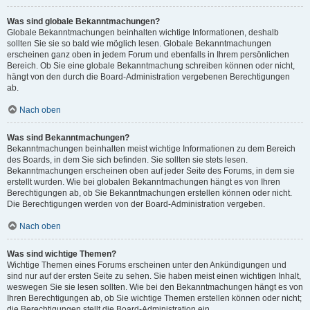
Was sind globale Bekanntmachungen?
Globale Bekanntmachungen beinhalten wichtige Informationen, deshalb
sollten Sie sie so bald wie möglich lesen. Globale Bekanntmachungen
erscheinen ganz oben in jedem Forum und ebenfalls in Ihrem persönlichen
Bereich. Ob Sie eine globale Bekanntmachung schreiben können oder nicht,
hängt von den durch die Board-Administration vergebenen Berechtigungen
ab.
Nach oben
Was sind Bekanntmachungen?
Bekanntmachungen beinhalten meist wichtige Informationen zu dem Bereich
des Boards, in dem Sie sich befinden. Sie sollten sie stets lesen.
Bekanntmachungen erscheinen oben auf jeder Seite des Forums, in dem sie
erstellt wurden. Wie bei globalen Bekanntmachungen hängt es von Ihren
Berechtigungen ab, ob Sie Bekanntmachungen erstellen können oder nicht.
Die Berechtigungen werden von der Board-Administration vergeben.
Nach oben
Was sind wichtige Themen?
Wichtige Themen eines Forums erscheinen unter den Ankündigungen und
sind nur auf der ersten Seite zu sehen. Sie haben meist einen wichtigen Inhalt,
weswegen Sie sie lesen sollten. Wie bei den Bekanntmachungen hängt es von
Ihren Berechtigungen ab, ob Sie wichtige Themen erstellen können oder nicht;
die Berechtigungen stellt die Board-Administration ein.