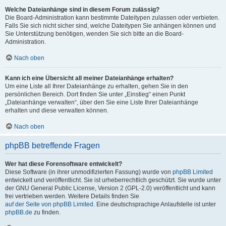
Welche Dateianhänge sind in diesem Forum zulässig?
Die Board-Administration kann bestimmte Dateitypen zulassen oder verbieten.
Falls Sie sich nicht sicher sind, welche Dateitypen Sie anhängen können und
Sie Unterstützung benötigen, wenden Sie sich bitte an die Board-
Administration.
Nach oben
Kann ich eine Übersicht all meiner Dateianhänge erhalten?
Um eine Liste all Ihrer Dateianhänge zu erhalten, gehen Sie in den
persönlichen Bereich. Dort finden Sie unter „Einstieg“ einen Punkt
„Dateianhänge verwalten“, über den Sie eine Liste Ihrer Dateianhänge
erhalten und diese verwalten können.
Nach oben
phpBB betreffende Fragen
Wer hat diese Forensoftware entwickelt?
Diese Software (in ihrer unmodifizierten Fassung) wurde von
phpBB Limited
entwickelt und veröffentlicht. Sie ist urheberrechtlich geschützt. Sie wurde unter
der GNU General Public License, Version 2 (GPL-2.0) veröffentlicht und kann
frei vertrieben werden. Weitere Details finden Sie
auf der Seite von phpBB Limited
. Eine deutschsprachige Anlaufstelle ist unter
phpBB.de
zu finden.