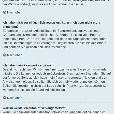
gesperrt wurden. Es ist ebenfalls möglich, dass ein Konfigurationsproblem mit
der Website vorliegt, welches ein Administrator lösen muss.
Nach oben
Ich habe mich vor einiger Zeit registriert, kann mich aber nicht mehr
anmelden?!
Es kann sein, dass ein Administrator Ihr Benutzerkonto aus verschieden
Gründen deaktiviert oder gelöscht hat. Außerdem löschen viele Boards
regelmäßig Benutzer, die für längere Zeit keine Beiträge geschrieben haben,
um die Datenbankgröße zu verringern. Registrieren Sie sich einfach erneut
und nehmen Sie aktiv an den Diskussionen teil!
Nach oben
Ich habe mein Passwort vergessen!
Das ist nicht schlimm! Wir können Ihnen zwar Ihr altes Passwort nicht wieder
mitteilen, Sie können es jedoch zurücksetzen. Dies machen Sie, indem Sie auf
der Anmelde-Seite auf „Ich habe mein Passwort vergessen“ klicken und den
Anweisungen folgen. So sollten Sie sich schnell wieder anmelden können.
Sollten Sie trotzdem nicht in der Lage sein, Ihr Passwort zurückzusetzen, so
wenden Sie sich an die Board-Administration.
Nach oben
Warum werde ich automatisch abgemeldet?
Wenn Sie beim Anmelden das Kontrollkästchen „Angemeldet bleiben“ nicht