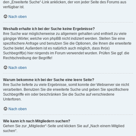
den „Erweiterte Suche“-Link anklicken, der von jeder Seite des Forums aus
verfügbar ist.
Nach oben
Weshalb erhalte ich bei der Suche keine Ergebnisse?
Ihre Suche war möglicherweise zu allgemein gehalten und enthielt zu viele
gängige Wörter, welche von phpBB nicht indiziert werden. Stellen Sie eine
spezifischere Anfrage und benutzen Sie die Optionen, die Ihnen die erweiterte
Suche bietet. Außerdem ist es natürlich auch möglich, dass Ihr(e)
Suchbegriff(e) hier nirgends im Forum verwendet wurden. Prüfen Sie ggf. die
Rechtschreibung der Begriffe!
Nach oben
Warum bekomme ich bei der Suche eine leere Seite?
Ihre Suche lieferte zu viele Ergebnisse, somit konnte der Webserver sie nicht
verarbeiten. Benutzen Sie die erweiterte Suche und geben Sie spezifischere
Suchbegriffe ein oder beschränken Sie die Suche auf verschiedene
Unterforen.
Nach oben
Wie kann ich nach Mitgliedern suchen?
Gehen Sie zur „Mitglieder“-Seite und klicken Sie auf „Nach einem Mitglied
suchen“.