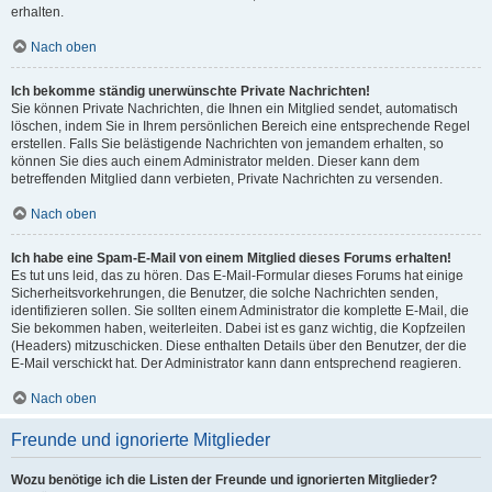
erhalten.
Nach oben
Ich bekomme ständig unerwünschte Private Nachrichten!
Sie können Private Nachrichten, die Ihnen ein Mitglied sendet, automatisch
löschen, indem Sie in Ihrem persönlichen Bereich eine entsprechende Regel
erstellen. Falls Sie belästigende Nachrichten von jemandem erhalten, so
können Sie dies auch einem Administrator melden. Dieser kann dem
betreffenden Mitglied dann verbieten, Private Nachrichten zu versenden.
Nach oben
Ich habe eine Spam-E-Mail von einem Mitglied dieses Forums erhalten!
Es tut uns leid, das zu hören. Das E-Mail-Formular dieses Forums hat einige
Sicherheitsvorkehrungen, die Benutzer, die solche Nachrichten senden,
identifizieren sollen. Sie sollten einem Administrator die komplette E-Mail, die
Sie bekommen haben, weiterleiten. Dabei ist es ganz wichtig, die Kopfzeilen
(Headers) mitzuschicken. Diese enthalten Details über den Benutzer, der die
E-Mail verschickt hat. Der Administrator kann dann entsprechend reagieren.
Nach oben
Freunde und ignorierte Mitglieder
Wozu benötige ich die Listen der Freunde und ignorierten Mitglieder?