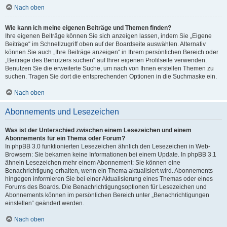
Nach oben
Wie kann ich meine eigenen Beiträge und Themen finden?
Ihre eigenen Beiträge können Sie sich anzeigen lassen, indem Sie „Eigene
Beiträge“ im Schnellzugriff oben auf der Boardseite auswählen. Alternativ
können Sie auch „Ihre Beiträge anzeigen“ in Ihrem persönlichen Bereich oder
„Beiträge des Benutzers suchen“ auf Ihrer eigenen Profilseite verwenden.
Benutzen Sie die erweiterte Suche, um nach von Ihnen erstellen Themen zu
suchen. Tragen Sie dort die entsprechenden Optionen in die Suchmaske ein.
Nach oben
Abonnements und Lesezeichen
Was ist der Unterschied zwischen einem Lesezeichen und einem
Abonnements für ein Thema oder Forum?
In phpBB 3.0 funktionierten Lesezeichen ähnlich den Lesezeichen in Web-
Browsern: Sie bekamen keine Informationen bei einem Update. In phpBB 3.1
ähneln Lesezeichen mehr einem Abonnement: Sie können eine
Benachrichtigung erhalten, wenn ein Thema aktualisiert wird. Abonnements
hingegen informieren Sie bei einer Aktualisierung eines Themas oder eines
Forums des Boards. Die Benachrichtigungsoptionen für Lesezeichen und
Abonnements können im persönlichen Bereich unter „Benachrichtigungen
einstellen“ geändert werden.
Nach oben