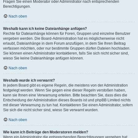
Fragen Sie einen Moderator oder Administrator nach entsprechenden
Berechtigungen.
Nach oben
Weshalb kann ich keine Dateianhänge anfügen?
Rechte für Dateianhänge können für Foren, Gruppen und einzelne Benutzer
vergeben werden. Die Board-Administration hat es möglicherweise nicht
erlaubt, Dateianhänge in dem Forum anzufügen, in dem Sie Ihren Beitrag
verfassen möchten, oder nur bestimmte Gruppen dürfen Dateien hochladen.
Sie können einen Administrator kontaktieren, falls Sie sich nicht sicher sind,
wieso Sie keine Dateianhänge anfügen können.
Nach oben
Weshalb wurde ich verwarnt?
In jedem Board gibt es eigene Regeln, die meistens von der Administration
festgelegt werden. Wenn Sie gegen eine dieser Regeln verstoßen haben,
kann sie Ihnen eine Verwarnung erteilen. Bitte beachten Sie, dass dies die
Entscheidung der Administration dieses Boards ist und phpBB Limited nichts
mit dieser Verwarnung zu tun hat. Kontaktieren Sie einen Administrator, sofern
Sie sich die nicht sicher sind, wieso Sie verwarnt wurden.
Nach oben
Wie kann ich Beiträge den Moderatoren melden?
Wenn ein Administrator die entsprechenden Berechtigungen vergeben hat,