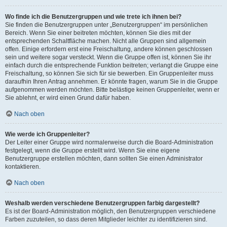
Wo finde ich die Benutzergruppen und wie trete ich ihnen bei?
Sie finden die Benutzergruppen unter „Benutzergruppen“ im persönlichen
Bereich. Wenn Sie einer beitreten möchten, können Sie dies mit der
entsprechenden Schaltfläche machen. Nicht alle Gruppen sind allgemein
offen. Einige erfordern erst eine Freischaltung, andere können geschlossen
sein und weitere sogar versteckt. Wenn die Gruppe offen ist, können Sie ihr
einfach durch die entsprechende Funktion beitreten; verlangt die Gruppe eine
Freischaltung, so können Sie sich für sie bewerben. Ein Gruppenleiter muss
daraufhin Ihren Antrag annehmen. Er könnte fragen, warum Sie in die Gruppe
aufgenommen werden möchten. Bitte belästige keinen Gruppenleiter, wenn er
Sie ablehnt, er wird einen Grund dafür haben.
Nach oben
Wie werde ich Gruppenleiter?
Der Leiter einer Gruppe wird normalerweise durch die Board-Administration
festgelegt, wenn die Gruppe erstellt wird. Wenn Sie eine eigene
Benutzergruppe erstellen möchten, dann sollten Sie einen Administrator
kontaktieren.
Nach oben
Weshalb werden verschiedene Benutzergruppen farbig dargestellt?
Es ist der Board-Administration möglich, den Benutzergruppen verschiedene
Farben zuzuteilen, so dass deren Mitglieder leichter zu identifizieren sind.