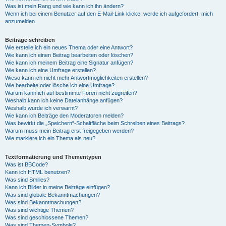
Was ist mein Rang und wie kann ich ihn ändern?
Wenn ich bei einem Benutzer auf den E-Mail-Link klicke, werde ich aufgefordert, mich
anzumelden.
Beiträge schreiben
Wie erstelle ich ein neues Thema oder eine Antwort?
Wie kann ich einen Beitrag bearbeiten oder löschen?
Wie kann ich meinem Beitrag eine Signatur anfügen?
Wie kann ich eine Umfrage erstellen?
Wieso kann ich nicht mehr Antwortmöglichkeiten erstellen?
Wie bearbeite oder lösche ich eine Umfrage?
Warum kann ich auf bestimmte Foren nicht zugreifen?
Weshalb kann ich keine Dateianhänge anfügen?
Weshalb wurde ich verwarnt?
Wie kann ich Beiträge den Moderatoren melden?
Was bewirkt die „Speichern“-Schaltfläche beim Schreiben eines Beitrags?
Warum muss mein Beitrag erst freigegeben werden?
Wie markiere ich ein Thema als neu?
Textformatierung und Thementypen
Was ist BBCode?
Kann ich HTML benutzen?
Was sind Smilies?
Kann ich Bilder in meine Beiträge einfügen?
Was sind globale Bekanntmachungen?
Was sind Bekanntmachungen?
Was sind wichtige Themen?
Was sind geschlossene Themen?
Was sind Themen-Symbole?