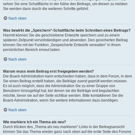
sehen Sie eine Schaltfläche in der Nähe des Beitrags, um diesen zu melden.
Sie werden dann durch die weiteren Schritte geführt.
Nach oben
Was bewirkt die „Speichern“-Schaltfläche beim Schreiben eines Beitrags?
Hiermit können Sie die geschriebene Entwürfe speichern und zu einem
späteren Zeitpunkt vervollständigen und absenden. Den gesicherten Beitrag
können Sie mit der Funktion „Gespeicherte Entwürfe verwalten“ in Ihrem
persönlichen Bereich erneut laden.
Nach oben
Warum muss mein Beitrag erst freigegeben werden?
Die Board-Administration kann entschieden haben, dass in dem Forum, in dem
Sie einen Beitrag erstellt haben, die Beiträge zuerst geprüft werden müssen.
Es ist auch möglich, dass die Administration Sie zu einer Gruppe von
Benutzern hinzugefügt hat, bei denen sie die Beiträge erst begutachten
möchte, bevor sie auf der Seite sichtbar werden. Bitte kontaktieren Sie die
Board-Administration, wenn Sie weitere Informationen dazu benötigen.
Nach oben
Wie markiere ich ein Thema als neu?
Durch Klicken des „Thema als neu markieren“-Links in der Beitragsansicht
können Sie das Thema wieder ganz nach oben auf die erste Seite des Forums