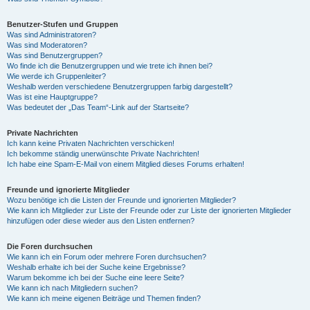
Benutzer-Stufen und Gruppen
Was sind Administratoren?
Was sind Moderatoren?
Was sind Benutzergruppen?
Wo finde ich die Benutzergruppen und wie trete ich ihnen bei?
Wie werde ich Gruppenleiter?
Weshalb werden verschiedene Benutzergruppen farbig dargestellt?
Was ist eine Hauptgruppe?
Was bedeutet der „Das Team“-Link auf der Startseite?
Private Nachrichten
Ich kann keine Privaten Nachrichten verschicken!
Ich bekomme ständig unerwünschte Private Nachrichten!
Ich habe eine Spam-E-Mail von einem Mitglied dieses Forums erhalten!
Freunde und ignorierte Mitglieder
Wozu benötige ich die Listen der Freunde und ignorierten Mitglieder?
Wie kann ich Mitglieder zur Liste der Freunde oder zur Liste der ignorierten Mitglieder
hinzufügen oder diese wieder aus den Listen entfernen?
Die Foren durchsuchen
Wie kann ich ein Forum oder mehrere Foren durchsuchen?
Weshalb erhalte ich bei der Suche keine Ergebnisse?
Warum bekomme ich bei der Suche eine leere Seite?
Wie kann ich nach Mitgliedern suchen?
Wie kann ich meine eigenen Beiträge und Themen finden?