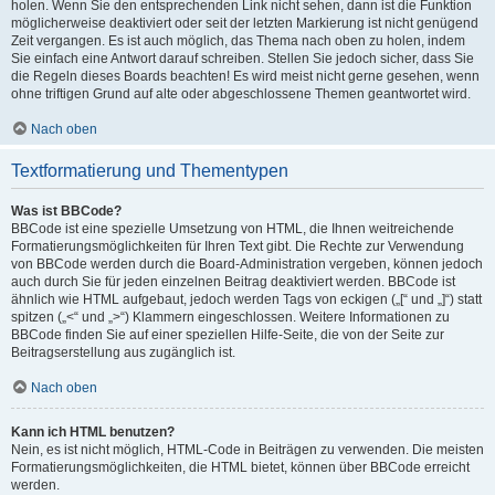
holen. Wenn Sie den entsprechenden Link nicht sehen, dann ist die Funktion
möglicherweise deaktiviert oder seit der letzten Markierung ist nicht genügend
Zeit vergangen. Es ist auch möglich, das Thema nach oben zu holen, indem
Sie einfach eine Antwort darauf schreiben. Stellen Sie jedoch sicher, dass Sie
die Regeln dieses Boards beachten! Es wird meist nicht gerne gesehen, wenn
ohne triftigen Grund auf alte oder abgeschlossene Themen geantwortet wird.
Nach oben
Textformatierung und Thementypen
Was ist BBCode?
BBCode ist eine spezielle Umsetzung von HTML, die Ihnen weitreichende
Formatierungsmöglichkeiten für Ihren Text gibt. Die Rechte zur Verwendung
von BBCode werden durch die Board-Administration vergeben, können jedoch
auch durch Sie für jeden einzelnen Beitrag deaktiviert werden. BBCode ist
ähnlich wie HTML aufgebaut, jedoch werden Tags von eckigen („[“ und „]“) statt
spitzen („<“ und „>“) Klammern eingeschlossen. Weitere Informationen zu
BBCode finden Sie auf einer speziellen Hilfe-Seite, die von der Seite zur
Beitragserstellung aus zugänglich ist.
Nach oben
Kann ich HTML benutzen?
Nein, es ist nicht möglich, HTML-Code in Beiträgen zu verwenden. Die meisten
Formatierungsmöglichkeiten, die HTML bietet, können über BBCode erreicht
werden.