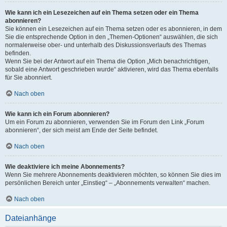
Wie kann ich ein Lesezeichen auf ein Thema setzen oder ein Thema
abonnieren?
Sie können ein Lesezeichen auf ein Thema setzen oder es abonnieren, in dem
Sie die entsprechende Option in den „Themen-Optionen“ auswählen, die sich
normalerweise ober- und unterhalb des Diskussionsverlaufs des Themas
befinden.
Wenn Sie bei der Antwort auf ein Thema die Option „Mich benachrichtigen,
sobald eine Antwort geschrieben wurde“ aktivieren, wird das Thema ebenfalls
für Sie abonniert.
Nach oben
Wie kann ich ein Forum abonnieren?
Um ein Forum zu abonnieren, verwenden Sie im Forum den Link „Forum
abonnieren“, der sich meist am Ende der Seite befindet.
Nach oben
Wie deaktiviere ich meine Abonnements?
Wenn Sie mehrere Abonnements deaktivieren möchten, so können Sie dies im
persönlichen Bereich unter „Einstieg“ – „Abonnements verwalten“ machen.
Nach oben
Dateianhänge