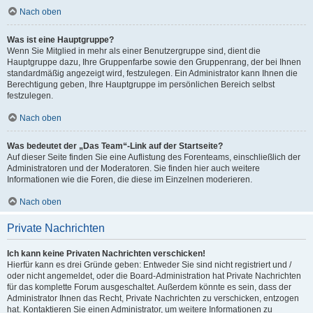
Nach oben
Was ist eine Hauptgruppe?
Wenn Sie Mitglied in mehr als einer Benutzergruppe sind, dient die
Hauptgruppe dazu, Ihre Gruppenfarbe sowie den Gruppenrang, der bei Ihnen
standardmäßig angezeigt wird, festzulegen. Ein Administrator kann Ihnen die
Berechtigung geben, Ihre Hauptgruppe im persönlichen Bereich selbst
festzulegen.
Nach oben
Was bedeutet der „Das Team“-Link auf der Startseite?
Auf dieser Seite finden Sie eine Auflistung des Forenteams, einschließlich der
Administratoren und der Moderatoren. Sie finden hier auch weitere
Informationen wie die Foren, die diese im Einzelnen moderieren.
Nach oben
Private Nachrichten
Ich kann keine Privaten Nachrichten verschicken!
Hierfür kann es drei Gründe geben: Entweder Sie sind nicht registriert und /
oder nicht angemeldet, oder die Board-Administration hat Private Nachrichten
für das komplette Forum ausgeschaltet. Außerdem könnte es sein, dass der
Administrator Ihnen das Recht, Private Nachrichten zu verschicken, entzogen
hat. Kontaktieren Sie einen Administrator, um weitere Informationen zu