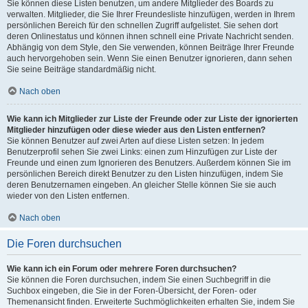
Sie können diese Listen benutzen, um andere Mitglieder des Boards zu
verwalten. Mitglieder, die Sie Ihrer Freundesliste hinzufügen, werden in Ihrem
persönlichen Bereich für den schnellen Zugriff aufgelistet. Sie sehen dort
deren Onlinestatus und können ihnen schnell eine Private Nachricht senden.
Abhängig von dem Style, den Sie verwenden, können Beiträge Ihrer Freunde
auch hervorgehoben sein. Wenn Sie einen Benutzer ignorieren, dann sehen
Sie seine Beiträge standardmäßig nicht.
Nach oben
Wie kann ich Mitglieder zur Liste der Freunde oder zur Liste der ignorierten
Mitglieder hinzufügen oder diese wieder aus den Listen entfernen?
Sie können Benutzer auf zwei Arten auf diese Listen setzen: In jedem
Benutzerprofil sehen Sie zwei Links: einen zum Hinzufügen zur Liste der
Freunde und einen zum Ignorieren des Benutzers. Außerdem können Sie im
persönlichen Bereich direkt Benutzer zu den Listen hinzufügen, indem Sie
deren Benutzernamen eingeben. An gleicher Stelle können Sie sie auch
wieder von den Listen entfernen.
Nach oben
Die Foren durchsuchen
Wie kann ich ein Forum oder mehrere Foren durchsuchen?
Sie können die Foren durchsuchen, indem Sie einen Suchbegriff in die
Suchbox eingeben, die Sie in der Foren-Übersicht, der Foren- oder
Themenansicht finden. Erweiterte Suchmöglichkeiten erhalten Sie, indem Sie