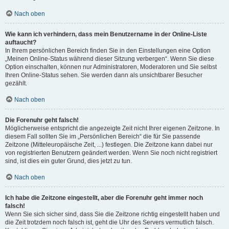
Nach oben
Wie kann ich verhindern, dass mein Benutzername in der Online-Liste
auftaucht?
In Ihrem persönlichen Bereich finden Sie in den Einstellungen eine Option
„Meinen Online-Status während dieser Sitzung verbergen“. Wenn Sie diese
Option einschalten, können nur Administratoren, Moderatoren und Sie selbst
Ihren Online-Status sehen. Sie werden dann als unsichtbarer Besucher
gezählt.
Nach oben
Die Forenuhr geht falsch!
Möglicherweise entspricht die angezeigte Zeit nicht Ihrer eigenen Zeitzone. In
diesem Fall sollten Sie im „Persönlichen Bereich“ die für Sie passende
Zeitzone (Mitteleuropäische Zeit, ...) festlegen. Die Zeitzone kann dabei nur
von registrierten Benutzern geändert werden. Wenn Sie noch nicht registriert
sind, ist dies ein guter Grund, dies jetzt zu tun.
Nach oben
Ich habe die Zeitzone eingestellt, aber die Forenuhr geht immer noch
falsch!
Wenn Sie sich sicher sind, dass Sie die Zeitzone richtig eingestellt haben und
die Zeit trotzdem noch falsch ist, geht die Uhr des Servers vermutlich falsch.