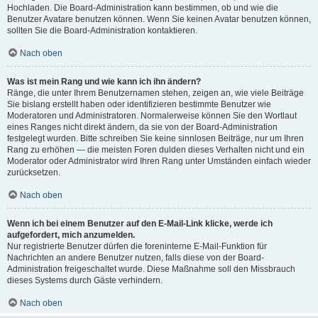
Hochladen. Die Board-Administration kann bestimmen, ob und wie die
Benutzer Avatare benutzen können. Wenn Sie keinen Avatar benutzen können,
sollten Sie die Board-Administration kontaktieren.
Nach oben
Was ist mein Rang und wie kann ich ihn ändern?
Ränge, die unter Ihrem Benutzernamen stehen, zeigen an, wie viele Beiträge
Sie bislang erstellt haben oder identifizieren bestimmte Benutzer wie
Moderatoren und Administratoren. Normalerweise können Sie den Wortlaut
eines Ranges nicht direkt ändern, da sie von der Board-Administration
festgelegt wurden. Bitte schreiben Sie keine sinnlosen Beiträge, nur um Ihren
Rang zu erhöhen — die meisten Foren dulden dieses Verhalten nicht und ein
Moderator oder Administrator wird Ihren Rang unter Umständen einfach wieder
zurücksetzen.
Nach oben
Wenn ich bei einem Benutzer auf den E-Mail-Link klicke, werde ich
aufgefordert, mich anzumelden.
Nur registrierte Benutzer dürfen die foreninterne E-Mail-Funktion für
Nachrichten an andere Benutzer nutzen, falls diese von der Board-
Administration freigeschaltet wurde. Diese Maßnahme soll den Missbrauch
dieses Systems durch Gäste verhindern.
Nach oben