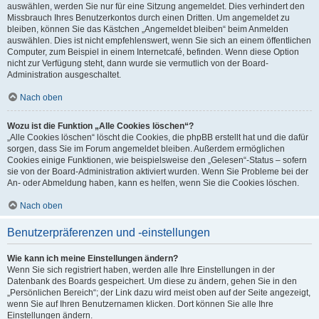
auswählen, werden Sie nur für eine Sitzung angemeldet. Dies verhindert den
Missbrauch Ihres Benutzerkontos durch einen Dritten. Um angemeldet zu
bleiben, können Sie das Kästchen „Angemeldet bleiben“ beim Anmelden
auswählen. Dies ist nicht empfehlenswert, wenn Sie sich an einem öffentlichen
Computer, zum Beispiel in einem Internetcafé, befinden. Wenn diese Option
nicht zur Verfügung steht, dann wurde sie vermutlich von der Board-
Administration ausgeschaltet.
Nach oben
Wozu ist die Funktion „Alle Cookies löschen“?
„Alle Cookies löschen“ löscht die Cookies, die phpBB erstellt hat und die dafür
sorgen, dass Sie im Forum angemeldet bleiben. Außerdem ermöglichen
Cookies einige Funktionen, wie beispielsweise den „Gelesen“-Status – sofern
sie von der Board-Administration aktiviert wurden. Wenn Sie Probleme bei der
An- oder Abmeldung haben, kann es helfen, wenn Sie die Cookies löschen.
Nach oben
Benutzerpräferenzen und -einstellungen
Wie kann ich meine Einstellungen ändern?
Wenn Sie sich registriert haben, werden alle Ihre Einstellungen in der
Datenbank des Boards gespeichert. Um diese zu ändern, gehen Sie in den
„Persönlichen Bereich“; der Link dazu wird meist oben auf der Seite angezeigt,
wenn Sie auf Ihren Benutzernamen klicken. Dort können Sie alle Ihre
Einstellungen ändern.