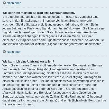
Nach oben
Wie kann ich meinem Beitrag eine Signatur anfügen?
Um eine Signatur an Ihren Beitrag anzufügen, müssen Sie zunächst eine
solche in den Einstellungen in Ihrem persönlichen Bereich entwerfen.
Nachdem Sie die Signatur erstellt und gespeichert haben, können Sie in
jedem Beitrag das Kästchen „Signatur anhängen“ aktivieren. Sie können eine
Signatur auch hinzufügen, indem Sie in Ihrem persönlichen Bereich das
standardmäßige Anhängen Ihrer Signatur aktivieren. Wenn Sie einen
einzelnen Beitrag dennoch ohne Signatur verfassen möchten, so können Sie
dort einfach das Kontrollkästchen „Signatur anhängen“ wieder deaktivieren.
Nach oben
Wie kann ich eine Umfrage erstellen?
Wenn Sie ein neues Thema eröffnen oder den ersten Beitrag eines Themas
bearbeiten, finden Sie ein Register „Umfrage erstellen“ unterhalb des
Formulars zur Beitragserstellung. Sollten Sie diesen Bereich nicht sehen
können, so haben Sie wahrscheinlich nicht die Berechtigung, Umfragen zu
erstellen. Sie sollten einen Titel und mindestens zwei Antwortmöglichkeiten in
die entsprechenden Felder eingeben und dabei sicherstellen, dass jede
Antwortmöglichkeit in einer eigenen Zeile steht. Sie können auch unter
„Auswahlmöglichkeiten pro Benutzer“ festlegen, wie viele Optionen ein
Benutzer auswählen kann, welches Zeitlimit für die Umfrage gilt (0 bedeutet
dabei eine zeitlich unbegrenzte Umfrage) und schließlich, ob die Benutzer ihre
Stimme ändern können.