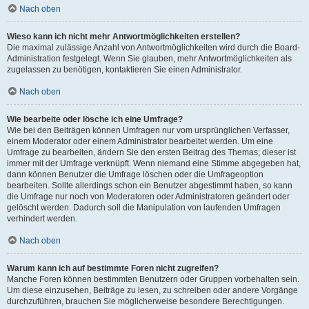
Nach oben
Wieso kann ich nicht mehr Antwortmöglichkeiten erstellen?
Die maximal zulässige Anzahl von Antwortmöglichkeiten wird durch die Board-
Administration festgelegt. Wenn Sie glauben, mehr Antwortmöglichkeiten als
zugelassen zu benötigen, kontaktieren Sie einen Administrator.
Nach oben
Wie bearbeite oder lösche ich eine Umfrage?
Wie bei den Beiträgen können Umfragen nur vom ursprünglichen Verfasser,
einem Moderator oder einem Administrator bearbeitet werden. Um eine
Umfrage zu bearbeiten, ändern Sie den ersten Beitrag des Themas; dieser ist
immer mit der Umfrage verknüpft. Wenn niemand eine Stimme abgegeben hat,
dann können Benutzer die Umfrage löschen oder die Umfrageoption
bearbeiten. Sollte allerdings schon ein Benutzer abgestimmt haben, so kann
die Umfrage nur noch von Moderatoren oder Administratoren geändert oder
gelöscht werden. Dadurch soll die Manipulation von laufenden Umfragen
verhindert werden.
Nach oben
Warum kann ich auf bestimmte Foren nicht zugreifen?
Manche Foren können bestimmten Benutzern oder Gruppen vorbehalten sein.
Um diese einzusehen, Beiträge zu lesen, zu schreiben oder andere Vorgänge
durchzuführen, brauchen Sie möglicherweise besondere Berechtigungen.