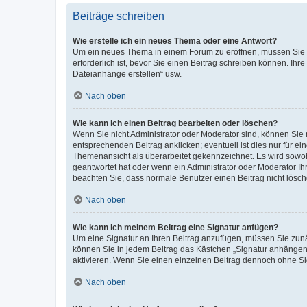
Beiträge schreiben
Wie erstelle ich ein neues Thema oder eine Antwort?
Um ein neues Thema in einem Forum zu eröffnen, müssen Sie au
erforderlich ist, bevor Sie einen Beitrag schreiben können. Ihr
Dateianhänge erstellen“ usw.
Nach oben
Wie kann ich einen Beitrag bearbeiten oder löschen?
Wenn Sie nicht Administrator oder Moderator sind, können Sie 
entsprechenden Beitrag anklicken; eventuell ist dies nur für ei
Themenansicht als überarbeitet gekennzeichnet. Es wird sowohl
geantwortet hat oder wenn ein Administrator oder Moderator Ihren
beachten Sie, dass normale Benutzer einen Beitrag nicht lösc
Nach oben
Wie kann ich meinem Beitrag eine Signatur anfügen?
Um eine Signatur an Ihren Beitrag anzufügen, müssen Sie zunäc
können Sie in jedem Beitrag das Kästchen „Signatur anhängen“
aktivieren. Wenn Sie einen einzelnen Beitrag dennoch ohne Si
Nach oben