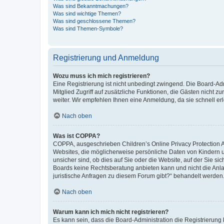
Was sind Bekanntmachungen?
Was sind wichtige Themen?
Was sind geschlossene Themen?
Was sind Themen-Symbole?
Registrierung und Anmeldung
Wozu muss ich mich registrieren?
Eine Registrierung ist nicht unbedingt zwingend. Die Board-Admi
Mitglied Zugriff auf zusätzliche Funktionen, die Gästen nicht z
weiter. Wir empfehlen Ihnen eine Anmeldung, da sie schnell erled
Nach oben
Was ist COPPA?
COPPA, ausgeschrieben Children’s Online Privacy Protection Ac
Websites, die möglicherweise persönliche Daten von Kindern 
unsicher sind, ob dies auf Sie oder die Website, auf der Sie sic
Boards keine Rechtsberatung anbieten kann und nicht die Anlauf
juristische Anfragen zu diesem Forum gibt?“ behandelt werden
Nach oben
Warum kann ich mich nicht registrieren?
Es kann sein, dass die Board-Administration die Registrierung