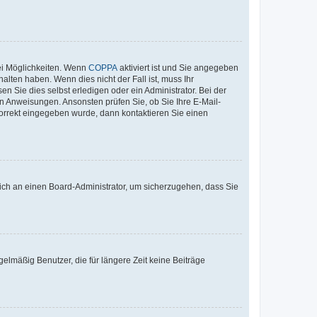
ei Möglichkeiten. Wenn
COPPA
aktiviert ist und Sie angegeben
alten haben. Wenn dies nicht der Fall ist, muss Ihr
n Sie dies selbst erledigen oder ein Administrator. Bei der
nen Anweisungen. Ansonsten prüfen Sie, ob Sie Ihre E-Mail-
korrekt eingegeben wurde, dann kontaktieren Sie einen
 sich an einen Board-Administrator, um sicherzugehen, dass Sie
elmäßig Benutzer, die für längere Zeit keine Beiträge