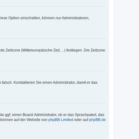
iese Option einschalten, können nur Administratoren,
e Zeitzone (Mitteleuropäische Zeit, ...) festlegen. Die Zeitzone
h falsch. Kontaktieren Sie einen Administrator, damit er das
Sie ggf. einen Board-Administrator, ob er das Sprachpaket, das
zu können auf der Website von
phpBB Limited
oder auf
phpBB.de