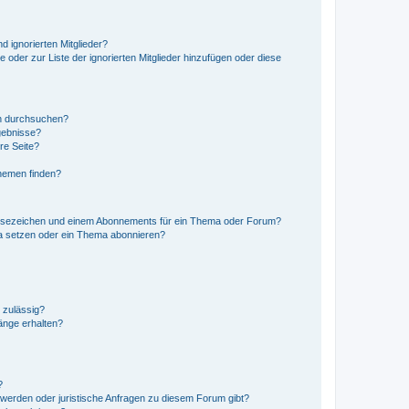
d ignorierten Mitglieder?
e oder zur Liste der ignorierten Mitglieder hinzufügen oder diese
en durchsuchen?
gebnisse?
re Seite?
hemen finden?
esezeichen und einem Abonnements für ein Thema oder Forum?
a setzen oder ein Thema abonnieren?
 zulässig?
hänge erhalten?
?
hwerden oder juristische Anfragen zu diesem Forum gibt?