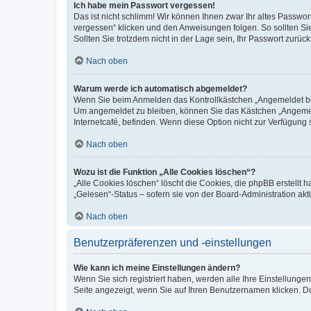
Ich habe mein Passwort vergessen!
Das ist nicht schlimm! Wir können Ihnen zwar Ihr altes Passwo
vergessen“ klicken und den Anweisungen folgen. So sollten Si
Sollten Sie trotzdem nicht in der Lage sein, Ihr Passwort zurü
Nach oben
Warum werde ich automatisch abgemeldet?
Wenn Sie beim Anmelden das Kontrollkästchen „Angemeldet blei
Um angemeldet zu bleiben, können Sie das Kästchen „Angemeld
Internetcafé, befinden. Wenn diese Option nicht zur Verfügung 
Nach oben
Wozu ist die Funktion „Alle Cookies löschen“?
„Alle Cookies löschen“ löscht die Cookies, die phpBB erstellt
„Gelesen“-Status – sofern sie von der Board-Administration a
Nach oben
Benutzerpräferenzen und -einstellungen
Wie kann ich meine Einstellungen ändern?
Wenn Sie sich registriert haben, werden alle Ihre Einstellung
Seite angezeigt, wenn Sie auf Ihren Benutzernamen klicken. Do