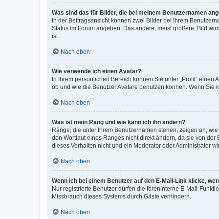
Was sind das für Bilder, die bei meinem Benutzernamen an
In der Beitragsansicht können zwei Bilder bei Ihrem Benutzerna
Status im Forum angeben. Das andere, meist größere, Bild wird 
ist.
Nach oben
Wie verwende ich einen Avatar?
In Ihrem persönlichen Bereich können Sie unter „Profil“ einen
ob und wie die Benutzer Avatare benutzen können. Wenn Sie ke
Nach oben
Was ist mein Rang und wie kann ich ihn ändern?
Ränge, die unter Ihrem Benutzernamen stehen, zeigen an, wie v
den Wortlaut eines Ranges nicht direkt ändern, da sie von der
dieses Verhalten nicht und ein Moderator oder Administrator 
Nach oben
Wenn ich bei einem Benutzer auf den E-Mail-Link klicke, we
Nur registrierte Benutzer dürfen die foreninterne E-Mail-Funkt
Missbrauch dieses Systems durch Gäste verhindern.
Nach oben