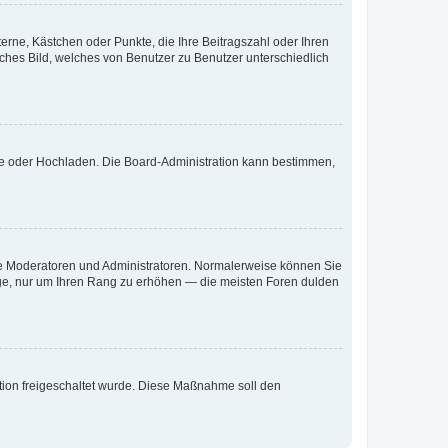
terne, Kästchen oder Punkte, die Ihre Beitragszahl oder Ihren
iches Bild, welches von Benutzer zu Benutzer unterschiedlich
ote oder Hochladen. Die Board-Administration kann bestimmen,
 wie Moderatoren und Administratoren. Normalerweise können Sie
räge, nur um Ihren Rang zu erhöhen — die meisten Foren dulden
ration freigeschaltet wurde. Diese Maßnahme soll den