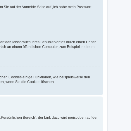
dem Sie auf der Anmelde-Seite auf „Ich habe mein Passwort
rt den Missbrauch Ihres Benutzerkontos durch einen Dritten.
ich an einem öffentlichen Computer, zum Beispiel in einem
ichen Cookies einige Funktionen, wie beispielsweise den
fen, wenn Sie die Cookies löschen.
„Persönlichen Bereich“; der Link dazu wird meist oben auf der