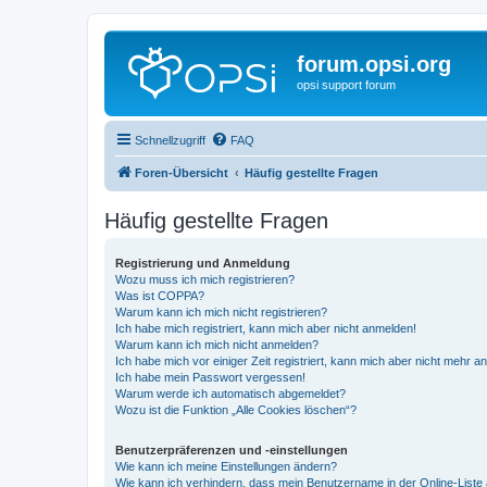
forum.opsi.org
opsi support forum
Schnellzugriff
FAQ
Foren-Übersicht
Häufig gestellte Fragen
Häufig gestellte Fragen
Registrierung und Anmeldung
Wozu muss ich mich registrieren?
Was ist COPPA?
Warum kann ich mich nicht registrieren?
Ich habe mich registriert, kann mich aber nicht anmelden!
Warum kann ich mich nicht anmelden?
Ich habe mich vor einiger Zeit registriert, kann mich aber nicht mehr 
Ich habe mein Passwort vergessen!
Warum werde ich automatisch abgemeldet?
Wozu ist die Funktion „Alle Cookies löschen“?
Benutzerpräferenzen und -einstellungen
Wie kann ich meine Einstellungen ändern?
Wie kann ich verhindern, dass mein Benutzername in der Online-Liste 