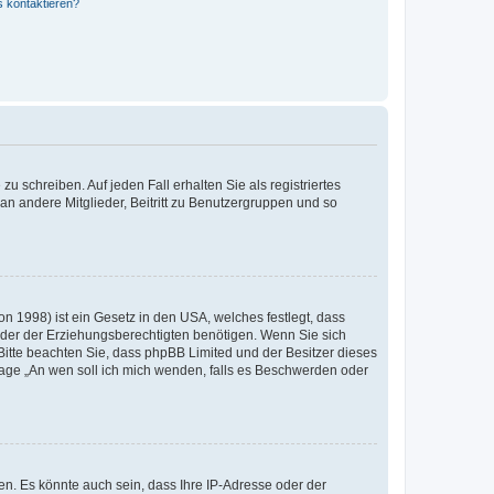
s kontaktieren?
u schreiben. Auf jeden Fall erhalten Sie als registriertes
 an andere Mitglieder, Beitritt zu Benutzergruppen und so
n 1998) ist ein Gesetz in den USA, welches festlegt, dass
der der Erziehungsberechtigten benötigen. Wenn Sie sich
e. Bitte beachten Sie, dass phpBB Limited und der Besitzer dieses
Frage „An wen soll ich mich wenden, falls es Beschwerden oder
n. Es könnte auch sein, dass Ihre IP-Adresse oder der