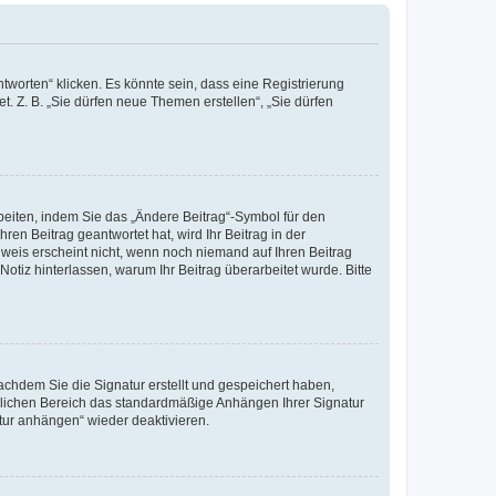
worten“ klicken. Es könnte sein, dass eine Registrierung
t. Z. B. „Sie dürfen neue Themen erstellen“, „Sie dürfen
beiten, indem Sie das „Ändere Beitrag“-Symbol für den
ren Beitrag geantwortet hat, wird Ihr Beitrag in der
nweis erscheint nicht, wenn noch niemand auf Ihren Beitrag
Notiz hinterlassen, warum Ihr Beitrag überarbeitet wurde. Bitte
chdem Sie die Signatur erstellt und gespeichert haben,
nlichen Bereich das standardmäßige Anhängen Ihrer Signatur
tur anhängen“ wieder deaktivieren.