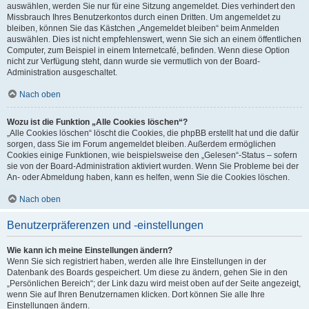
auswählen, werden Sie nur für eine Sitzung angemeldet. Dies verhindert den
Missbrauch Ihres Benutzerkontos durch einen Dritten. Um angemeldet zu
bleiben, können Sie das Kästchen „Angemeldet bleiben“ beim Anmelden
auswählen. Dies ist nicht empfehlenswert, wenn Sie sich an einem öffentlichen
Computer, zum Beispiel in einem Internetcafé, befinden. Wenn diese Option
nicht zur Verfügung steht, dann wurde sie vermutlich von der Board-
Administration ausgeschaltet.
Nach oben
Wozu ist die Funktion „Alle Cookies löschen“?
„Alle Cookies löschen“ löscht die Cookies, die phpBB erstellt hat und die dafür
sorgen, dass Sie im Forum angemeldet bleiben. Außerdem ermöglichen
Cookies einige Funktionen, wie beispielsweise den „Gelesen“-Status – sofern
sie von der Board-Administration aktiviert wurden. Wenn Sie Probleme bei der
An- oder Abmeldung haben, kann es helfen, wenn Sie die Cookies löschen.
Nach oben
Benutzerpräferenzen und -einstellungen
Wie kann ich meine Einstellungen ändern?
Wenn Sie sich registriert haben, werden alle Ihre Einstellungen in der
Datenbank des Boards gespeichert. Um diese zu ändern, gehen Sie in den
„Persönlichen Bereich“; der Link dazu wird meist oben auf der Seite angezeigt,
wenn Sie auf Ihren Benutzernamen klicken. Dort können Sie alle Ihre
Einstellungen ändern.