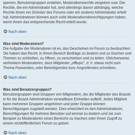
sperren, Benutzergruppen erstellen, Moderationsrechte vergeben usw. Die
Rechte, die ein Administrator hat, sind allerdings davon abhängig, welche
Rechte ihnen ein Gründer des Forums oder ein anderer Administrator erteilt
hat. Administratoren können auch volle Moderationsberechtigungen haben,
wenn ihnen das entsprechende Recht erteilt wurde.
Nach oben
Was sind Moderatoren?
Die Aufgabe der Moderatoren ist es, das Geschehen im Forum zu beobachten.
Sie haben das Recht, in ihrem Bereich Beiträge zu ändern und zu löschen und
Themen zu schließen, zu öffnen, zu verschieben und zu teilen. Üblicherweise
verhindern Moderatoren, dass Mitglieder „offtopic“, d. h. etwas nicht zum
Thema Passendes, oder Beleidigendes bzw. Angreifendes schreiben.
Nach oben
Was sind Benutzergruppen?
Benutzergruppen sind Gruppen von Mitgliedern, die die Mitglieder des Boards
in für die Board-Administration verwaltbare Einheiten aufteilt. Jedes Mitglied
kann mehreren Gruppen angehören und jeder Gruppe können
Berechtigungen zugeteilt werden. Dies erleichtert es den Administratoren,
Berechtigungen für mehrere Benutzer auf einmal zu ändern und sie zum
Beispiel zu Moderatoren eines Bereichs zu machen oder ihnen Zugriff zu
einem nichtöffentlichen Forum zu geben.
Nach oben