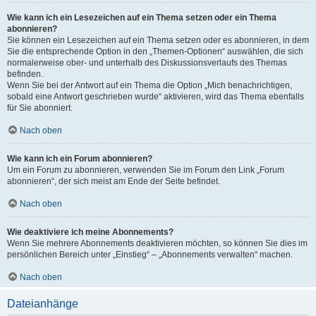
Wie kann ich ein Lesezeichen auf ein Thema setzen oder ein Thema
abonnieren?
Sie können ein Lesezeichen auf ein Thema setzen oder es abonnieren, in dem
Sie die entsprechende Option in den „Themen-Optionen“ auswählen, die sich
normalerweise ober- und unterhalb des Diskussionsverlaufs des Themas
befinden.
Wenn Sie bei der Antwort auf ein Thema die Option „Mich benachrichtigen,
sobald eine Antwort geschrieben wurde“ aktivieren, wird das Thema ebenfalls
für Sie abonniert.
Nach oben
Wie kann ich ein Forum abonnieren?
Um ein Forum zu abonnieren, verwenden Sie im Forum den Link „Forum
abonnieren“, der sich meist am Ende der Seite befindet.
Nach oben
Wie deaktiviere ich meine Abonnements?
Wenn Sie mehrere Abonnements deaktivieren möchten, so können Sie dies im
persönlichen Bereich unter „Einstieg“ – „Abonnements verwalten“ machen.
Nach oben
Dateianhänge