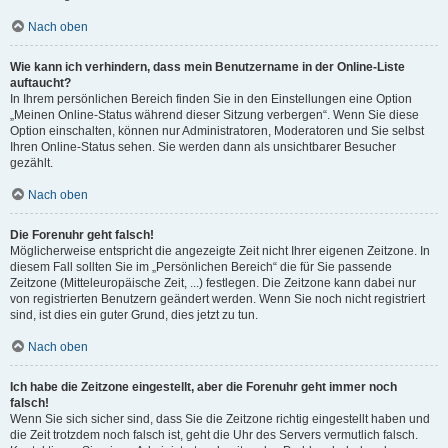
Nach oben
Wie kann ich verhindern, dass mein Benutzername in der Online-Liste
auftaucht?
In Ihrem persönlichen Bereich finden Sie in den Einstellungen eine Option
„Meinen Online-Status während dieser Sitzung verbergen“. Wenn Sie diese
Option einschalten, können nur Administratoren, Moderatoren und Sie selbst
Ihren Online-Status sehen. Sie werden dann als unsichtbarer Besucher
gezählt.
Nach oben
Die Forenuhr geht falsch!
Möglicherweise entspricht die angezeigte Zeit nicht Ihrer eigenen Zeitzone. In
diesem Fall sollten Sie im „Persönlichen Bereich“ die für Sie passende
Zeitzone (Mitteleuropäische Zeit, ...) festlegen. Die Zeitzone kann dabei nur
von registrierten Benutzern geändert werden. Wenn Sie noch nicht registriert
sind, ist dies ein guter Grund, dies jetzt zu tun.
Nach oben
Ich habe die Zeitzone eingestellt, aber die Forenuhr geht immer noch
falsch!
Wenn Sie sich sicher sind, dass Sie die Zeitzone richtig eingestellt haben und
die Zeit trotzdem noch falsch ist, geht die Uhr des Servers vermutlich falsch.