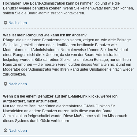
Hochladen. Die Board-Administration kann bestimmen, ob und wie die
Benutzer Avatare benutzen können. Wenn Sie keinen Avatar benutzen können,
sollten Sie die Board-Administration kontaktieren.
Nach oben
Was ist mein Rang und wie kann ich ihn ändern?
Ränge, die unter Ihrem Benutzernamen stehen, zeigen an, wie viele Beiträge
Sie bislang erstellt haben oder identifizieren bestimmte Benutzer wie
Moderatoren und Administratoren. Normalerweise können Sie den Wortlaut
eines Ranges nicht direkt ändern, da sie von der Board-Administration
festgelegt wurden. Bitte schreiben Sie keine sinnlosen Beiträge, nur um Ihren
Rang zu erhöhen — die meisten Foren dulden dieses Verhalten nicht und ein
Moderator oder Administrator wird Ihren Rang unter Umständen einfach wieder
zurücksetzen.
Nach oben
Wenn ich bei einem Benutzer auf den E-Mail-Link klicke, werde ich
aufgefordert, mich anzumelden.
Nur registrierte Benutzer dürfen die foreninterne E-Mail-Funktion für
Nachrichten an andere Benutzer nutzen, falls diese von der Board-
Administration freigeschaltet wurde. Diese Maßnahme soll den Missbrauch
dieses Systems durch Gäste verhindern.
Nach oben