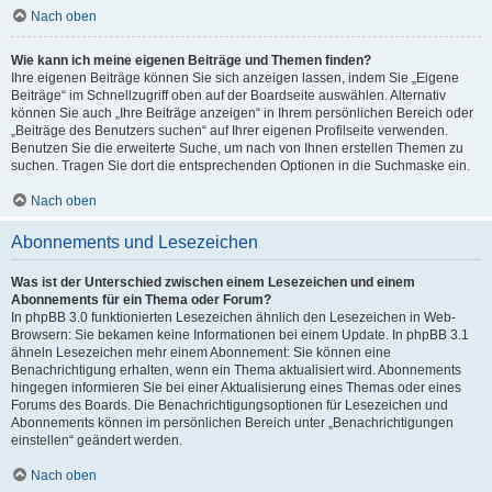
Nach oben
Wie kann ich meine eigenen Beiträge und Themen finden?
Ihre eigenen Beiträge können Sie sich anzeigen lassen, indem Sie „Eigene
Beiträge“ im Schnellzugriff oben auf der Boardseite auswählen. Alternativ
können Sie auch „Ihre Beiträge anzeigen“ in Ihrem persönlichen Bereich oder
„Beiträge des Benutzers suchen“ auf Ihrer eigenen Profilseite verwenden.
Benutzen Sie die erweiterte Suche, um nach von Ihnen erstellen Themen zu
suchen. Tragen Sie dort die entsprechenden Optionen in die Suchmaske ein.
Nach oben
Abonnements und Lesezeichen
Was ist der Unterschied zwischen einem Lesezeichen und einem
Abonnements für ein Thema oder Forum?
In phpBB 3.0 funktionierten Lesezeichen ähnlich den Lesezeichen in Web-
Browsern: Sie bekamen keine Informationen bei einem Update. In phpBB 3.1
ähneln Lesezeichen mehr einem Abonnement: Sie können eine
Benachrichtigung erhalten, wenn ein Thema aktualisiert wird. Abonnements
hingegen informieren Sie bei einer Aktualisierung eines Themas oder eines
Forums des Boards. Die Benachrichtigungsoptionen für Lesezeichen und
Abonnements können im persönlichen Bereich unter „Benachrichtigungen
einstellen“ geändert werden.
Nach oben