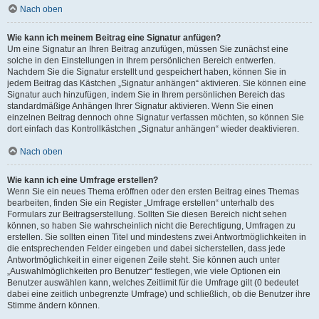
Nach oben
Wie kann ich meinem Beitrag eine Signatur anfügen?
Um eine Signatur an Ihren Beitrag anzufügen, müssen Sie zunächst eine
solche in den Einstellungen in Ihrem persönlichen Bereich entwerfen.
Nachdem Sie die Signatur erstellt und gespeichert haben, können Sie in
jedem Beitrag das Kästchen „Signatur anhängen“ aktivieren. Sie können eine
Signatur auch hinzufügen, indem Sie in Ihrem persönlichen Bereich das
standardmäßige Anhängen Ihrer Signatur aktivieren. Wenn Sie einen
einzelnen Beitrag dennoch ohne Signatur verfassen möchten, so können Sie
dort einfach das Kontrollkästchen „Signatur anhängen“ wieder deaktivieren.
Nach oben
Wie kann ich eine Umfrage erstellen?
Wenn Sie ein neues Thema eröffnen oder den ersten Beitrag eines Themas
bearbeiten, finden Sie ein Register „Umfrage erstellen“ unterhalb des
Formulars zur Beitragserstellung. Sollten Sie diesen Bereich nicht sehen
können, so haben Sie wahrscheinlich nicht die Berechtigung, Umfragen zu
erstellen. Sie sollten einen Titel und mindestens zwei Antwortmöglichkeiten in
die entsprechenden Felder eingeben und dabei sicherstellen, dass jede
Antwortmöglichkeit in einer eigenen Zeile steht. Sie können auch unter
„Auswahlmöglichkeiten pro Benutzer“ festlegen, wie viele Optionen ein
Benutzer auswählen kann, welches Zeitlimit für die Umfrage gilt (0 bedeutet
dabei eine zeitlich unbegrenzte Umfrage) und schließlich, ob die Benutzer ihre
Stimme ändern können.