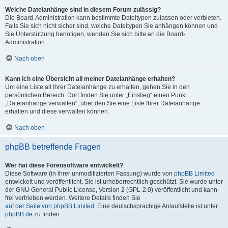
Welche Dateianhänge sind in diesem Forum zulässig?
Die Board-Administration kann bestimmte Dateitypen zulassen oder verbieten.
Falls Sie sich nicht sicher sind, welche Dateitypen Sie anhängen können und
Sie Unterstützung benötigen, wenden Sie sich bitte an die Board-
Administration.
Nach oben
Kann ich eine Übersicht all meiner Dateianhänge erhalten?
Um eine Liste all Ihrer Dateianhänge zu erhalten, gehen Sie in den
persönlichen Bereich. Dort finden Sie unter „Einstieg“ einen Punkt
„Dateianhänge verwalten“, über den Sie eine Liste Ihrer Dateianhänge
erhalten und diese verwalten können.
Nach oben
phpBB betreffende Fragen
Wer hat diese Forensoftware entwickelt?
Diese Software (in ihrer unmodifizierten Fassung) wurde von
phpBB Limited
entwickelt und veröffentlicht. Sie ist urheberrechtlich geschützt. Sie wurde unter
der GNU General Public License, Version 2 (GPL-2.0) veröffentlicht und kann
frei vertrieben werden. Weitere Details finden Sie
auf der Seite von phpBB Limited
. Eine deutschsprachige Anlaufstelle ist unter
phpBB.de
zu finden.