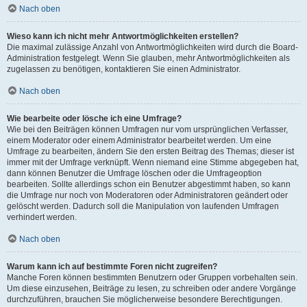
Nach oben
Wieso kann ich nicht mehr Antwortmöglichkeiten erstellen?
Die maximal zulässige Anzahl von Antwortmöglichkeiten wird durch die Board-
Administration festgelegt. Wenn Sie glauben, mehr Antwortmöglichkeiten als
zugelassen zu benötigen, kontaktieren Sie einen Administrator.
Nach oben
Wie bearbeite oder lösche ich eine Umfrage?
Wie bei den Beiträgen können Umfragen nur vom ursprünglichen Verfasser,
einem Moderator oder einem Administrator bearbeitet werden. Um eine
Umfrage zu bearbeiten, ändern Sie den ersten Beitrag des Themas; dieser ist
immer mit der Umfrage verknüpft. Wenn niemand eine Stimme abgegeben hat,
dann können Benutzer die Umfrage löschen oder die Umfrageoption
bearbeiten. Sollte allerdings schon ein Benutzer abgestimmt haben, so kann
die Umfrage nur noch von Moderatoren oder Administratoren geändert oder
gelöscht werden. Dadurch soll die Manipulation von laufenden Umfragen
verhindert werden.
Nach oben
Warum kann ich auf bestimmte Foren nicht zugreifen?
Manche Foren können bestimmten Benutzern oder Gruppen vorbehalten sein.
Um diese einzusehen, Beiträge zu lesen, zu schreiben oder andere Vorgänge
durchzuführen, brauchen Sie möglicherweise besondere Berechtigungen.