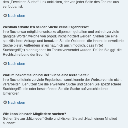
den „Erweiterte Suche“-Link anklicken, der von jeder Seite des Forums aus
verfügbar ist.
Nach oben
Weshalb erhalte ich bei der Suche keine Ergebnisse?
Ihre Suche war möglicherweise zu allgemein gehalten und enthielt zu viele
gängige Wörter, welche von phpBB nicht indiziert werden. Stellen Sie eine
spezifischere Anfrage und benutzen Sie die Optionen, die Ihnen die erweiterte
Suche bietet. Außerdem ist es natürlich auch möglich, dass Ihr(e)
Suchbegriff(e) hier nirgends im Forum verwendet wurden. Prüfen Sie ggf. die
Rechtschreibung der Begriffe!
Nach oben
Warum bekomme ich bei der Suche eine leere Seite?
Ihre Suche lieferte zu viele Ergebnisse, somit konnte der Webserver sie nicht
verarbeiten. Benutzen Sie die erweiterte Suche und geben Sie spezifischere
Suchbegriffe ein oder beschränken Sie die Suche auf verschiedene
Unterforen.
Nach oben
Wie kann ich nach Mitgliedern suchen?
Gehen Sie zur „Mitglieder“-Seite und klicken Sie auf „Nach einem Mitglied
suchen“.