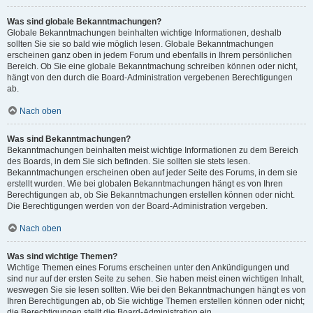
Was sind globale Bekanntmachungen?
Globale Bekanntmachungen beinhalten wichtige Informationen, deshalb
sollten Sie sie so bald wie möglich lesen. Globale Bekanntmachungen
erscheinen ganz oben in jedem Forum und ebenfalls in Ihrem persönlichen
Bereich. Ob Sie eine globale Bekanntmachung schreiben können oder nicht,
hängt von den durch die Board-Administration vergebenen Berechtigungen
ab.
Nach oben
Was sind Bekanntmachungen?
Bekanntmachungen beinhalten meist wichtige Informationen zu dem Bereich
des Boards, in dem Sie sich befinden. Sie sollten sie stets lesen.
Bekanntmachungen erscheinen oben auf jeder Seite des Forums, in dem sie
erstellt wurden. Wie bei globalen Bekanntmachungen hängt es von Ihren
Berechtigungen ab, ob Sie Bekanntmachungen erstellen können oder nicht.
Die Berechtigungen werden von der Board-Administration vergeben.
Nach oben
Was sind wichtige Themen?
Wichtige Themen eines Forums erscheinen unter den Ankündigungen und
sind nur auf der ersten Seite zu sehen. Sie haben meist einen wichtigen Inhalt,
weswegen Sie sie lesen sollten. Wie bei den Bekanntmachungen hängt es von
Ihren Berechtigungen ab, ob Sie wichtige Themen erstellen können oder nicht;
die Berechtigungen stellt die Board-Administration ein.