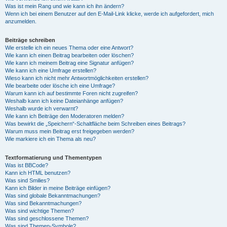
Was ist mein Rang und wie kann ich ihn ändern?
Wenn ich bei einem Benutzer auf den E-Mail-Link klicke, werde ich aufgefordert, mich
anzumelden.
Beiträge schreiben
Wie erstelle ich ein neues Thema oder eine Antwort?
Wie kann ich einen Beitrag bearbeiten oder löschen?
Wie kann ich meinem Beitrag eine Signatur anfügen?
Wie kann ich eine Umfrage erstellen?
Wieso kann ich nicht mehr Antwortmöglichkeiten erstellen?
Wie bearbeite oder lösche ich eine Umfrage?
Warum kann ich auf bestimmte Foren nicht zugreifen?
Weshalb kann ich keine Dateianhänge anfügen?
Weshalb wurde ich verwarnt?
Wie kann ich Beiträge den Moderatoren melden?
Was bewirkt die „Speichern“-Schaltfläche beim Schreiben eines Beitrags?
Warum muss mein Beitrag erst freigegeben werden?
Wie markiere ich ein Thema als neu?
Textformatierung und Thementypen
Was ist BBCode?
Kann ich HTML benutzen?
Was sind Smilies?
Kann ich Bilder in meine Beiträge einfügen?
Was sind globale Bekanntmachungen?
Was sind Bekanntmachungen?
Was sind wichtige Themen?
Was sind geschlossene Themen?
Was sind Themen-Symbole?