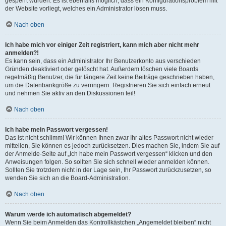
gesperrt wurden. Es ist ebenfalls möglich, dass ein Konfigurationsproblem mit
der Website vorliegt, welches ein Administrator lösen muss.
Nach oben
Ich habe mich vor einiger Zeit registriert, kann mich aber nicht mehr
anmelden?!
Es kann sein, dass ein Administrator Ihr Benutzerkonto aus verschieden
Gründen deaktiviert oder gelöscht hat. Außerdem löschen viele Boards
regelmäßig Benutzer, die für längere Zeit keine Beiträge geschrieben haben,
um die Datenbankgröße zu verringern. Registrieren Sie sich einfach erneut
und nehmen Sie aktiv an den Diskussionen teil!
Nach oben
Ich habe mein Passwort vergessen!
Das ist nicht schlimm! Wir können Ihnen zwar Ihr altes Passwort nicht wieder
mitteilen, Sie können es jedoch zurücksetzen. Dies machen Sie, indem Sie auf
der Anmelde-Seite auf „Ich habe mein Passwort vergessen“ klicken und den
Anweisungen folgen. So sollten Sie sich schnell wieder anmelden können.
Sollten Sie trotzdem nicht in der Lage sein, Ihr Passwort zurückzusetzen, so
wenden Sie sich an die Board-Administration.
Nach oben
Warum werde ich automatisch abgemeldet?
Wenn Sie beim Anmelden das Kontrollkästchen „Angemeldet bleiben“ nicht