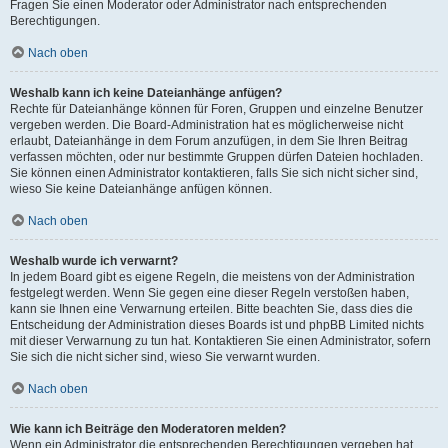
Fragen Sie einen Moderator oder Administrator nach entsprechenden
Berechtigungen.
Nach oben
Weshalb kann ich keine Dateianhänge anfügen?
Rechte für Dateianhänge können für Foren, Gruppen und einzelne Benutzer
vergeben werden. Die Board-Administration hat es möglicherweise nicht
erlaubt, Dateianhänge in dem Forum anzufügen, in dem Sie Ihren Beitrag
verfassen möchten, oder nur bestimmte Gruppen dürfen Dateien hochladen.
Sie können einen Administrator kontaktieren, falls Sie sich nicht sicher sind,
wieso Sie keine Dateianhänge anfügen können.
Nach oben
Weshalb wurde ich verwarnt?
In jedem Board gibt es eigene Regeln, die meistens von der Administration
festgelegt werden. Wenn Sie gegen eine dieser Regeln verstoßen haben,
kann sie Ihnen eine Verwarnung erteilen. Bitte beachten Sie, dass dies die
Entscheidung der Administration dieses Boards ist und phpBB Limited nichts
mit dieser Verwarnung zu tun hat. Kontaktieren Sie einen Administrator, sofern
Sie sich die nicht sicher sind, wieso Sie verwarnt wurden.
Nach oben
Wie kann ich Beiträge den Moderatoren melden?
Wenn ein Administrator die entsprechenden Berechtigungen vergeben hat,