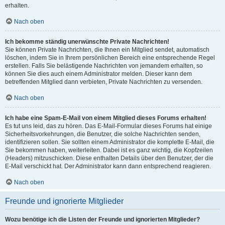
erhalten.
Nach oben
Ich bekomme ständig unerwünschte Private Nachrichten!
Sie können Private Nachrichten, die Ihnen ein Mitglied sendet, automatisch
löschen, indem Sie in Ihrem persönlichen Bereich eine entsprechende Regel
erstellen. Falls Sie belästigende Nachrichten von jemandem erhalten, so
können Sie dies auch einem Administrator melden. Dieser kann dem
betreffenden Mitglied dann verbieten, Private Nachrichten zu versenden.
Nach oben
Ich habe eine Spam-E-Mail von einem Mitglied dieses Forums erhalten!
Es tut uns leid, das zu hören. Das E-Mail-Formular dieses Forums hat einige
Sicherheitsvorkehrungen, die Benutzer, die solche Nachrichten senden,
identifizieren sollen. Sie sollten einem Administrator die komplette E-Mail, die
Sie bekommen haben, weiterleiten. Dabei ist es ganz wichtig, die Kopfzeilen
(Headers) mitzuschicken. Diese enthalten Details über den Benutzer, der die
E-Mail verschickt hat. Der Administrator kann dann entsprechend reagieren.
Nach oben
Freunde und ignorierte Mitglieder
Wozu benötige ich die Listen der Freunde und ignorierten Mitglieder?