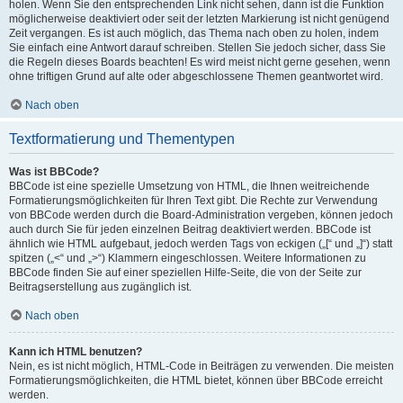
holen. Wenn Sie den entsprechenden Link nicht sehen, dann ist die Funktion
möglicherweise deaktiviert oder seit der letzten Markierung ist nicht genügend
Zeit vergangen. Es ist auch möglich, das Thema nach oben zu holen, indem
Sie einfach eine Antwort darauf schreiben. Stellen Sie jedoch sicher, dass Sie
die Regeln dieses Boards beachten! Es wird meist nicht gerne gesehen, wenn
ohne triftigen Grund auf alte oder abgeschlossene Themen geantwortet wird.
Nach oben
Textformatierung und Thementypen
Was ist BBCode?
BBCode ist eine spezielle Umsetzung von HTML, die Ihnen weitreichende
Formatierungsmöglichkeiten für Ihren Text gibt. Die Rechte zur Verwendung
von BBCode werden durch die Board-Administration vergeben, können jedoch
auch durch Sie für jeden einzelnen Beitrag deaktiviert werden. BBCode ist
ähnlich wie HTML aufgebaut, jedoch werden Tags von eckigen („[“ und „]“) statt
spitzen („<“ und „>“) Klammern eingeschlossen. Weitere Informationen zu
BBCode finden Sie auf einer speziellen Hilfe-Seite, die von der Seite zur
Beitragserstellung aus zugänglich ist.
Nach oben
Kann ich HTML benutzen?
Nein, es ist nicht möglich, HTML-Code in Beiträgen zu verwenden. Die meisten
Formatierungsmöglichkeiten, die HTML bietet, können über BBCode erreicht
werden.