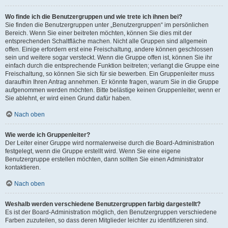
Wo finde ich die Benutzergruppen und wie trete ich ihnen bei?
Sie finden die Benutzergruppen unter „Benutzergruppen“ im persönlichen
Bereich. Wenn Sie einer beitreten möchten, können Sie dies mit der
entsprechenden Schaltfläche machen. Nicht alle Gruppen sind allgemein
offen. Einige erfordern erst eine Freischaltung, andere können geschlossen
sein und weitere sogar versteckt. Wenn die Gruppe offen ist, können Sie ihr
einfach durch die entsprechende Funktion beitreten; verlangt die Gruppe eine
Freischaltung, so können Sie sich für sie bewerben. Ein Gruppenleiter muss
daraufhin Ihren Antrag annehmen. Er könnte fragen, warum Sie in die Gruppe
aufgenommen werden möchten. Bitte belästige keinen Gruppenleiter, wenn er
Sie ablehnt, er wird einen Grund dafür haben.
Nach oben
Wie werde ich Gruppenleiter?
Der Leiter einer Gruppe wird normalerweise durch die Board-Administration
festgelegt, wenn die Gruppe erstellt wird. Wenn Sie eine eigene
Benutzergruppe erstellen möchten, dann sollten Sie einen Administrator
kontaktieren.
Nach oben
Weshalb werden verschiedene Benutzergruppen farbig dargestellt?
Es ist der Board-Administration möglich, den Benutzergruppen verschiedene
Farben zuzuteilen, so dass deren Mitglieder leichter zu identifizieren sind.