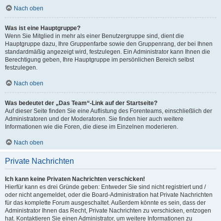
Nach oben
Was ist eine Hauptgruppe?
Wenn Sie Mitglied in mehr als einer Benutzergruppe sind, dient die
Hauptgruppe dazu, Ihre Gruppenfarbe sowie den Gruppenrang, der bei Ihnen
standardmäßig angezeigt wird, festzulegen. Ein Administrator kann Ihnen die
Berechtigung geben, Ihre Hauptgruppe im persönlichen Bereich selbst
festzulegen.
Nach oben
Was bedeutet der „Das Team“-Link auf der Startseite?
Auf dieser Seite finden Sie eine Auflistung des Forenteams, einschließlich der
Administratoren und der Moderatoren. Sie finden hier auch weitere
Informationen wie die Foren, die diese im Einzelnen moderieren.
Nach oben
Private Nachrichten
Ich kann keine Privaten Nachrichten verschicken!
Hierfür kann es drei Gründe geben: Entweder Sie sind nicht registriert und /
oder nicht angemeldet, oder die Board-Administration hat Private Nachrichten
für das komplette Forum ausgeschaltet. Außerdem könnte es sein, dass der
Administrator Ihnen das Recht, Private Nachrichten zu verschicken, entzogen
hat. Kontaktieren Sie einen Administrator, um weitere Informationen zu