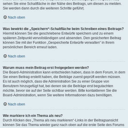
sehen Sie eine Schaltfläche in der Nähe des Beitrags, um diesen zu melden.
Sie werden dann durch die weiteren Schritte geführt.
Nach oben
Was bewirkt die „Speichern“-Schaltfläche beim Schreiben eines Beitrags?
Hiermit können Sie die geschriebene Entwürfe speichern und zu einem
späteren Zeitpunkt vervollständigen und absenden. Den gesicherten Beitrag
können Sie mit der Funktion „Gespeicherte Entwürfe verwalten“ in Ihrem
persönlichen Bereich erneut laden.
Nach oben
Warum muss mein Beitrag erst freigegeben werden?
Die Board-Administration kann entschieden haben, dass in dem Forum, in dem
Sie einen Beitrag erstellt haben, die Beiträge zuerst geprüft werden müssen.
Es ist auch möglich, dass die Administration Sie zu einer Gruppe von
Benutzern hinzugefügt hat, bei denen sie die Beiträge erst begutachten
möchte, bevor sie auf der Seite sichtbar werden. Bitte kontaktieren Sie die
Board-Administration, wenn Sie weitere Informationen dazu benötigen.
Nach oben
Wie markiere ich ein Thema als neu?
Durch Klicken des „Thema als neu markieren“-Links in der Beitragsansicht
können Sie das Thema wieder ganz nach oben auf die erste Seite des Forums