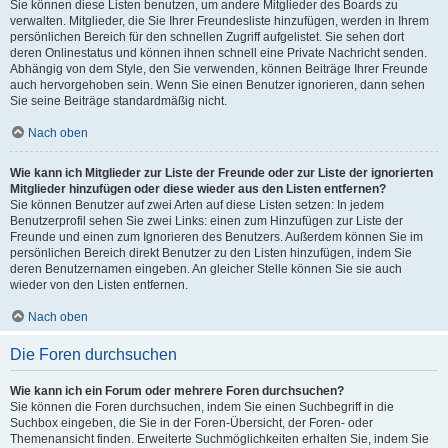
Sie können diese Listen benutzen, um andere Mitglieder des Boards zu
verwalten. Mitglieder, die Sie Ihrer Freundesliste hinzufügen, werden in Ihrem
persönlichen Bereich für den schnellen Zugriff aufgelistet. Sie sehen dort
deren Onlinestatus und können ihnen schnell eine Private Nachricht senden.
Abhängig von dem Style, den Sie verwenden, können Beiträge Ihrer Freunde
auch hervorgehoben sein. Wenn Sie einen Benutzer ignorieren, dann sehen
Sie seine Beiträge standardmäßig nicht.
Nach oben
Wie kann ich Mitglieder zur Liste der Freunde oder zur Liste der ignorierten
Mitglieder hinzufügen oder diese wieder aus den Listen entfernen?
Sie können Benutzer auf zwei Arten auf diese Listen setzen: In jedem
Benutzerprofil sehen Sie zwei Links: einen zum Hinzufügen zur Liste der
Freunde und einen zum Ignorieren des Benutzers. Außerdem können Sie im
persönlichen Bereich direkt Benutzer zu den Listen hinzufügen, indem Sie
deren Benutzernamen eingeben. An gleicher Stelle können Sie sie auch
wieder von den Listen entfernen.
Nach oben
Die Foren durchsuchen
Wie kann ich ein Forum oder mehrere Foren durchsuchen?
Sie können die Foren durchsuchen, indem Sie einen Suchbegriff in die
Suchbox eingeben, die Sie in der Foren-Übersicht, der Foren- oder
Themenansicht finden. Erweiterte Suchmöglichkeiten erhalten Sie, indem Sie