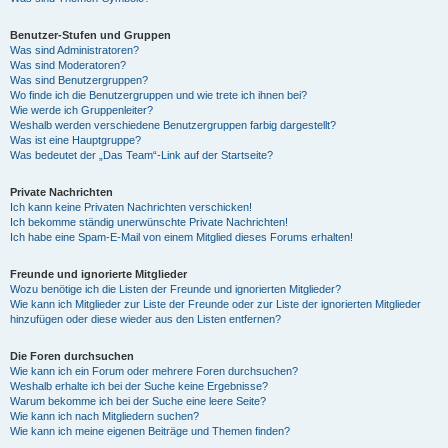
Benutzer-Stufen und Gruppen
Was sind Administratoren?
Was sind Moderatoren?
Was sind Benutzergruppen?
Wo finde ich die Benutzergruppen und wie trete ich ihnen bei?
Wie werde ich Gruppenleiter?
Weshalb werden verschiedene Benutzergruppen farbig dargestellt?
Was ist eine Hauptgruppe?
Was bedeutet der „Das Team“-Link auf der Startseite?
Private Nachrichten
Ich kann keine Privaten Nachrichten verschicken!
Ich bekomme ständig unerwünschte Private Nachrichten!
Ich habe eine Spam-E-Mail von einem Mitglied dieses Forums erhalten!
Freunde und ignorierte Mitglieder
Wozu benötige ich die Listen der Freunde und ignorierten Mitglieder?
Wie kann ich Mitglieder zur Liste der Freunde oder zur Liste der ignorierten Mitglieder
hinzufügen oder diese wieder aus den Listen entfernen?
Die Foren durchsuchen
Wie kann ich ein Forum oder mehrere Foren durchsuchen?
Weshalb erhalte ich bei der Suche keine Ergebnisse?
Warum bekomme ich bei der Suche eine leere Seite?
Wie kann ich nach Mitgliedern suchen?
Wie kann ich meine eigenen Beiträge und Themen finden?