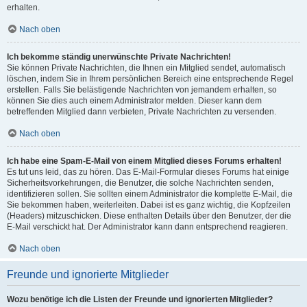
erhalten.
Nach oben
Ich bekomme ständig unerwünschte Private Nachrichten!
Sie können Private Nachrichten, die Ihnen ein Mitglied sendet, automatisch
löschen, indem Sie in Ihrem persönlichen Bereich eine entsprechende Regel
erstellen. Falls Sie belästigende Nachrichten von jemandem erhalten, so
können Sie dies auch einem Administrator melden. Dieser kann dem
betreffenden Mitglied dann verbieten, Private Nachrichten zu versenden.
Nach oben
Ich habe eine Spam-E-Mail von einem Mitglied dieses Forums erhalten!
Es tut uns leid, das zu hören. Das E-Mail-Formular dieses Forums hat einige
Sicherheitsvorkehrungen, die Benutzer, die solche Nachrichten senden,
identifizieren sollen. Sie sollten einem Administrator die komplette E-Mail, die
Sie bekommen haben, weiterleiten. Dabei ist es ganz wichtig, die Kopfzeilen
(Headers) mitzuschicken. Diese enthalten Details über den Benutzer, der die
E-Mail verschickt hat. Der Administrator kann dann entsprechend reagieren.
Nach oben
Freunde und ignorierte Mitglieder
Wozu benötige ich die Listen der Freunde und ignorierten Mitglieder?