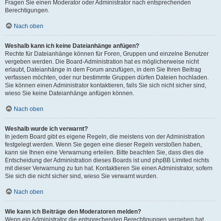
Fragen Sie einen Moderator oder Administrator nach entsprechenden
Berechtigungen.
Nach oben
Weshalb kann ich keine Dateianhänge anfügen?
Rechte für Dateianhänge können für Foren, Gruppen und einzelne Benutzer
vergeben werden. Die Board-Administration hat es möglicherweise nicht
erlaubt, Dateianhänge in dem Forum anzufügen, in dem Sie Ihren Beitrag
verfassen möchten, oder nur bestimmte Gruppen dürfen Dateien hochladen.
Sie können einen Administrator kontaktieren, falls Sie sich nicht sicher sind,
wieso Sie keine Dateianhänge anfügen können.
Nach oben
Weshalb wurde ich verwarnt?
In jedem Board gibt es eigene Regeln, die meistens von der Administration
festgelegt werden. Wenn Sie gegen eine dieser Regeln verstoßen haben,
kann sie Ihnen eine Verwarnung erteilen. Bitte beachten Sie, dass dies die
Entscheidung der Administration dieses Boards ist und phpBB Limited nichts
mit dieser Verwarnung zu tun hat. Kontaktieren Sie einen Administrator, sofern
Sie sich die nicht sicher sind, wieso Sie verwarnt wurden.
Nach oben
Wie kann ich Beiträge den Moderatoren melden?
Wenn ein Administrator die entsprechenden Berechtigungen vergeben hat,