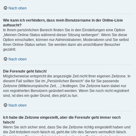
Nach oben
Wie kann ich verhindern, dass mein Benutzername in der Online-Liste
auftaucht?
In Ihrem persönlichen Bereich finden Sie in den Einstellungen eine Option
„Meinen Online-Status während dieser Sitzung verbergen“. Wenn Sie diese
Option einschalten, können nur Administratoren, Moderatoren und Sie selbst
Ihren Online-Status sehen. Sie werden dann als unsichtbarer Besucher
gezählt.
Nach oben
Die Forenuhr geht falsch!
Möglicherweise entspricht die angezeigte Zeit nicht Ihrer eigenen Zeitzone. In
diesem Fall sollten Sie im „Persönlichen Bereich“ die für Sie passende
Zeitzone (Mitteleuropäische Zeit, ...) festlegen. Die Zeitzone kann dabei nur
von registrierten Benutzern geändert werden. Wenn Sie noch nicht registriert
sind, ist dies ein guter Grund, dies jetzt zu tun.
Nach oben
Ich habe die Zeitzone eingestellt, aber die Forenuhr geht immer noch
falsch!
Wenn Sie sich sicher sind, dass Sie die Zeitzone richtig eingestellt haben und
die Zeit trotzdem noch falsch ist, geht die Uhr des Servers vermutlich falsch.