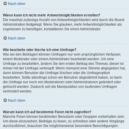
Nach oben
Wieso kann ich nicht mehr Antwortmöglichkeiten erstellen?
Die maximal zulässige Anzahl von Antwortmöglichkeiten wird durch die Board-
Administration festgelegt. Wenn Sie glauben, mehr Antwortmöglichkeiten als
zugelassen zu benötigen, kontaktieren Sie einen Administrator.
Nach oben
Wie bearbeite oder lösche ich eine Umfrage?
Wie bei den Beiträgen können Umfragen nur vom ursprünglichen Verfasser,
einem Moderator oder einem Administrator bearbeitet werden. Um eine
Umfrage zu bearbeiten, ändern Sie den ersten Beitrag des Themas; dieser ist
immer mit der Umfrage verknüpft. Wenn niemand eine Stimme abgegeben hat,
dann können Benutzer die Umfrage löschen oder die Umfrageoption
bearbeiten. Sollte allerdings schon ein Benutzer abgestimmt haben, so kann
die Umfrage nur noch von Moderatoren oder Administratoren geändert oder
gelöscht werden. Dadurch soll die Manipulation von laufenden Umfragen
verhindert werden.
Nach oben
Warum kann ich auf bestimmte Foren nicht zugreifen?
Manche Foren können bestimmten Benutzern oder Gruppen vorbehalten sein.
Um diese einzusehen, Beiträge zu lesen, zu schreiben oder andere Vorgänge
durchzuführen, brauchen Sie möglicherweise besondere Berechtigungen.