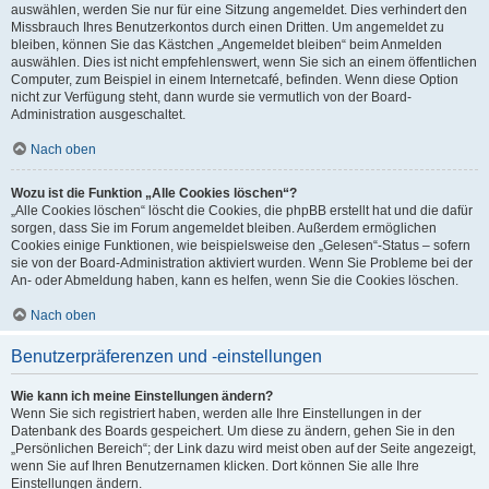
auswählen, werden Sie nur für eine Sitzung angemeldet. Dies verhindert den
Missbrauch Ihres Benutzerkontos durch einen Dritten. Um angemeldet zu
bleiben, können Sie das Kästchen „Angemeldet bleiben“ beim Anmelden
auswählen. Dies ist nicht empfehlenswert, wenn Sie sich an einem öffentlichen
Computer, zum Beispiel in einem Internetcafé, befinden. Wenn diese Option
nicht zur Verfügung steht, dann wurde sie vermutlich von der Board-
Administration ausgeschaltet.
Nach oben
Wozu ist die Funktion „Alle Cookies löschen“?
„Alle Cookies löschen“ löscht die Cookies, die phpBB erstellt hat und die dafür
sorgen, dass Sie im Forum angemeldet bleiben. Außerdem ermöglichen
Cookies einige Funktionen, wie beispielsweise den „Gelesen“-Status – sofern
sie von der Board-Administration aktiviert wurden. Wenn Sie Probleme bei der
An- oder Abmeldung haben, kann es helfen, wenn Sie die Cookies löschen.
Nach oben
Benutzerpräferenzen und -einstellungen
Wie kann ich meine Einstellungen ändern?
Wenn Sie sich registriert haben, werden alle Ihre Einstellungen in der
Datenbank des Boards gespeichert. Um diese zu ändern, gehen Sie in den
„Persönlichen Bereich“; der Link dazu wird meist oben auf der Seite angezeigt,
wenn Sie auf Ihren Benutzernamen klicken. Dort können Sie alle Ihre
Einstellungen ändern.