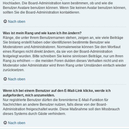
Hochladen. Die Board-Administration kann bestimmen, ob und wie die
Benutzer Avatare benutzen können. Wenn Sie keinen Avatar benutzen können,
sollten Sie die Board-Administration kontaktieren.
Nach oben
Was ist mein Rang und wie kann ich ihn ändern?
Ränge, die unter Ihrem Benutzernamen stehen, zeigen an, wie viele Beiträge
Sie bislang erstellt haben oder identifizieren bestimmte Benutzer wie
Moderatoren und Administratoren. Normalerweise können Sie den Wortlaut
eines Ranges nicht direkt ändern, da sie von der Board-Administration
festgelegt wurden. Bitte schreiben Sie keine sinnlosen Beiträge, nur um Ihren
Rang zu erhöhen — die meisten Foren dulden dieses Verhalten nicht und ein
Moderator oder Administrator wird Ihren Rang unter Umständen einfach wieder
zurücksetzen.
Nach oben
Wenn ich bei einem Benutzer auf den E-Mail-Link klicke, werde ich
aufgefordert, mich anzumelden.
Nur registrierte Benutzer dürfen die foreninterne E-Mail-Funktion für
Nachrichten an andere Benutzer nutzen, falls diese von der Board-
Administration freigeschaltet wurde. Diese Maßnahme soll den Missbrauch
dieses Systems durch Gäste verhindern.
Nach oben