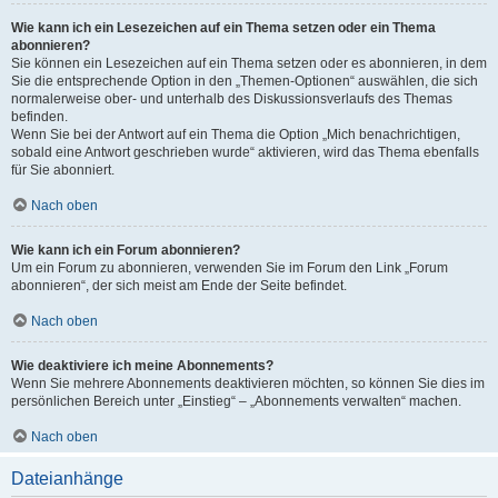
Wie kann ich ein Lesezeichen auf ein Thema setzen oder ein Thema
abonnieren?
Sie können ein Lesezeichen auf ein Thema setzen oder es abonnieren, in dem
Sie die entsprechende Option in den „Themen-Optionen“ auswählen, die sich
normalerweise ober- und unterhalb des Diskussionsverlaufs des Themas
befinden.
Wenn Sie bei der Antwort auf ein Thema die Option „Mich benachrichtigen,
sobald eine Antwort geschrieben wurde“ aktivieren, wird das Thema ebenfalls
für Sie abonniert.
Nach oben
Wie kann ich ein Forum abonnieren?
Um ein Forum zu abonnieren, verwenden Sie im Forum den Link „Forum
abonnieren“, der sich meist am Ende der Seite befindet.
Nach oben
Wie deaktiviere ich meine Abonnements?
Wenn Sie mehrere Abonnements deaktivieren möchten, so können Sie dies im
persönlichen Bereich unter „Einstieg“ – „Abonnements verwalten“ machen.
Nach oben
Dateianhänge