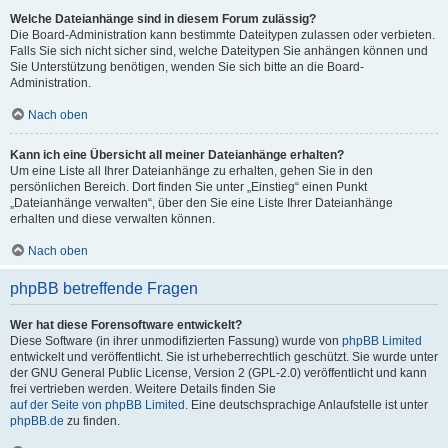
Welche Dateianhänge sind in diesem Forum zulässig?
Die Board-Administration kann bestimmte Dateitypen zulassen oder verbieten.
Falls Sie sich nicht sicher sind, welche Dateitypen Sie anhängen können und
Sie Unterstützung benötigen, wenden Sie sich bitte an die Board-
Administration.
Nach oben
Kann ich eine Übersicht all meiner Dateianhänge erhalten?
Um eine Liste all Ihrer Dateianhänge zu erhalten, gehen Sie in den
persönlichen Bereich. Dort finden Sie unter „Einstieg“ einen Punkt
„Dateianhänge verwalten“, über den Sie eine Liste Ihrer Dateianhänge
erhalten und diese verwalten können.
Nach oben
phpBB betreffende Fragen
Wer hat diese Forensoftware entwickelt?
Diese Software (in ihrer unmodifizierten Fassung) wurde von
phpBB Limited
entwickelt und veröffentlicht. Sie ist urheberrechtlich geschützt. Sie wurde unter
der GNU General Public License, Version 2 (GPL-2.0) veröffentlicht und kann
frei vertrieben werden. Weitere Details finden Sie
auf der Seite von phpBB Limited
. Eine deutschsprachige Anlaufstelle ist unter
phpBB.de
zu finden.