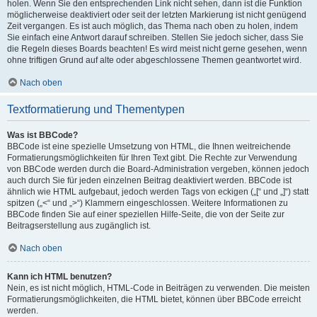
holen. Wenn Sie den entsprechenden Link nicht sehen, dann ist die Funktion
möglicherweise deaktiviert oder seit der letzten Markierung ist nicht genügend
Zeit vergangen. Es ist auch möglich, das Thema nach oben zu holen, indem
Sie einfach eine Antwort darauf schreiben. Stellen Sie jedoch sicher, dass Sie
die Regeln dieses Boards beachten! Es wird meist nicht gerne gesehen, wenn
ohne triftigen Grund auf alte oder abgeschlossene Themen geantwortet wird.
Nach oben
Textformatierung und Thementypen
Was ist BBCode?
BBCode ist eine spezielle Umsetzung von HTML, die Ihnen weitreichende
Formatierungsmöglichkeiten für Ihren Text gibt. Die Rechte zur Verwendung
von BBCode werden durch die Board-Administration vergeben, können jedoch
auch durch Sie für jeden einzelnen Beitrag deaktiviert werden. BBCode ist
ähnlich wie HTML aufgebaut, jedoch werden Tags von eckigen („[“ und „]“) statt
spitzen („<“ und „>“) Klammern eingeschlossen. Weitere Informationen zu
BBCode finden Sie auf einer speziellen Hilfe-Seite, die von der Seite zur
Beitragserstellung aus zugänglich ist.
Nach oben
Kann ich HTML benutzen?
Nein, es ist nicht möglich, HTML-Code in Beiträgen zu verwenden. Die meisten
Formatierungsmöglichkeiten, die HTML bietet, können über BBCode erreicht
werden.