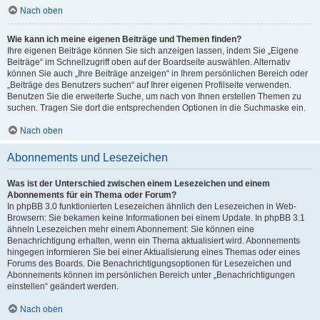
Nach oben
Wie kann ich meine eigenen Beiträge und Themen finden?
Ihre eigenen Beiträge können Sie sich anzeigen lassen, indem Sie „Eigene
Beiträge“ im Schnellzugriff oben auf der Boardseite auswählen. Alternativ
können Sie auch „Ihre Beiträge anzeigen“ in Ihrem persönlichen Bereich oder
„Beiträge des Benutzers suchen“ auf Ihrer eigenen Profilseite verwenden.
Benutzen Sie die erweiterte Suche, um nach von Ihnen erstellen Themen zu
suchen. Tragen Sie dort die entsprechenden Optionen in die Suchmaske ein.
Nach oben
Abonnements und Lesezeichen
Was ist der Unterschied zwischen einem Lesezeichen und einem
Abonnements für ein Thema oder Forum?
In phpBB 3.0 funktionierten Lesezeichen ähnlich den Lesezeichen in Web-
Browsern: Sie bekamen keine Informationen bei einem Update. In phpBB 3.1
ähneln Lesezeichen mehr einem Abonnement: Sie können eine
Benachrichtigung erhalten, wenn ein Thema aktualisiert wird. Abonnements
hingegen informieren Sie bei einer Aktualisierung eines Themas oder eines
Forums des Boards. Die Benachrichtigungsoptionen für Lesezeichen und
Abonnements können im persönlichen Bereich unter „Benachrichtigungen
einstellen“ geändert werden.
Nach oben