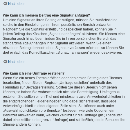
Nach oben
Wie kann ich meinem Beitrag eine Signatur anfügen?
Um eine Signatur an Ihren Beitrag anzufügen, müssen Sie zunächst eine
solche in den Einstellungen in Ihrem persönlichen Bereich entwerfen.
Nachdem Sie die Signatur erstellt und gespeichert haben, können Sie in
jedem Beitrag das Kästchen „Signatur anhängen“ aktivieren. Sie können eine
Signatur auch hinzufügen, indem Sie in Ihrem persönlichen Bereich das
standardmäßige Anhängen Ihrer Signatur aktivieren. Wenn Sie einen
einzelnen Beitrag dennoch ohne Signatur verfassen möchten, so können Sie
dort einfach das Kontrollkästchen „Signatur anhängen“ wieder deaktivieren.
Nach oben
Wie kann ich eine Umfrage erstellen?
Wenn Sie ein neues Thema eröffnen oder den ersten Beitrag eines Themas
bearbeiten, finden Sie ein Register „Umfrage erstellen“ unterhalb des
Formulars zur Beitragserstellung. Sollten Sie diesen Bereich nicht sehen
können, so haben Sie wahrscheinlich nicht die Berechtigung, Umfragen zu
erstellen. Sie sollten einen Titel und mindestens zwei Antwortmöglichkeiten in
die entsprechenden Felder eingeben und dabei sicherstellen, dass jede
Antwortmöglichkeit in einer eigenen Zeile steht. Sie können auch unter
„Auswahlmöglichkeiten pro Benutzer“ festlegen, wie viele Optionen ein
Benutzer auswählen kann, welches Zeitlimit für die Umfrage gilt (0 bedeutet
dabei eine zeitlich unbegrenzte Umfrage) und schließlich, ob die Benutzer ihre
Stimme ändern können.