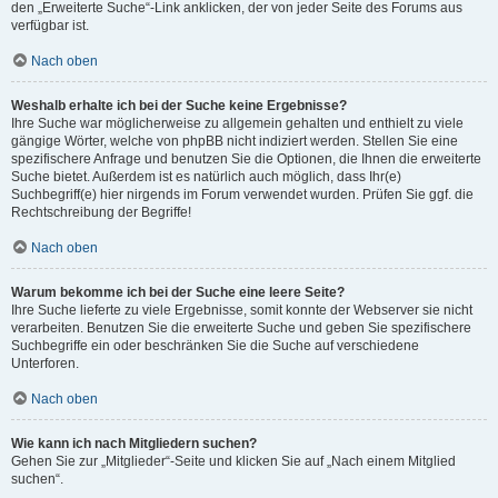
den „Erweiterte Suche“-Link anklicken, der von jeder Seite des Forums aus
verfügbar ist.
Nach oben
Weshalb erhalte ich bei der Suche keine Ergebnisse?
Ihre Suche war möglicherweise zu allgemein gehalten und enthielt zu viele
gängige Wörter, welche von phpBB nicht indiziert werden. Stellen Sie eine
spezifischere Anfrage und benutzen Sie die Optionen, die Ihnen die erweiterte
Suche bietet. Außerdem ist es natürlich auch möglich, dass Ihr(e)
Suchbegriff(e) hier nirgends im Forum verwendet wurden. Prüfen Sie ggf. die
Rechtschreibung der Begriffe!
Nach oben
Warum bekomme ich bei der Suche eine leere Seite?
Ihre Suche lieferte zu viele Ergebnisse, somit konnte der Webserver sie nicht
verarbeiten. Benutzen Sie die erweiterte Suche und geben Sie spezifischere
Suchbegriffe ein oder beschränken Sie die Suche auf verschiedene
Unterforen.
Nach oben
Wie kann ich nach Mitgliedern suchen?
Gehen Sie zur „Mitglieder“-Seite und klicken Sie auf „Nach einem Mitglied
suchen“.