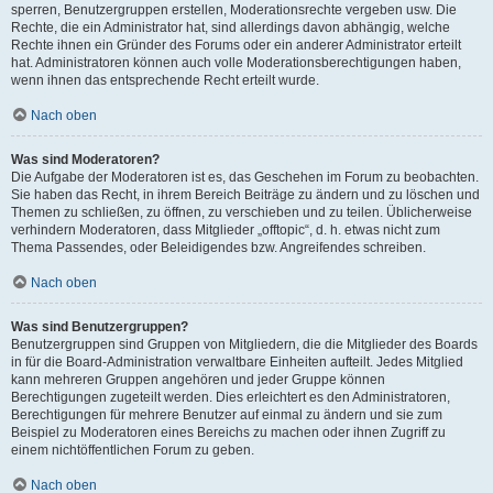
sperren, Benutzergruppen erstellen, Moderationsrechte vergeben usw. Die
Rechte, die ein Administrator hat, sind allerdings davon abhängig, welche
Rechte ihnen ein Gründer des Forums oder ein anderer Administrator erteilt
hat. Administratoren können auch volle Moderationsberechtigungen haben,
wenn ihnen das entsprechende Recht erteilt wurde.
Nach oben
Was sind Moderatoren?
Die Aufgabe der Moderatoren ist es, das Geschehen im Forum zu beobachten.
Sie haben das Recht, in ihrem Bereich Beiträge zu ändern und zu löschen und
Themen zu schließen, zu öffnen, zu verschieben und zu teilen. Üblicherweise
verhindern Moderatoren, dass Mitglieder „offtopic“, d. h. etwas nicht zum
Thema Passendes, oder Beleidigendes bzw. Angreifendes schreiben.
Nach oben
Was sind Benutzergruppen?
Benutzergruppen sind Gruppen von Mitgliedern, die die Mitglieder des Boards
in für die Board-Administration verwaltbare Einheiten aufteilt. Jedes Mitglied
kann mehreren Gruppen angehören und jeder Gruppe können
Berechtigungen zugeteilt werden. Dies erleichtert es den Administratoren,
Berechtigungen für mehrere Benutzer auf einmal zu ändern und sie zum
Beispiel zu Moderatoren eines Bereichs zu machen oder ihnen Zugriff zu
einem nichtöffentlichen Forum zu geben.
Nach oben