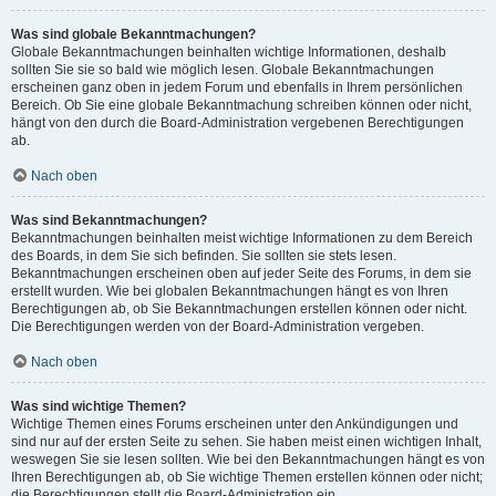
Was sind globale Bekanntmachungen?
Globale Bekanntmachungen beinhalten wichtige Informationen, deshalb
sollten Sie sie so bald wie möglich lesen. Globale Bekanntmachungen
erscheinen ganz oben in jedem Forum und ebenfalls in Ihrem persönlichen
Bereich. Ob Sie eine globale Bekanntmachung schreiben können oder nicht,
hängt von den durch die Board-Administration vergebenen Berechtigungen
ab.
Nach oben
Was sind Bekanntmachungen?
Bekanntmachungen beinhalten meist wichtige Informationen zu dem Bereich
des Boards, in dem Sie sich befinden. Sie sollten sie stets lesen.
Bekanntmachungen erscheinen oben auf jeder Seite des Forums, in dem sie
erstellt wurden. Wie bei globalen Bekanntmachungen hängt es von Ihren
Berechtigungen ab, ob Sie Bekanntmachungen erstellen können oder nicht.
Die Berechtigungen werden von der Board-Administration vergeben.
Nach oben
Was sind wichtige Themen?
Wichtige Themen eines Forums erscheinen unter den Ankündigungen und
sind nur auf der ersten Seite zu sehen. Sie haben meist einen wichtigen Inhalt,
weswegen Sie sie lesen sollten. Wie bei den Bekanntmachungen hängt es von
Ihren Berechtigungen ab, ob Sie wichtige Themen erstellen können oder nicht;
die Berechtigungen stellt die Board-Administration ein.