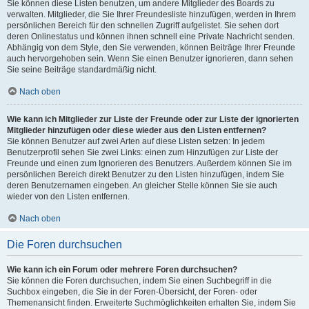
Sie können diese Listen benutzen, um andere Mitglieder des Boards zu
verwalten. Mitglieder, die Sie Ihrer Freundesliste hinzufügen, werden in Ihrem
persönlichen Bereich für den schnellen Zugriff aufgelistet. Sie sehen dort
deren Onlinestatus und können ihnen schnell eine Private Nachricht senden.
Abhängig von dem Style, den Sie verwenden, können Beiträge Ihrer Freunde
auch hervorgehoben sein. Wenn Sie einen Benutzer ignorieren, dann sehen
Sie seine Beiträge standardmäßig nicht.
Nach oben
Wie kann ich Mitglieder zur Liste der Freunde oder zur Liste der ignorierten
Mitglieder hinzufügen oder diese wieder aus den Listen entfernen?
Sie können Benutzer auf zwei Arten auf diese Listen setzen: In jedem
Benutzerprofil sehen Sie zwei Links: einen zum Hinzufügen zur Liste der
Freunde und einen zum Ignorieren des Benutzers. Außerdem können Sie im
persönlichen Bereich direkt Benutzer zu den Listen hinzufügen, indem Sie
deren Benutzernamen eingeben. An gleicher Stelle können Sie sie auch
wieder von den Listen entfernen.
Nach oben
Die Foren durchsuchen
Wie kann ich ein Forum oder mehrere Foren durchsuchen?
Sie können die Foren durchsuchen, indem Sie einen Suchbegriff in die
Suchbox eingeben, die Sie in der Foren-Übersicht, der Foren- oder
Themenansicht finden. Erweiterte Suchmöglichkeiten erhalten Sie, indem Sie