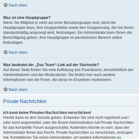
Nach oben
Was ist eine Hauptgruppe?
Wenn Sie Mitglied in mehr als einer Benutzergruppe sind, dient die
Hauptgruppe dazu, Ihre Gruppenfarbe sowie den Gruppenrang, der bei Ihnen
standardmäßig angezeigt wird, festzulegen. Ein Administrator kann Ihnen die
Berechtigung geben, Ihre Hauptgruppe im persönlichen Bereich selbst
festzulegen.
Nach oben
Was bedeutet der „Das Team“-Link auf der Startseite?
Auf dieser Seite finden Sie eine Auflistung des Forenteams, einschließlich der
Administratoren und der Moderatoren. Sie finden hier auch weitere
Informationen wie die Foren, die diese im Einzelnen moderieren.
Nach oben
Private Nachrichten
Ich kann keine Privaten Nachrichten verschicken!
Hierfür kann es drei Gründe geben: Entweder Sie sind nicht registriert und /
oder nicht angemeldet, oder die Board-Administration hat Private Nachrichten
für das komplette Forum ausgeschaltet. Außerdem könnte es sein, dass der
Administrator Ihnen das Recht, Private Nachrichten zu verschicken, entzogen
hat. Kontaktieren Sie einen Administrator, um weitere Informationen zu