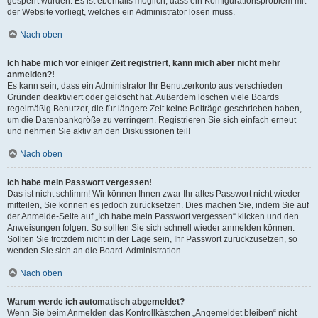
gesperrt wurden. Es ist ebenfalls möglich, dass ein Konfigurationsproblem mit
der Website vorliegt, welches ein Administrator lösen muss.
Nach oben
Ich habe mich vor einiger Zeit registriert, kann mich aber nicht mehr
anmelden?!
Es kann sein, dass ein Administrator Ihr Benutzerkonto aus verschieden
Gründen deaktiviert oder gelöscht hat. Außerdem löschen viele Boards
regelmäßig Benutzer, die für längere Zeit keine Beiträge geschrieben haben,
um die Datenbankgröße zu verringern. Registrieren Sie sich einfach erneut
und nehmen Sie aktiv an den Diskussionen teil!
Nach oben
Ich habe mein Passwort vergessen!
Das ist nicht schlimm! Wir können Ihnen zwar Ihr altes Passwort nicht wieder
mitteilen, Sie können es jedoch zurücksetzen. Dies machen Sie, indem Sie auf
der Anmelde-Seite auf „Ich habe mein Passwort vergessen“ klicken und den
Anweisungen folgen. So sollten Sie sich schnell wieder anmelden können.
Sollten Sie trotzdem nicht in der Lage sein, Ihr Passwort zurückzusetzen, so
wenden Sie sich an die Board-Administration.
Nach oben
Warum werde ich automatisch abgemeldet?
Wenn Sie beim Anmelden das Kontrollkästchen „Angemeldet bleiben“ nicht