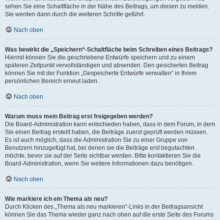
sehen Sie eine Schaltfläche in der Nähe des Beitrags, um diesen zu melden.
Sie werden dann durch die weiteren Schritte geführt.
Nach oben
Was bewirkt die „Speichern“-Schaltfläche beim Schreiben eines Beitrags?
Hiermit können Sie die geschriebene Entwürfe speichern und zu einem
späteren Zeitpunkt vervollständigen und absenden. Den gesicherten Beitrag
können Sie mit der Funktion „Gespeicherte Entwürfe verwalten“ in Ihrem
persönlichen Bereich erneut laden.
Nach oben
Warum muss mein Beitrag erst freigegeben werden?
Die Board-Administration kann entschieden haben, dass in dem Forum, in dem
Sie einen Beitrag erstellt haben, die Beiträge zuerst geprüft werden müssen.
Es ist auch möglich, dass die Administration Sie zu einer Gruppe von
Benutzern hinzugefügt hat, bei denen sie die Beiträge erst begutachten
möchte, bevor sie auf der Seite sichtbar werden. Bitte kontaktieren Sie die
Board-Administration, wenn Sie weitere Informationen dazu benötigen.
Nach oben
Wie markiere ich ein Thema als neu?
Durch Klicken des „Thema als neu markieren“-Links in der Beitragsansicht
können Sie das Thema wieder ganz nach oben auf die erste Seite des Forums