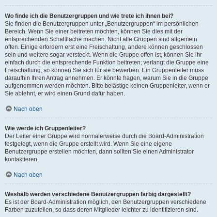
Wo finde ich die Benutzergruppen und wie trete ich ihnen bei?
Sie finden die Benutzergruppen unter „Benutzergruppen“ im persönlichen
Bereich. Wenn Sie einer beitreten möchten, können Sie dies mit der
entsprechenden Schaltfläche machen. Nicht alle Gruppen sind allgemein
offen. Einige erfordern erst eine Freischaltung, andere können geschlossen
sein und weitere sogar versteckt. Wenn die Gruppe offen ist, können Sie ihr
einfach durch die entsprechende Funktion beitreten; verlangt die Gruppe eine
Freischaltung, so können Sie sich für sie bewerben. Ein Gruppenleiter muss
daraufhin Ihren Antrag annehmen. Er könnte fragen, warum Sie in die Gruppe
aufgenommen werden möchten. Bitte belästige keinen Gruppenleiter, wenn er
Sie ablehnt, er wird einen Grund dafür haben.
Nach oben
Wie werde ich Gruppenleiter?
Der Leiter einer Gruppe wird normalerweise durch die Board-Administration
festgelegt, wenn die Gruppe erstellt wird. Wenn Sie eine eigene
Benutzergruppe erstellen möchten, dann sollten Sie einen Administrator
kontaktieren.
Nach oben
Weshalb werden verschiedene Benutzergruppen farbig dargestellt?
Es ist der Board-Administration möglich, den Benutzergruppen verschiedene
Farben zuzuteilen, so dass deren Mitglieder leichter zu identifizieren sind.