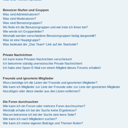
Benutzer-Stufen und Gruppen
Was sind Administratoren?
Was sind Moderatoren?
Was sind Benutzergruppen?
Wo finde ich die Benutzergruppen und wie trete ich ihnen bei?
Wie werde ich Gruppenleiter?
Weshalb werden verschiedene Benutzergruppen farbig dargestellt?
Was ist eine Hauptgruppe?
Was bedeutet der „Das Team“-Link auf der Startseite?
Private Nachrichten
Ich kann keine Privaten Nachrichten verschicken!
Ich bekomme ständig unerwünschte Private Nachrichten!
Ich habe eine Spam-E-Mail von einem Mitglied dieses Forums erhalten!
Freunde und ignorierte Mitglieder
Wozu benötige ich die Listen der Freunde und ignorierten Mitglieder?
Wie kann ich Mitglieder zur Liste der Freunde oder zur Liste der ignorierten Mitglieder
hinzufügen oder diese wieder aus den Listen entfernen?
Die Foren durchsuchen
Wie kann ich ein Forum oder mehrere Foren durchsuchen?
Weshalb erhalte ich bei der Suche keine Ergebnisse?
Warum bekomme ich bei der Suche eine leere Seite?
Wie kann ich nach Mitgliedern suchen?
Wie kann ich meine eigenen Beiträge und Themen finden?