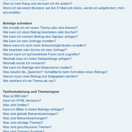
Was ist mein Rang und wie kann ich ihn ändern?
Wenn ich bei einem Benutzer auf den E-Mail-Link klicke, werde ich aufgefordert, mich
anzumelden.
Beiträge schreiben
Wie erstelle ich ein neues Thema oder eine Antwort?
Wie kann ich einen Beitrag bearbeiten oder löschen?
Wie kann ich meinem Beitrag eine Signatur anfügen?
Wie kann ich eine Umfrage erstellen?
Wieso kann ich nicht mehr Antwortmöglichkeiten erstellen?
Wie bearbeite oder lösche ich eine Umfrage?
Warum kann ich auf bestimmte Foren nicht zugreifen?
Weshalb kann ich keine Dateianhänge anfügen?
Weshalb wurde ich verwarnt?
Wie kann ich Beiträge den Moderatoren melden?
Was bewirkt die „Speichern“-Schaltfläche beim Schreiben eines Beitrags?
Warum muss mein Beitrag erst freigegeben werden?
Wie markiere ich ein Thema als neu?
Textformatierung und Thementypen
Was ist BBCode?
Kann ich HTML benutzen?
Was sind Smilies?
Kann ich Bilder in meine Beiträge einfügen?
Was sind globale Bekanntmachungen?
Was sind Bekanntmachungen?
Was sind wichtige Themen?
Was sind geschlossene Themen?
Was sind Themen-Symbole?