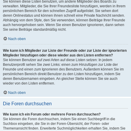
Sie können diese Listen benutzen, um andere Mitglieder des Boards zu
verwalten. Mitglieder, die Sie Ihrer Freundesliste hinzufügen, werden in Ihrem
persönlichen Bereich für den schnellen Zugriff aufgelistet. Sie sehen dort
deren Onlinestatus und können ihnen schnell eine Private Nachricht senden.
Abhängig von dem Style, den Sie verwenden, können Beiträge Ihrer Freunde
auch hervorgehoben sein. Wenn Sie einen Benutzer ignorieren, dann sehen
Sie seine Beiträge standardmäßig nicht.
Nach oben
Wie kann ich Mitglieder zur Liste der Freunde oder zur Liste der ignorierten
Mitglieder hinzufügen oder diese wieder aus den Listen entfernen?
Sie können Benutzer auf zwei Arten auf diese Listen setzen: In jedem
Benutzerprofil sehen Sie zwei Links: einen zum Hinzufügen zur Liste der
Freunde und einen zum Ignorieren des Benutzers. Außerdem können Sie im
persönlichen Bereich direkt Benutzer zu den Listen hinzufügen, indem Sie
deren Benutzernamen eingeben. An gleicher Stelle können Sie sie auch
wieder von den Listen entfernen.
Nach oben
Die Foren durchsuchen
Wie kann ich ein Forum oder mehrere Foren durchsuchen?
Sie können die Foren durchsuchen, indem Sie einen Suchbegriff in die
Suchbox eingeben, die Sie in der Foren-Übersicht, der Foren- oder
Themenansicht finden. Erweiterte Suchmöglichkeiten erhalten Sie, indem Sie