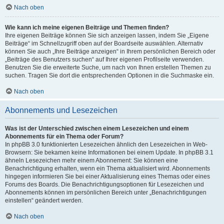
Nach oben
Wie kann ich meine eigenen Beiträge und Themen finden?
Ihre eigenen Beiträge können Sie sich anzeigen lassen, indem Sie „Eigene
Beiträge“ im Schnellzugriff oben auf der Boardseite auswählen. Alternativ
können Sie auch „Ihre Beiträge anzeigen“ in Ihrem persönlichen Bereich oder
„Beiträge des Benutzers suchen“ auf Ihrer eigenen Profilseite verwenden.
Benutzen Sie die erweiterte Suche, um nach von Ihnen erstellen Themen zu
suchen. Tragen Sie dort die entsprechenden Optionen in die Suchmaske ein.
Nach oben
Abonnements und Lesezeichen
Was ist der Unterschied zwischen einem Lesezeichen und einem
Abonnements für ein Thema oder Forum?
In phpBB 3.0 funktionierten Lesezeichen ähnlich den Lesezeichen in Web-
Browsern: Sie bekamen keine Informationen bei einem Update. In phpBB 3.1
ähneln Lesezeichen mehr einem Abonnement: Sie können eine
Benachrichtigung erhalten, wenn ein Thema aktualisiert wird. Abonnements
hingegen informieren Sie bei einer Aktualisierung eines Themas oder eines
Forums des Boards. Die Benachrichtigungsoptionen für Lesezeichen und
Abonnements können im persönlichen Bereich unter „Benachrichtigungen
einstellen“ geändert werden.
Nach oben