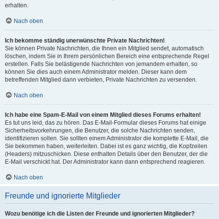
erhalten.
Nach oben
Ich bekomme ständig unerwünschte Private Nachrichten!
Sie können Private Nachrichten, die Ihnen ein Mitglied sendet, automatisch
löschen, indem Sie in Ihrem persönlichen Bereich eine entsprechende Regel
erstellen. Falls Sie belästigende Nachrichten von jemandem erhalten, so
können Sie dies auch einem Administrator melden. Dieser kann dem
betreffenden Mitglied dann verbieten, Private Nachrichten zu versenden.
Nach oben
Ich habe eine Spam-E-Mail von einem Mitglied dieses Forums erhalten!
Es tut uns leid, das zu hören. Das E-Mail-Formular dieses Forums hat einige
Sicherheitsvorkehrungen, die Benutzer, die solche Nachrichten senden,
identifizieren sollen. Sie sollten einem Administrator die komplette E-Mail, die
Sie bekommen haben, weiterleiten. Dabei ist es ganz wichtig, die Kopfzeilen
(Headers) mitzuschicken. Diese enthalten Details über den Benutzer, der die
E-Mail verschickt hat. Der Administrator kann dann entsprechend reagieren.
Nach oben
Freunde und ignorierte Mitglieder
Wozu benötige ich die Listen der Freunde und ignorierten Mitglieder?