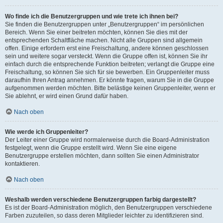
Wo finde ich die Benutzergruppen und wie trete ich ihnen bei?
Sie finden die Benutzergruppen unter „Benutzergruppen“ im persönlichen
Bereich. Wenn Sie einer beitreten möchten, können Sie dies mit der
entsprechenden Schaltfläche machen. Nicht alle Gruppen sind allgemein
offen. Einige erfordern erst eine Freischaltung, andere können geschlossen
sein und weitere sogar versteckt. Wenn die Gruppe offen ist, können Sie ihr
einfach durch die entsprechende Funktion beitreten; verlangt die Gruppe eine
Freischaltung, so können Sie sich für sie bewerben. Ein Gruppenleiter muss
daraufhin Ihren Antrag annehmen. Er könnte fragen, warum Sie in die Gruppe
aufgenommen werden möchten. Bitte belästige keinen Gruppenleiter, wenn er
Sie ablehnt, er wird einen Grund dafür haben.
Nach oben
Wie werde ich Gruppenleiter?
Der Leiter einer Gruppe wird normalerweise durch die Board-Administration
festgelegt, wenn die Gruppe erstellt wird. Wenn Sie eine eigene
Benutzergruppe erstellen möchten, dann sollten Sie einen Administrator
kontaktieren.
Nach oben
Weshalb werden verschiedene Benutzergruppen farbig dargestellt?
Es ist der Board-Administration möglich, den Benutzergruppen verschiedene
Farben zuzuteilen, so dass deren Mitglieder leichter zu identifizieren sind.