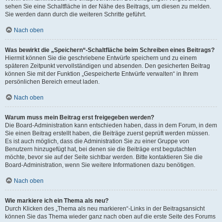
sehen Sie eine Schaltfläche in der Nähe des Beitrags, um diesen zu melden.
Sie werden dann durch die weiteren Schritte geführt.
Nach oben
Was bewirkt die „Speichern“-Schaltfläche beim Schreiben eines Beitrags?
Hiermit können Sie die geschriebene Entwürfe speichern und zu einem
späteren Zeitpunkt vervollständigen und absenden. Den gesicherten Beitrag
können Sie mit der Funktion „Gespeicherte Entwürfe verwalten“ in Ihrem
persönlichen Bereich erneut laden.
Nach oben
Warum muss mein Beitrag erst freigegeben werden?
Die Board-Administration kann entschieden haben, dass in dem Forum, in dem
Sie einen Beitrag erstellt haben, die Beiträge zuerst geprüft werden müssen.
Es ist auch möglich, dass die Administration Sie zu einer Gruppe von
Benutzern hinzugefügt hat, bei denen sie die Beiträge erst begutachten
möchte, bevor sie auf der Seite sichtbar werden. Bitte kontaktieren Sie die
Board-Administration, wenn Sie weitere Informationen dazu benötigen.
Nach oben
Wie markiere ich ein Thema als neu?
Durch Klicken des „Thema als neu markieren“-Links in der Beitragsansicht
können Sie das Thema wieder ganz nach oben auf die erste Seite des Forums