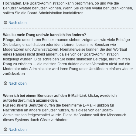
Hochladen. Die Board-Administration kann bestimmen, ob und wie die
Benutzer Avatare benutzen können. Wenn Sie keinen Avatar benutzen können,
sollten Sie die Board-Administration kontaktieren.
Nach oben
Was ist mein Rang und wie kann ich ihn ändern?
Ränge, die unter Ihrem Benutzernamen stehen, zeigen an, wie viele Beiträge
Sie bislang erstellt haben oder identifizieren bestimmte Benutzer wie
Moderatoren und Administratoren. Normalerweise können Sie den Wortlaut
eines Ranges nicht direkt ändern, da sie von der Board-Administration
festgelegt wurden. Bitte schreiben Sie keine sinnlosen Beiträge, nur um Ihren
Rang zu erhöhen — die meisten Foren dulden dieses Verhalten nicht und ein
Moderator oder Administrator wird Ihren Rang unter Umständen einfach wieder
zurücksetzen.
Nach oben
Wenn ich bei einem Benutzer auf den E-Mail-Link klicke, werde ich
aufgefordert, mich anzumelden.
Nur registrierte Benutzer dürfen die foreninterne E-Mail-Funktion für
Nachrichten an andere Benutzer nutzen, falls diese von der Board-
Administration freigeschaltet wurde. Diese Maßnahme soll den Missbrauch
dieses Systems durch Gäste verhindern.
Nach oben