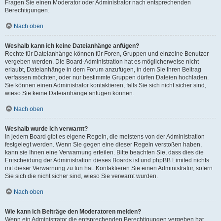
Fragen Sie einen Moderator oder Administrator nach entsprechenden
Berechtigungen.
Nach oben
Weshalb kann ich keine Dateianhänge anfügen?
Rechte für Dateianhänge können für Foren, Gruppen und einzelne Benutzer
vergeben werden. Die Board-Administration hat es möglicherweise nicht
erlaubt, Dateianhänge in dem Forum anzufügen, in dem Sie Ihren Beitrag
verfassen möchten, oder nur bestimmte Gruppen dürfen Dateien hochladen.
Sie können einen Administrator kontaktieren, falls Sie sich nicht sicher sind,
wieso Sie keine Dateianhänge anfügen können.
Nach oben
Weshalb wurde ich verwarnt?
In jedem Board gibt es eigene Regeln, die meistens von der Administration
festgelegt werden. Wenn Sie gegen eine dieser Regeln verstoßen haben,
kann sie Ihnen eine Verwarnung erteilen. Bitte beachten Sie, dass dies die
Entscheidung der Administration dieses Boards ist und phpBB Limited nichts
mit dieser Verwarnung zu tun hat. Kontaktieren Sie einen Administrator, sofern
Sie sich die nicht sicher sind, wieso Sie verwarnt wurden.
Nach oben
Wie kann ich Beiträge den Moderatoren melden?
Wenn ein Administrator die entsprechenden Berechtigungen vergeben hat,