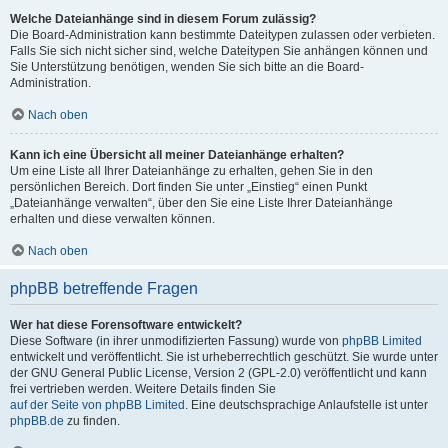
Welche Dateianhänge sind in diesem Forum zulässig?
Die Board-Administration kann bestimmte Dateitypen zulassen oder verbieten.
Falls Sie sich nicht sicher sind, welche Dateitypen Sie anhängen können und
Sie Unterstützung benötigen, wenden Sie sich bitte an die Board-
Administration.
Nach oben
Kann ich eine Übersicht all meiner Dateianhänge erhalten?
Um eine Liste all Ihrer Dateianhänge zu erhalten, gehen Sie in den
persönlichen Bereich. Dort finden Sie unter „Einstieg“ einen Punkt
„Dateianhänge verwalten“, über den Sie eine Liste Ihrer Dateianhänge
erhalten und diese verwalten können.
Nach oben
phpBB betreffende Fragen
Wer hat diese Forensoftware entwickelt?
Diese Software (in ihrer unmodifizierten Fassung) wurde von
phpBB Limited
entwickelt und veröffentlicht. Sie ist urheberrechtlich geschützt. Sie wurde unter
der GNU General Public License, Version 2 (GPL-2.0) veröffentlicht und kann
frei vertrieben werden. Weitere Details finden Sie
auf der Seite von phpBB Limited
. Eine deutschsprachige Anlaufstelle ist unter
phpBB.de
zu finden.