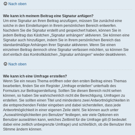
Nach oben
Wie kann ich meinem Beitrag eine Signatur anfügen?
Um eine Signatur an Ihren Beitrag anzufügen, müssen Sie zunächst eine
solche in den Einstellungen in Ihrem persönlichen Bereich entwerfen.
Nachdem Sie die Signatur erstellt und gespeichert haben, können Sie in
jedem Beitrag das Kästchen „Signatur anhängen“ aktivieren. Sie können eine
Signatur auch hinzufügen, indem Sie in Ihrem persönlichen Bereich das
standardmäßige Anhängen Ihrer Signatur aktivieren. Wenn Sie einen
einzelnen Beitrag dennoch ohne Signatur verfassen möchten, so können Sie
dort einfach das Kontrollkästchen „Signatur anhängen“ wieder deaktivieren.
Nach oben
Wie kann ich eine Umfrage erstellen?
Wenn Sie ein neues Thema eröffnen oder den ersten Beitrag eines Themas
bearbeiten, finden Sie ein Register „Umfrage erstellen“ unterhalb des
Formulars zur Beitragserstellung. Sollten Sie diesen Bereich nicht sehen
können, so haben Sie wahrscheinlich nicht die Berechtigung, Umfragen zu
erstellen. Sie sollten einen Titel und mindestens zwei Antwortmöglichkeiten in
die entsprechenden Felder eingeben und dabei sicherstellen, dass jede
Antwortmöglichkeit in einer eigenen Zeile steht. Sie können auch unter
„Auswahlmöglichkeiten pro Benutzer“ festlegen, wie viele Optionen ein
Benutzer auswählen kann, welches Zeitlimit für die Umfrage gilt (0 bedeutet
dabei eine zeitlich unbegrenzte Umfrage) und schließlich, ob die Benutzer ihre
Stimme ändern können.