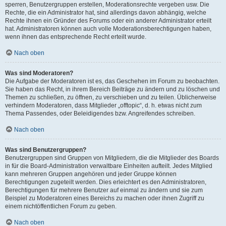
sperren, Benutzergruppen erstellen, Moderationsrechte vergeben usw. Die
Rechte, die ein Administrator hat, sind allerdings davon abhängig, welche
Rechte ihnen ein Gründer des Forums oder ein anderer Administrator erteilt
hat. Administratoren können auch volle Moderationsberechtigungen haben,
wenn ihnen das entsprechende Recht erteilt wurde.
Nach oben
Was sind Moderatoren?
Die Aufgabe der Moderatoren ist es, das Geschehen im Forum zu beobachten.
Sie haben das Recht, in ihrem Bereich Beiträge zu ändern und zu löschen und
Themen zu schließen, zu öffnen, zu verschieben und zu teilen. Üblicherweise
verhindern Moderatoren, dass Mitglieder „offtopic“, d. h. etwas nicht zum
Thema Passendes, oder Beleidigendes bzw. Angreifendes schreiben.
Nach oben
Was sind Benutzergruppen?
Benutzergruppen sind Gruppen von Mitgliedern, die die Mitglieder des Boards
in für die Board-Administration verwaltbare Einheiten aufteilt. Jedes Mitglied
kann mehreren Gruppen angehören und jeder Gruppe können
Berechtigungen zugeteilt werden. Dies erleichtert es den Administratoren,
Berechtigungen für mehrere Benutzer auf einmal zu ändern und sie zum
Beispiel zu Moderatoren eines Bereichs zu machen oder ihnen Zugriff zu
einem nichtöffentlichen Forum zu geben.
Nach oben