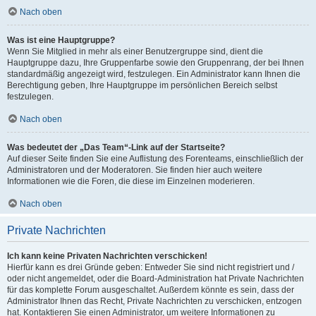
Nach oben
Was ist eine Hauptgruppe?
Wenn Sie Mitglied in mehr als einer Benutzergruppe sind, dient die
Hauptgruppe dazu, Ihre Gruppenfarbe sowie den Gruppenrang, der bei Ihnen
standardmäßig angezeigt wird, festzulegen. Ein Administrator kann Ihnen die
Berechtigung geben, Ihre Hauptgruppe im persönlichen Bereich selbst
festzulegen.
Nach oben
Was bedeutet der „Das Team“-Link auf der Startseite?
Auf dieser Seite finden Sie eine Auflistung des Forenteams, einschließlich der
Administratoren und der Moderatoren. Sie finden hier auch weitere
Informationen wie die Foren, die diese im Einzelnen moderieren.
Nach oben
Private Nachrichten
Ich kann keine Privaten Nachrichten verschicken!
Hierfür kann es drei Gründe geben: Entweder Sie sind nicht registriert und /
oder nicht angemeldet, oder die Board-Administration hat Private Nachrichten
für das komplette Forum ausgeschaltet. Außerdem könnte es sein, dass der
Administrator Ihnen das Recht, Private Nachrichten zu verschicken, entzogen
hat. Kontaktieren Sie einen Administrator, um weitere Informationen zu