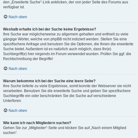
den „Erweiterte Suche“-Link anklicken, der von jeder Seite des Forums aus
verfügbar ist.
Nach oben
Weshalb erhalte ich bei der Suche keine Ergebnisse?
Ihre Suche war möglicherweise zu allgemein gehalten und enthielt zu viele
gängige Wörter, welche von phpBB nicht indiziert werden. Stellen Sie eine
spezifischere Anfrage und benutzen Sie die Optionen, die Ihnen die erweiterte
Suche bietet. Außerdem ist es natürlich auch möglich, dass Ihr(e)
Suchbegriff(e) hier nirgends im Forum verwendet wurden. Prüfen Sie ggf. die
Rechtschreibung der Begriffe!
Nach oben
Warum bekomme ich bei der Suche eine leere Seite?
Ihre Suche lieferte zu viele Ergebnisse, somit konnte der Webserver sie nicht
verarbeiten. Benutzen Sie die erweiterte Suche und geben Sie spezifischere
Suchbegriffe ein oder beschränken Sie die Suche auf verschiedene
Unterforen.
Nach oben
Wie kann ich nach Mitgliedern suchen?
Gehen Sie zur „Mitglieder“-Seite und klicken Sie auf „Nach einem Mitglied
suchen“.