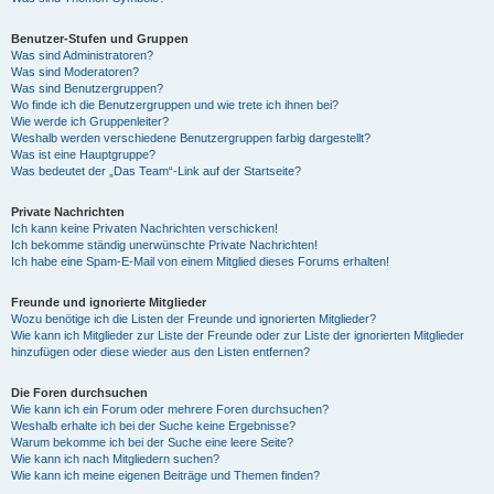
Benutzer-Stufen und Gruppen
Was sind Administratoren?
Was sind Moderatoren?
Was sind Benutzergruppen?
Wo finde ich die Benutzergruppen und wie trete ich ihnen bei?
Wie werde ich Gruppenleiter?
Weshalb werden verschiedene Benutzergruppen farbig dargestellt?
Was ist eine Hauptgruppe?
Was bedeutet der „Das Team“-Link auf der Startseite?
Private Nachrichten
Ich kann keine Privaten Nachrichten verschicken!
Ich bekomme ständig unerwünschte Private Nachrichten!
Ich habe eine Spam-E-Mail von einem Mitglied dieses Forums erhalten!
Freunde und ignorierte Mitglieder
Wozu benötige ich die Listen der Freunde und ignorierten Mitglieder?
Wie kann ich Mitglieder zur Liste der Freunde oder zur Liste der ignorierten Mitglieder
hinzufügen oder diese wieder aus den Listen entfernen?
Die Foren durchsuchen
Wie kann ich ein Forum oder mehrere Foren durchsuchen?
Weshalb erhalte ich bei der Suche keine Ergebnisse?
Warum bekomme ich bei der Suche eine leere Seite?
Wie kann ich nach Mitgliedern suchen?
Wie kann ich meine eigenen Beiträge und Themen finden?