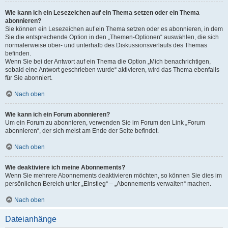
Wie kann ich ein Lesezeichen auf ein Thema setzen oder ein Thema
abonnieren?
Sie können ein Lesezeichen auf ein Thema setzen oder es abonnieren, in dem
Sie die entsprechende Option in den „Themen-Optionen“ auswählen, die sich
normalerweise ober- und unterhalb des Diskussionsverlaufs des Themas
befinden.
Wenn Sie bei der Antwort auf ein Thema die Option „Mich benachrichtigen,
sobald eine Antwort geschrieben wurde“ aktivieren, wird das Thema ebenfalls
für Sie abonniert.
Nach oben
Wie kann ich ein Forum abonnieren?
Um ein Forum zu abonnieren, verwenden Sie im Forum den Link „Forum
abonnieren“, der sich meist am Ende der Seite befindet.
Nach oben
Wie deaktiviere ich meine Abonnements?
Wenn Sie mehrere Abonnements deaktivieren möchten, so können Sie dies im
persönlichen Bereich unter „Einstieg“ – „Abonnements verwalten“ machen.
Nach oben
Dateianhänge