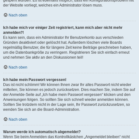
gesperrt wurden. Es ist ebenfalls möglich, dass ein Konfigurationsproblem mit
der Website vorliegt, welches ein Administrator lösen muss.
Nach oben
Ich habe mich vor einiger Zeit registriert, kann mich aber nicht mehr
anmelden?!
Es kann sein, dass ein Administrator Ihr Benutzerkonto aus verschieden
Gründen deaktiviert oder gelöscht hat. Außerdem löschen viele Boards
regelmäßig Benutzer, die für längere Zeit keine Beiträge geschrieben haben,
um die Datenbankgröße zu verringern. Registrieren Sie sich einfach erneut
und nehmen Sie aktiv an den Diskussionen teil!
Nach oben
Ich habe mein Passwort vergessen!
Das ist nicht schlimm! Wir können Ihnen zwar Ihr altes Passwort nicht wieder
mitteilen, Sie können es jedoch zurücksetzen. Dies machen Sie, indem Sie auf
der Anmelde-Seite auf „Ich habe mein Passwort vergessen“ klicken und den
Anweisungen folgen. So sollten Sie sich schnell wieder anmelden können.
Sollten Sie trotzdem nicht in der Lage sein, Ihr Passwort zurückzusetzen, so
wenden Sie sich an die Board-Administration.
Nach oben
Warum werde ich automatisch abgemeldet?
Wenn Sie beim Anmelden das Kontrollkästchen „Angemeldet bleiben“ nicht