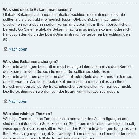
Was sind globale Bekanntmachungen?
Globale Bekanntmachungen beinhalten wichtige Informationen, deshalb
sollten Sie sie so bald wie möglich lesen. Globale Bekanntmachungen
erscheinen ganz oben in jedem Forum und ebenfalls in Ihrem persönlichen
Bereich. Ob Sie eine globale Bekanntmachung schreiben können oder nicht,
hängt von den durch die Board-Administration vergebenen Berechtigungen
ab.
Nach oben
Was sind Bekanntmachungen?
Bekanntmachungen beinhalten meist wichtige Informationen zu dem Bereich
des Boards, in dem Sie sich befinden. Sie sollten sie stets lesen.
Bekanntmachungen erscheinen oben auf jeder Seite des Forums, in dem sie
erstellt wurden. Wie bei globalen Bekanntmachungen hängt es von Ihren
Berechtigungen ab, ob Sie Bekanntmachungen erstellen können oder nicht.
Die Berechtigungen werden von der Board-Administration vergeben.
Nach oben
Was sind wichtige Themen?
Wichtige Themen eines Forums erscheinen unter den Ankündigungen und
sind nur auf der ersten Seite zu sehen. Sie haben meist einen wichtigen Inhalt,
weswegen Sie sie lesen sollten. Wie bei den Bekanntmachungen hängt es von
Ihren Berechtigungen ab, ob Sie wichtige Themen erstellen können oder nicht;
die Berechtigungen stellt die Board-Administration ein.