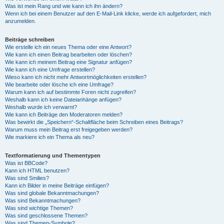
Was ist mein Rang und wie kann ich ihn ändern?
Wenn ich bei einem Benutzer auf den E-Mail-Link klicke, werde ich aufgefordert, mich
anzumelden.
Beiträge schreiben
Wie erstelle ich ein neues Thema oder eine Antwort?
Wie kann ich einen Beitrag bearbeiten oder löschen?
Wie kann ich meinem Beitrag eine Signatur anfügen?
Wie kann ich eine Umfrage erstellen?
Wieso kann ich nicht mehr Antwortmöglichkeiten erstellen?
Wie bearbeite oder lösche ich eine Umfrage?
Warum kann ich auf bestimmte Foren nicht zugreifen?
Weshalb kann ich keine Dateianhänge anfügen?
Weshalb wurde ich verwarnt?
Wie kann ich Beiträge den Moderatoren melden?
Was bewirkt die „Speichern“-Schaltfläche beim Schreiben eines Beitrags?
Warum muss mein Beitrag erst freigegeben werden?
Wie markiere ich ein Thema als neu?
Textformatierung und Thementypen
Was ist BBCode?
Kann ich HTML benutzen?
Was sind Smilies?
Kann ich Bilder in meine Beiträge einfügen?
Was sind globale Bekanntmachungen?
Was sind Bekanntmachungen?
Was sind wichtige Themen?
Was sind geschlossene Themen?
Was sind Themen-Symbole?