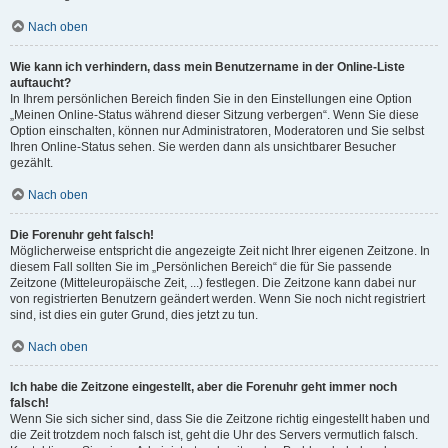
Nach oben
Wie kann ich verhindern, dass mein Benutzername in der Online-Liste
auftaucht?
In Ihrem persönlichen Bereich finden Sie in den Einstellungen eine Option
„Meinen Online-Status während dieser Sitzung verbergen“. Wenn Sie diese
Option einschalten, können nur Administratoren, Moderatoren und Sie selbst
Ihren Online-Status sehen. Sie werden dann als unsichtbarer Besucher
gezählt.
Nach oben
Die Forenuhr geht falsch!
Möglicherweise entspricht die angezeigte Zeit nicht Ihrer eigenen Zeitzone. In
diesem Fall sollten Sie im „Persönlichen Bereich“ die für Sie passende
Zeitzone (Mitteleuropäische Zeit, ...) festlegen. Die Zeitzone kann dabei nur
von registrierten Benutzern geändert werden. Wenn Sie noch nicht registriert
sind, ist dies ein guter Grund, dies jetzt zu tun.
Nach oben
Ich habe die Zeitzone eingestellt, aber die Forenuhr geht immer noch
falsch!
Wenn Sie sich sicher sind, dass Sie die Zeitzone richtig eingestellt haben und
die Zeit trotzdem noch falsch ist, geht die Uhr des Servers vermutlich falsch.