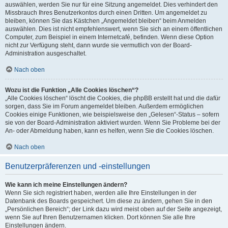
auswählen, werden Sie nur für eine Sitzung angemeldet. Dies verhindert den
Missbrauch Ihres Benutzerkontos durch einen Dritten. Um angemeldet zu
bleiben, können Sie das Kästchen „Angemeldet bleiben“ beim Anmelden
auswählen. Dies ist nicht empfehlenswert, wenn Sie sich an einem öffentlichen
Computer, zum Beispiel in einem Internetcafé, befinden. Wenn diese Option
nicht zur Verfügung steht, dann wurde sie vermutlich von der Board-
Administration ausgeschaltet.
Nach oben
Wozu ist die Funktion „Alle Cookies löschen“?
„Alle Cookies löschen“ löscht die Cookies, die phpBB erstellt hat und die dafür
sorgen, dass Sie im Forum angemeldet bleiben. Außerdem ermöglichen
Cookies einige Funktionen, wie beispielsweise den „Gelesen“-Status – sofern
sie von der Board-Administration aktiviert wurden. Wenn Sie Probleme bei der
An- oder Abmeldung haben, kann es helfen, wenn Sie die Cookies löschen.
Nach oben
Benutzerpräferenzen und -einstellungen
Wie kann ich meine Einstellungen ändern?
Wenn Sie sich registriert haben, werden alle Ihre Einstellungen in der
Datenbank des Boards gespeichert. Um diese zu ändern, gehen Sie in den
„Persönlichen Bereich“; der Link dazu wird meist oben auf der Seite angezeigt,
wenn Sie auf Ihren Benutzernamen klicken. Dort können Sie alle Ihre
Einstellungen ändern.