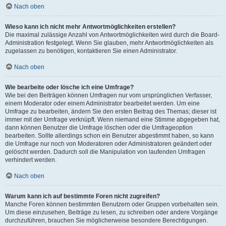
Nach oben
Wieso kann ich nicht mehr Antwortmöglichkeiten erstellen?
Die maximal zulässige Anzahl von Antwortmöglichkeiten wird durch die Board-
Administration festgelegt. Wenn Sie glauben, mehr Antwortmöglichkeiten als
zugelassen zu benötigen, kontaktieren Sie einen Administrator.
Nach oben
Wie bearbeite oder lösche ich eine Umfrage?
Wie bei den Beiträgen können Umfragen nur vom ursprünglichen Verfasser,
einem Moderator oder einem Administrator bearbeitet werden. Um eine
Umfrage zu bearbeiten, ändern Sie den ersten Beitrag des Themas; dieser ist
immer mit der Umfrage verknüpft. Wenn niemand eine Stimme abgegeben hat,
dann können Benutzer die Umfrage löschen oder die Umfrageoption
bearbeiten. Sollte allerdings schon ein Benutzer abgestimmt haben, so kann
die Umfrage nur noch von Moderatoren oder Administratoren geändert oder
gelöscht werden. Dadurch soll die Manipulation von laufenden Umfragen
verhindert werden.
Nach oben
Warum kann ich auf bestimmte Foren nicht zugreifen?
Manche Foren können bestimmten Benutzern oder Gruppen vorbehalten sein.
Um diese einzusehen, Beiträge zu lesen, zu schreiben oder andere Vorgänge
durchzuführen, brauchen Sie möglicherweise besondere Berechtigungen.