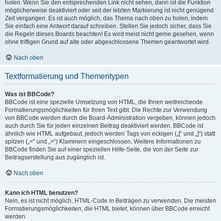
holen. Wenn Sie den entsprechenden Link nicht sehen, dann ist die Funktion
möglicherweise deaktiviert oder seit der letzten Markierung ist nicht genügend
Zeit vergangen. Es ist auch möglich, das Thema nach oben zu holen, indem
Sie einfach eine Antwort darauf schreiben. Stellen Sie jedoch sicher, dass Sie
die Regeln dieses Boards beachten! Es wird meist nicht gerne gesehen, wenn
ohne triftigen Grund auf alte oder abgeschlossene Themen geantwortet wird.
Nach oben
Textformatierung und Thementypen
Was ist BBCode?
BBCode ist eine spezielle Umsetzung von HTML, die Ihnen weitreichende
Formatierungsmöglichkeiten für Ihren Text gibt. Die Rechte zur Verwendung
von BBCode werden durch die Board-Administration vergeben, können jedoch
auch durch Sie für jeden einzelnen Beitrag deaktiviert werden. BBCode ist
ähnlich wie HTML aufgebaut, jedoch werden Tags von eckigen („[“ und „]“) statt
spitzen („<“ und „>“) Klammern eingeschlossen. Weitere Informationen zu
BBCode finden Sie auf einer speziellen Hilfe-Seite, die von der Seite zur
Beitragserstellung aus zugänglich ist.
Nach oben
Kann ich HTML benutzen?
Nein, es ist nicht möglich, HTML-Code in Beiträgen zu verwenden. Die meisten
Formatierungsmöglichkeiten, die HTML bietet, können über BBCode erreicht
werden.