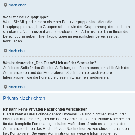
Nach oben
Was ist eine Hauptgruppe?
Wenn Sie Mitglied in mehr als einer Benutzergruppe sind, dient die
Hauptgruppe dazu, Ihre Gruppenfarbe sowie den Gruppenrang, der bei Ihnen
standardmäßig angezeigt wird, festzulegen. Ein Administrator kann Ihnen die
Berechtigung geben, Ihre Hauptgruppe im persönlichen Bereich selbst
festzulegen.
Nach oben
Was bedeutet der „Das Team“-Link auf der Startseite?
Auf dieser Seite finden Sie eine Auflistung des Forenteams, einschließlich der
Administratoren und der Moderatoren. Sie finden hier auch weitere
Informationen wie die Foren, die diese im Einzelnen moderieren.
Nach oben
Private Nachrichten
Ich kann keine Privaten Nachrichten verschicken!
Hierfür kann es drei Gründe geben: Entweder Sie sind nicht registriert und /
oder nicht angemeldet, oder die Board-Administration hat Private Nachrichten
für das komplette Forum ausgeschaltet. Außerdem könnte es sein, dass der
Administrator Ihnen das Recht, Private Nachrichten zu verschicken, entzogen
hat. Kontaktieren Sie einen Administrator, um weitere Informationen zu