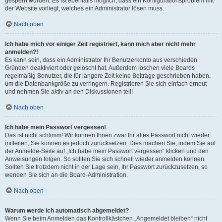
gesperrt wurden. Es ist ebenfalls möglich, dass ein Konfigurationsproblem mit
der Website vorliegt, welches ein Administrator lösen muss.
Nach oben
Ich habe mich vor einiger Zeit registriert, kann mich aber nicht mehr
anmelden?!
Es kann sein, dass ein Administrator Ihr Benutzerkonto aus verschieden
Gründen deaktiviert oder gelöscht hat. Außerdem löschen viele Boards
regelmäßig Benutzer, die für längere Zeit keine Beiträge geschrieben haben,
um die Datenbankgröße zu verringern. Registrieren Sie sich einfach erneut
und nehmen Sie aktiv an den Diskussionen teil!
Nach oben
Ich habe mein Passwort vergessen!
Das ist nicht schlimm! Wir können Ihnen zwar Ihr altes Passwort nicht wieder
mitteilen, Sie können es jedoch zurücksetzen. Dies machen Sie, indem Sie auf
der Anmelde-Seite auf „Ich habe mein Passwort vergessen“ klicken und den
Anweisungen folgen. So sollten Sie sich schnell wieder anmelden können.
Sollten Sie trotzdem nicht in der Lage sein, Ihr Passwort zurückzusetzen, so
wenden Sie sich an die Board-Administration.
Nach oben
Warum werde ich automatisch abgemeldet?
Wenn Sie beim Anmelden das Kontrollkästchen „Angemeldet bleiben“ nicht