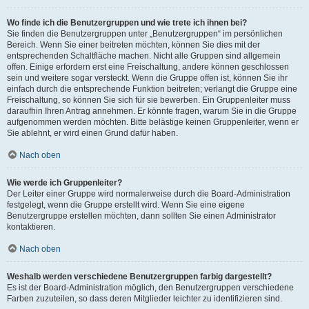
Wo finde ich die Benutzergruppen und wie trete ich ihnen bei?
Sie finden die Benutzergruppen unter „Benutzergruppen“ im persönlichen
Bereich. Wenn Sie einer beitreten möchten, können Sie dies mit der
entsprechenden Schaltfläche machen. Nicht alle Gruppen sind allgemein
offen. Einige erfordern erst eine Freischaltung, andere können geschlossen
sein und weitere sogar versteckt. Wenn die Gruppe offen ist, können Sie ihr
einfach durch die entsprechende Funktion beitreten; verlangt die Gruppe eine
Freischaltung, so können Sie sich für sie bewerben. Ein Gruppenleiter muss
daraufhin Ihren Antrag annehmen. Er könnte fragen, warum Sie in die Gruppe
aufgenommen werden möchten. Bitte belästige keinen Gruppenleiter, wenn er
Sie ablehnt, er wird einen Grund dafür haben.
Nach oben
Wie werde ich Gruppenleiter?
Der Leiter einer Gruppe wird normalerweise durch die Board-Administration
festgelegt, wenn die Gruppe erstellt wird. Wenn Sie eine eigene
Benutzergruppe erstellen möchten, dann sollten Sie einen Administrator
kontaktieren.
Nach oben
Weshalb werden verschiedene Benutzergruppen farbig dargestellt?
Es ist der Board-Administration möglich, den Benutzergruppen verschiedene
Farben zuzuteilen, so dass deren Mitglieder leichter zu identifizieren sind.