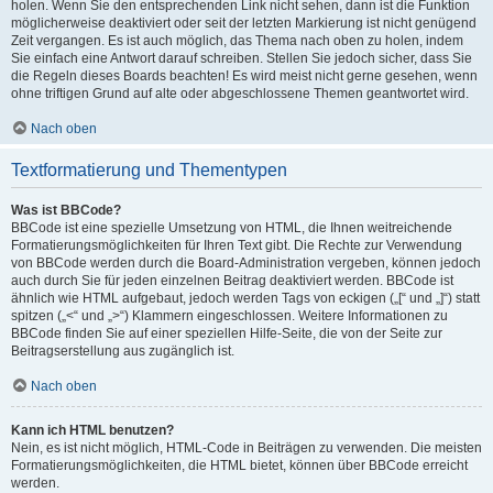
holen. Wenn Sie den entsprechenden Link nicht sehen, dann ist die Funktion
möglicherweise deaktiviert oder seit der letzten Markierung ist nicht genügend
Zeit vergangen. Es ist auch möglich, das Thema nach oben zu holen, indem
Sie einfach eine Antwort darauf schreiben. Stellen Sie jedoch sicher, dass Sie
die Regeln dieses Boards beachten! Es wird meist nicht gerne gesehen, wenn
ohne triftigen Grund auf alte oder abgeschlossene Themen geantwortet wird.
Nach oben
Textformatierung und Thementypen
Was ist BBCode?
BBCode ist eine spezielle Umsetzung von HTML, die Ihnen weitreichende
Formatierungsmöglichkeiten für Ihren Text gibt. Die Rechte zur Verwendung
von BBCode werden durch die Board-Administration vergeben, können jedoch
auch durch Sie für jeden einzelnen Beitrag deaktiviert werden. BBCode ist
ähnlich wie HTML aufgebaut, jedoch werden Tags von eckigen („[“ und „]“) statt
spitzen („<“ und „>“) Klammern eingeschlossen. Weitere Informationen zu
BBCode finden Sie auf einer speziellen Hilfe-Seite, die von der Seite zur
Beitragserstellung aus zugänglich ist.
Nach oben
Kann ich HTML benutzen?
Nein, es ist nicht möglich, HTML-Code in Beiträgen zu verwenden. Die meisten
Formatierungsmöglichkeiten, die HTML bietet, können über BBCode erreicht
werden.