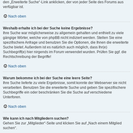
den „Erweiterte Suche“-Link anklicken, der von jeder Seite des Forums aus
verfügbar ist.
Nach oben
Weshalb erhalte ich bei der Suche keine Ergebnisse?
Ihre Suche war möglicherweise zu allgemein gehalten und enthielt zu viele
gängige Wörter, welche von phpBB nicht indiziert werden. Stellen Sie eine
spezifischere Anfrage und benutzen Sie die Optionen, die Ihnen die erweiterte
Suche bietet. Außerdem ist es natürlich auch möglich, dass Ihr(e)
Suchbegriff(e) hier nirgends im Forum verwendet wurden. Prüfen Sie ggf. die
Rechtschreibung der Begriffe!
Nach oben
Warum bekomme ich bei der Suche eine leere Seite?
Ihre Suche lieferte zu viele Ergebnisse, somit konnte der Webserver sie nicht
verarbeiten. Benutzen Sie die erweiterte Suche und geben Sie spezifischere
Suchbegriffe ein oder beschränken Sie die Suche auf verschiedene
Unterforen.
Nach oben
Wie kann ich nach Mitgliedern suchen?
Gehen Sie zur „Mitglieder“-Seite und klicken Sie auf „Nach einem Mitglied
suchen“.