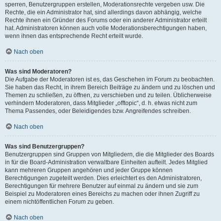
sperren, Benutzergruppen erstellen, Moderationsrechte vergeben usw. Die
Rechte, die ein Administrator hat, sind allerdings davon abhängig, welche
Rechte ihnen ein Gründer des Forums oder ein anderer Administrator erteilt
hat. Administratoren können auch volle Moderationsberechtigungen haben,
wenn ihnen das entsprechende Recht erteilt wurde.
Nach oben
Was sind Moderatoren?
Die Aufgabe der Moderatoren ist es, das Geschehen im Forum zu beobachten.
Sie haben das Recht, in ihrem Bereich Beiträge zu ändern und zu löschen und
Themen zu schließen, zu öffnen, zu verschieben und zu teilen. Üblicherweise
verhindern Moderatoren, dass Mitglieder „offtopic“, d. h. etwas nicht zum
Thema Passendes, oder Beleidigendes bzw. Angreifendes schreiben.
Nach oben
Was sind Benutzergruppen?
Benutzergruppen sind Gruppen von Mitgliedern, die die Mitglieder des Boards
in für die Board-Administration verwaltbare Einheiten aufteilt. Jedes Mitglied
kann mehreren Gruppen angehören und jeder Gruppe können
Berechtigungen zugeteilt werden. Dies erleichtert es den Administratoren,
Berechtigungen für mehrere Benutzer auf einmal zu ändern und sie zum
Beispiel zu Moderatoren eines Bereichs zu machen oder ihnen Zugriff zu
einem nichtöffentlichen Forum zu geben.
Nach oben