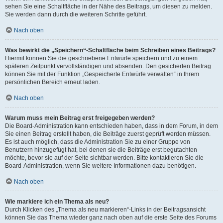
sehen Sie eine Schaltfläche in der Nähe des Beitrags, um diesen zu melden.
Sie werden dann durch die weiteren Schritte geführt.
Nach oben
Was bewirkt die „Speichern“-Schaltfläche beim Schreiben eines Beitrags?
Hiermit können Sie die geschriebene Entwürfe speichern und zu einem
späteren Zeitpunkt vervollständigen und absenden. Den gesicherten Beitrag
können Sie mit der Funktion „Gespeicherte Entwürfe verwalten“ in Ihrem
persönlichen Bereich erneut laden.
Nach oben
Warum muss mein Beitrag erst freigegeben werden?
Die Board-Administration kann entschieden haben, dass in dem Forum, in dem
Sie einen Beitrag erstellt haben, die Beiträge zuerst geprüft werden müssen.
Es ist auch möglich, dass die Administration Sie zu einer Gruppe von
Benutzern hinzugefügt hat, bei denen sie die Beiträge erst begutachten
möchte, bevor sie auf der Seite sichtbar werden. Bitte kontaktieren Sie die
Board-Administration, wenn Sie weitere Informationen dazu benötigen.
Nach oben
Wie markiere ich ein Thema als neu?
Durch Klicken des „Thema als neu markieren“-Links in der Beitragsansicht
können Sie das Thema wieder ganz nach oben auf die erste Seite des Forums