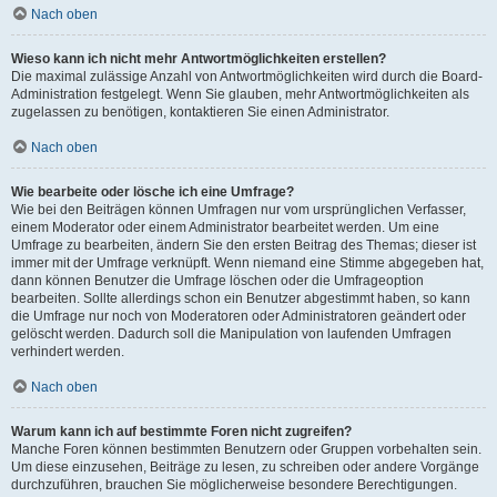
Nach oben
Wieso kann ich nicht mehr Antwortmöglichkeiten erstellen?
Die maximal zulässige Anzahl von Antwortmöglichkeiten wird durch die Board-
Administration festgelegt. Wenn Sie glauben, mehr Antwortmöglichkeiten als
zugelassen zu benötigen, kontaktieren Sie einen Administrator.
Nach oben
Wie bearbeite oder lösche ich eine Umfrage?
Wie bei den Beiträgen können Umfragen nur vom ursprünglichen Verfasser,
einem Moderator oder einem Administrator bearbeitet werden. Um eine
Umfrage zu bearbeiten, ändern Sie den ersten Beitrag des Themas; dieser ist
immer mit der Umfrage verknüpft. Wenn niemand eine Stimme abgegeben hat,
dann können Benutzer die Umfrage löschen oder die Umfrageoption
bearbeiten. Sollte allerdings schon ein Benutzer abgestimmt haben, so kann
die Umfrage nur noch von Moderatoren oder Administratoren geändert oder
gelöscht werden. Dadurch soll die Manipulation von laufenden Umfragen
verhindert werden.
Nach oben
Warum kann ich auf bestimmte Foren nicht zugreifen?
Manche Foren können bestimmten Benutzern oder Gruppen vorbehalten sein.
Um diese einzusehen, Beiträge zu lesen, zu schreiben oder andere Vorgänge
durchzuführen, brauchen Sie möglicherweise besondere Berechtigungen.