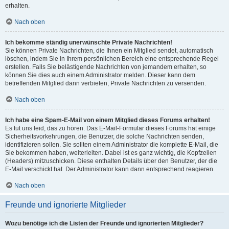
erhalten.
Nach oben
Ich bekomme ständig unerwünschte Private Nachrichten!
Sie können Private Nachrichten, die Ihnen ein Mitglied sendet, automatisch
löschen, indem Sie in Ihrem persönlichen Bereich eine entsprechende Regel
erstellen. Falls Sie belästigende Nachrichten von jemandem erhalten, so
können Sie dies auch einem Administrator melden. Dieser kann dem
betreffenden Mitglied dann verbieten, Private Nachrichten zu versenden.
Nach oben
Ich habe eine Spam-E-Mail von einem Mitglied dieses Forums erhalten!
Es tut uns leid, das zu hören. Das E-Mail-Formular dieses Forums hat einige
Sicherheitsvorkehrungen, die Benutzer, die solche Nachrichten senden,
identifizieren sollen. Sie sollten einem Administrator die komplette E-Mail, die
Sie bekommen haben, weiterleiten. Dabei ist es ganz wichtig, die Kopfzeilen
(Headers) mitzuschicken. Diese enthalten Details über den Benutzer, der die
E-Mail verschickt hat. Der Administrator kann dann entsprechend reagieren.
Nach oben
Freunde und ignorierte Mitglieder
Wozu benötige ich die Listen der Freunde und ignorierten Mitglieder?