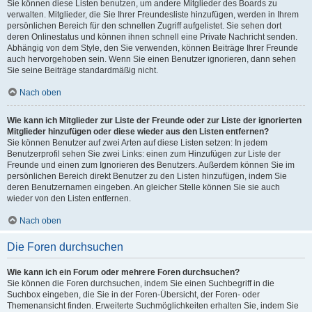
Sie können diese Listen benutzen, um andere Mitglieder des Boards zu
verwalten. Mitglieder, die Sie Ihrer Freundesliste hinzufügen, werden in Ihrem
persönlichen Bereich für den schnellen Zugriff aufgelistet. Sie sehen dort
deren Onlinestatus und können ihnen schnell eine Private Nachricht senden.
Abhängig von dem Style, den Sie verwenden, können Beiträge Ihrer Freunde
auch hervorgehoben sein. Wenn Sie einen Benutzer ignorieren, dann sehen
Sie seine Beiträge standardmäßig nicht.
Nach oben
Wie kann ich Mitglieder zur Liste der Freunde oder zur Liste der ignorierten
Mitglieder hinzufügen oder diese wieder aus den Listen entfernen?
Sie können Benutzer auf zwei Arten auf diese Listen setzen: In jedem
Benutzerprofil sehen Sie zwei Links: einen zum Hinzufügen zur Liste der
Freunde und einen zum Ignorieren des Benutzers. Außerdem können Sie im
persönlichen Bereich direkt Benutzer zu den Listen hinzufügen, indem Sie
deren Benutzernamen eingeben. An gleicher Stelle können Sie sie auch
wieder von den Listen entfernen.
Nach oben
Die Foren durchsuchen
Wie kann ich ein Forum oder mehrere Foren durchsuchen?
Sie können die Foren durchsuchen, indem Sie einen Suchbegriff in die
Suchbox eingeben, die Sie in der Foren-Übersicht, der Foren- oder
Themenansicht finden. Erweiterte Suchmöglichkeiten erhalten Sie, indem Sie