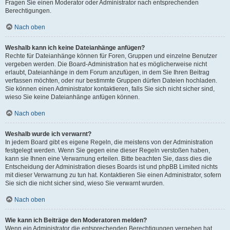
Fragen Sie einen Moderator oder Administrator nach entsprechenden
Berechtigungen.
Nach oben
Weshalb kann ich keine Dateianhänge anfügen?
Rechte für Dateianhänge können für Foren, Gruppen und einzelne Benutzer
vergeben werden. Die Board-Administration hat es möglicherweise nicht
erlaubt, Dateianhänge in dem Forum anzufügen, in dem Sie Ihren Beitrag
verfassen möchten, oder nur bestimmte Gruppen dürfen Dateien hochladen.
Sie können einen Administrator kontaktieren, falls Sie sich nicht sicher sind,
wieso Sie keine Dateianhänge anfügen können.
Nach oben
Weshalb wurde ich verwarnt?
In jedem Board gibt es eigene Regeln, die meistens von der Administration
festgelegt werden. Wenn Sie gegen eine dieser Regeln verstoßen haben,
kann sie Ihnen eine Verwarnung erteilen. Bitte beachten Sie, dass dies die
Entscheidung der Administration dieses Boards ist und phpBB Limited nichts
mit dieser Verwarnung zu tun hat. Kontaktieren Sie einen Administrator, sofern
Sie sich die nicht sicher sind, wieso Sie verwarnt wurden.
Nach oben
Wie kann ich Beiträge den Moderatoren melden?
Wenn ein Administrator die entsprechenden Berechtigungen vergeben hat,