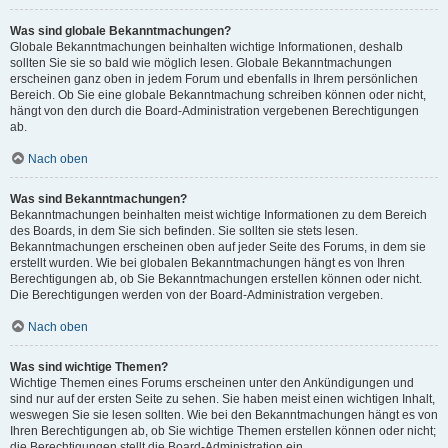
Was sind globale Bekanntmachungen?
Globale Bekanntmachungen beinhalten wichtige Informationen, deshalb
sollten Sie sie so bald wie möglich lesen. Globale Bekanntmachungen
erscheinen ganz oben in jedem Forum und ebenfalls in Ihrem persönlichen
Bereich. Ob Sie eine globale Bekanntmachung schreiben können oder nicht,
hängt von den durch die Board-Administration vergebenen Berechtigungen
ab.
Nach oben
Was sind Bekanntmachungen?
Bekanntmachungen beinhalten meist wichtige Informationen zu dem Bereich
des Boards, in dem Sie sich befinden. Sie sollten sie stets lesen.
Bekanntmachungen erscheinen oben auf jeder Seite des Forums, in dem sie
erstellt wurden. Wie bei globalen Bekanntmachungen hängt es von Ihren
Berechtigungen ab, ob Sie Bekanntmachungen erstellen können oder nicht.
Die Berechtigungen werden von der Board-Administration vergeben.
Nach oben
Was sind wichtige Themen?
Wichtige Themen eines Forums erscheinen unter den Ankündigungen und
sind nur auf der ersten Seite zu sehen. Sie haben meist einen wichtigen Inhalt,
weswegen Sie sie lesen sollten. Wie bei den Bekanntmachungen hängt es von
Ihren Berechtigungen ab, ob Sie wichtige Themen erstellen können oder nicht;
die Berechtigungen stellt die Board-Administration ein.