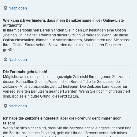
Nach oben
Wie kann ich verhindern, dass mein Benutzername in der Online-Liste
auftaucht?
In Ihrem persönlichen Bereich finden Sie in den Einstellungen eine Option
„Meinen Online-Status während dieser Sitzung verbergen“. Wenn Sie diese
Option einschalten, können nur Administratoren, Moderatoren und Sie selbst
Ihren Online-Status sehen. Sie werden dann als unsichtbarer Besucher
gezählt.
Nach oben
Die Forenuhr geht falsch!
Möglicherweise entspricht die angezeigte Zeit nicht Ihrer eigenen Zeitzone. In
diesem Fall sollten Sie im „Persönlichen Bereich“ die für Sie passende
Zeitzone (Mitteleuropäische Zeit, ...) festlegen. Die Zeitzone kann dabei nur
von registrierten Benutzern geändert werden. Wenn Sie noch nicht registriert
sind, ist dies ein guter Grund, dies jetzt zu tun.
Nach oben
Ich habe die Zeitzone eingestellt, aber die Forenuhr geht immer noch
falsch!
Wenn Sie sich sicher sind, dass Sie die Zeitzone richtig eingestellt haben und
die Zeit trotzdem noch falsch ist, geht die Uhr des Servers vermutlich falsch.