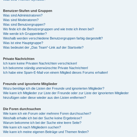
Benutzer-Stufen und Gruppen
Was sind Administratoren?
Was sind Moderatoren?
Was sind Benutzergruppen?
Wo finde ich die Benutzergruppen und wie trete ich ihnen bei?
Wie werde ich Gruppenleiter?
Weshalb werden verschiedene Benutzergruppen farbig dargestellt?
Was ist eine Hauptgruppe?
Was bedeutet der „Das Team“-Link auf der Startseite?
Private Nachrichten
Ich kann keine Privaten Nachrichten verschicken!
Ich bekomme ständig unerwünschte Private Nachrichten!
Ich habe eine Spam-E-Mail von einem Mitglied dieses Forums erhalten!
Freunde und ignorierte Mitglieder
Wozu benötige ich die Listen der Freunde und ignorierten Mitglieder?
Wie kann ich Mitglieder zur Liste der Freunde oder zur Liste der ignorierten Mitglieder
hinzufügen oder diese wieder aus den Listen entfernen?
Die Foren durchsuchen
Wie kann ich ein Forum oder mehrere Foren durchsuchen?
Weshalb erhalte ich bei der Suche keine Ergebnisse?
Warum bekomme ich bei der Suche eine leere Seite?
Wie kann ich nach Mitgliedern suchen?
Wie kann ich meine eigenen Beiträge und Themen finden?