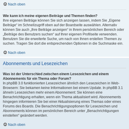
Nach oben
Wie kann ich meine eigenen Beiträge und Themen finden?
Ihre eigenen Beiträge können Sie sich anzeigen lassen, indem Sie „Eigene
Beiträge“ im Schnellzugriff oben auf der Boardseite auswählen. Alternativ
können Sie auch „Ihre Beiträge anzeigen“ in Ihrem persönlichen Bereich oder
„Beiträge des Benutzers suchen“ auf Ihrer eigenen Profilseite verwenden.
Benutzen Sie die erweiterte Suche, um nach von Ihnen erstellen Themen zu
suchen. Tragen Sie dort die entsprechenden Optionen in die Suchmaske ein.
Nach oben
Abonnements und Lesezeichen
Was ist der Unterschied zwischen einem Lesezeichen und einem
Abonnements für ein Thema oder Forum?
In phpBB 3.0 funktionierten Lesezeichen ähnlich den Lesezeichen in Web-
Browsern: Sie bekamen keine Informationen bei einem Update. In phpBB 3.1
ähneln Lesezeichen mehr einem Abonnement: Sie können eine
Benachrichtigung erhalten, wenn ein Thema aktualisiert wird. Abonnements
hingegen informieren Sie bei einer Aktualisierung eines Themas oder eines
Forums des Boards. Die Benachrichtigungsoptionen für Lesezeichen und
Abonnements können im persönlichen Bereich unter „Benachrichtigungen
einstellen“ geändert werden.
Nach oben