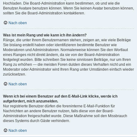
Hochladen. Die Board-Administration kann bestimmen, ob und wie die
Benutzer Avatare benutzen können. Wenn Sie keinen Avatar benutzen können,
sollten Sie die Board-Administration kontaktieren.
Nach oben
Was ist mein Rang und wie kann ich ihn ändern?
Ränge, die unter Ihrem Benutzernamen stehen, zeigen an, wie viele Beiträge
Sie bislang erstellt haben oder identifizieren bestimmte Benutzer wie
Moderatoren und Administratoren. Normalerweise können Sie den Wortlaut
eines Ranges nicht direkt ändern, da sie von der Board-Administration
festgelegt wurden. Bitte schreiben Sie keine sinnlosen Beiträge, nur um Ihren
Rang zu erhöhen — die meisten Foren dulden dieses Verhalten nicht und ein
Moderator oder Administrator wird Ihren Rang unter Umständen einfach wieder
zurücksetzen.
Nach oben
Wenn ich bei einem Benutzer auf den E-Mail-Link klicke, werde ich
aufgefordert, mich anzumelden.
Nur registrierte Benutzer dürfen die foreninterne E-Mail-Funktion für
Nachrichten an andere Benutzer nutzen, falls diese von der Board-
Administration freigeschaltet wurde. Diese Maßnahme soll den Missbrauch
dieses Systems durch Gäste verhindern.
Nach oben