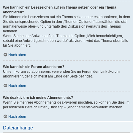
Wie kann ich ein Lesezeichen auf ein Thema setzen oder ein Thema
abonnieren?
Sie können ein Lesezeichen auf ein Thema setzen oder es abonnieren, in dem
Sie die entsprechende Option in den „Themen-Optionen“ auswählen, die sich
normalerweise ober- und unterhalb des Diskussionsverlaufs des Themas
befinden.
Wenn Sie bei der Antwort auf ein Thema die Option „Mich benachrichtigen,
sobald eine Antwort geschrieben wurde“ aktivieren, wird das Thema ebenfalls
für Sie abonniert.
Nach oben
Wie kann ich ein Forum abonnieren?
Um ein Forum zu abonnieren, verwenden Sie im Forum den Link „Forum
abonnieren“, der sich meist am Ende der Seite befindet.
Nach oben
Wie deaktiviere ich meine Abonnements?
Wenn Sie mehrere Abonnements deaktivieren möchten, so können Sie dies im
persönlichen Bereich unter „Einstieg“ – „Abonnements verwalten“ machen.
Nach oben
Dateianhänge