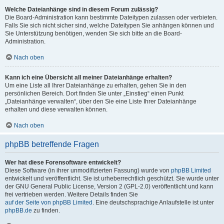
Welche Dateianhänge sind in diesem Forum zulässig?
Die Board-Administration kann bestimmte Dateitypen zulassen oder verbieten.
Falls Sie sich nicht sicher sind, welche Dateitypen Sie anhängen können und
Sie Unterstützung benötigen, wenden Sie sich bitte an die Board-
Administration.
Nach oben
Kann ich eine Übersicht all meiner Dateianhänge erhalten?
Um eine Liste all Ihrer Dateianhänge zu erhalten, gehen Sie in den
persönlichen Bereich. Dort finden Sie unter „Einstieg“ einen Punkt
„Dateianhänge verwalten“, über den Sie eine Liste Ihrer Dateianhänge
erhalten und diese verwalten können.
Nach oben
phpBB betreffende Fragen
Wer hat diese Forensoftware entwickelt?
Diese Software (in ihrer unmodifizierten Fassung) wurde von
phpBB Limited
entwickelt und veröffentlicht. Sie ist urheberrechtlich geschützt. Sie wurde unter
der GNU General Public License, Version 2 (GPL-2.0) veröffentlicht und kann
frei vertrieben werden. Weitere Details finden Sie
auf der Seite von phpBB Limited
. Eine deutschsprachige Anlaufstelle ist unter
phpBB.de
zu finden.