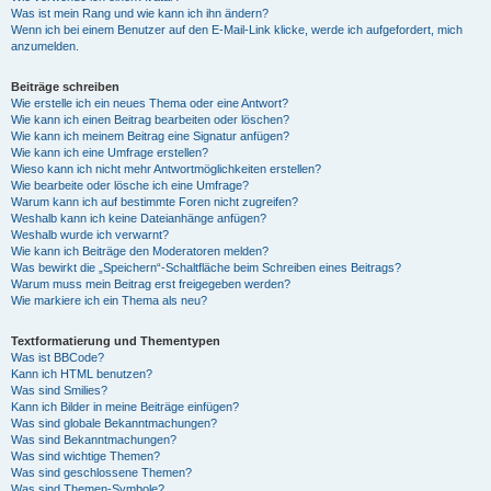
Was ist mein Rang und wie kann ich ihn ändern?
Wenn ich bei einem Benutzer auf den E-Mail-Link klicke, werde ich aufgefordert, mich
anzumelden.
Beiträge schreiben
Wie erstelle ich ein neues Thema oder eine Antwort?
Wie kann ich einen Beitrag bearbeiten oder löschen?
Wie kann ich meinem Beitrag eine Signatur anfügen?
Wie kann ich eine Umfrage erstellen?
Wieso kann ich nicht mehr Antwortmöglichkeiten erstellen?
Wie bearbeite oder lösche ich eine Umfrage?
Warum kann ich auf bestimmte Foren nicht zugreifen?
Weshalb kann ich keine Dateianhänge anfügen?
Weshalb wurde ich verwarnt?
Wie kann ich Beiträge den Moderatoren melden?
Was bewirkt die „Speichern“-Schaltfläche beim Schreiben eines Beitrags?
Warum muss mein Beitrag erst freigegeben werden?
Wie markiere ich ein Thema als neu?
Textformatierung und Thementypen
Was ist BBCode?
Kann ich HTML benutzen?
Was sind Smilies?
Kann ich Bilder in meine Beiträge einfügen?
Was sind globale Bekanntmachungen?
Was sind Bekanntmachungen?
Was sind wichtige Themen?
Was sind geschlossene Themen?
Was sind Themen-Symbole?