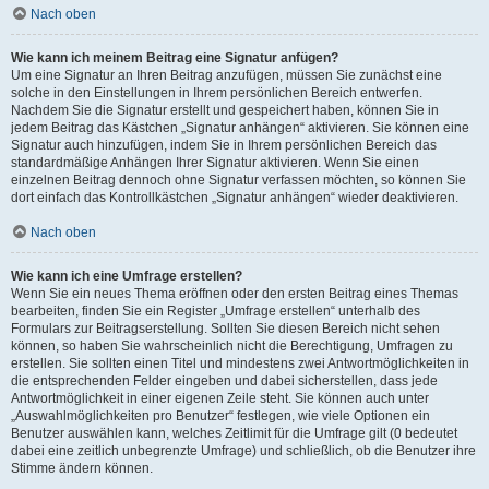
Nach oben
Wie kann ich meinem Beitrag eine Signatur anfügen?
Um eine Signatur an Ihren Beitrag anzufügen, müssen Sie zunächst eine
solche in den Einstellungen in Ihrem persönlichen Bereich entwerfen.
Nachdem Sie die Signatur erstellt und gespeichert haben, können Sie in
jedem Beitrag das Kästchen „Signatur anhängen“ aktivieren. Sie können eine
Signatur auch hinzufügen, indem Sie in Ihrem persönlichen Bereich das
standardmäßige Anhängen Ihrer Signatur aktivieren. Wenn Sie einen
einzelnen Beitrag dennoch ohne Signatur verfassen möchten, so können Sie
dort einfach das Kontrollkästchen „Signatur anhängen“ wieder deaktivieren.
Nach oben
Wie kann ich eine Umfrage erstellen?
Wenn Sie ein neues Thema eröffnen oder den ersten Beitrag eines Themas
bearbeiten, finden Sie ein Register „Umfrage erstellen“ unterhalb des
Formulars zur Beitragserstellung. Sollten Sie diesen Bereich nicht sehen
können, so haben Sie wahrscheinlich nicht die Berechtigung, Umfragen zu
erstellen. Sie sollten einen Titel und mindestens zwei Antwortmöglichkeiten in
die entsprechenden Felder eingeben und dabei sicherstellen, dass jede
Antwortmöglichkeit in einer eigenen Zeile steht. Sie können auch unter
„Auswahlmöglichkeiten pro Benutzer“ festlegen, wie viele Optionen ein
Benutzer auswählen kann, welches Zeitlimit für die Umfrage gilt (0 bedeutet
dabei eine zeitlich unbegrenzte Umfrage) und schließlich, ob die Benutzer ihre
Stimme ändern können.