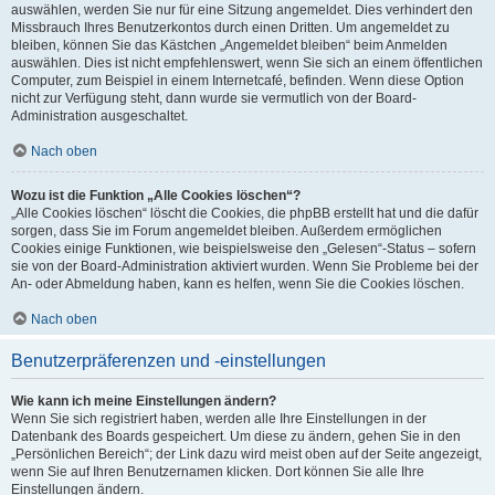
auswählen, werden Sie nur für eine Sitzung angemeldet. Dies verhindert den
Missbrauch Ihres Benutzerkontos durch einen Dritten. Um angemeldet zu
bleiben, können Sie das Kästchen „Angemeldet bleiben“ beim Anmelden
auswählen. Dies ist nicht empfehlenswert, wenn Sie sich an einem öffentlichen
Computer, zum Beispiel in einem Internetcafé, befinden. Wenn diese Option
nicht zur Verfügung steht, dann wurde sie vermutlich von der Board-
Administration ausgeschaltet.
Nach oben
Wozu ist die Funktion „Alle Cookies löschen“?
„Alle Cookies löschen“ löscht die Cookies, die phpBB erstellt hat und die dafür
sorgen, dass Sie im Forum angemeldet bleiben. Außerdem ermöglichen
Cookies einige Funktionen, wie beispielsweise den „Gelesen“-Status – sofern
sie von der Board-Administration aktiviert wurden. Wenn Sie Probleme bei der
An- oder Abmeldung haben, kann es helfen, wenn Sie die Cookies löschen.
Nach oben
Benutzerpräferenzen und -einstellungen
Wie kann ich meine Einstellungen ändern?
Wenn Sie sich registriert haben, werden alle Ihre Einstellungen in der
Datenbank des Boards gespeichert. Um diese zu ändern, gehen Sie in den
„Persönlichen Bereich“; der Link dazu wird meist oben auf der Seite angezeigt,
wenn Sie auf Ihren Benutzernamen klicken. Dort können Sie alle Ihre
Einstellungen ändern.